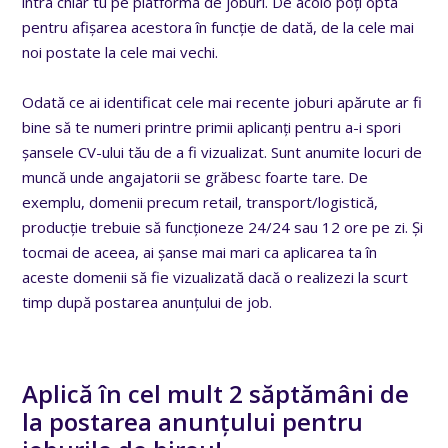
intra chiar tu pe platforma de joburi. De acolo poți opta
pentru afișarea acestora în funcție de dată, de la cele mai
noi postate la cele mai vechi.
Odată ce ai identificat cele mai recente joburi apărute ar fi
bine să te numeri printre primii aplicanți pentru a-i spori
șansele CV-ului tău de a fi vizualizat. Sunt anumite locuri de
muncă unde angajatorii se grăbesc foarte tare. De
exemplu, domenii precum retail, transport/logistică,
producție trebuie să funcționeze 24/24 sau 12 ore pe zi. Și
tocmai de aceea, ai șanse mai mari ca aplicarea ta în
aceste domenii să fie vizualizată dacă o realizezi la scurt
timp după postarea anunțului de job.
Aplică în cel mult 2 săptămâni de
la postarea anunțului pentru