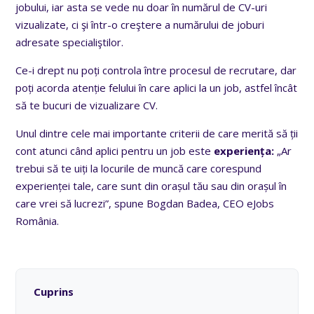
jobului, iar asta se vede nu doar în numărul de CV-uri
vizualizate, ci şi într-o creştere a numărului de joburi
adresate specialiştilor.
Ce-i drept nu poți controla între procesul de recrutare, dar
poți acorda atenție felului în care aplici la un job, astfel încât
să te bucuri de vizualizare CV.
Unul dintre cele mai importante criterii de care merită să ții
cont atunci când aplici pentru un job este
experiența:
„
Ar
trebui să te uiți la locurile de muncă care corespund
experienței tale, care sunt din orașul tău sau din orașul în
care vrei să lucrezi
”
, spune Bogdan Badea, CEO eJobs
România.
Cuprins