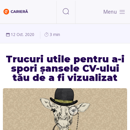
Menu
12 Oct. 2020
3 min
Trucuri utile pentru a-i
spori șansele CV-ului
tău de a fi vizualizat