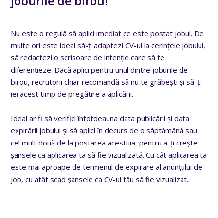
joburile de birou!
Nu este o regulă să aplici imediat ce este postat jobul. De
multe ori este ideal să-ți adaptezi CV-ul la cerințele jobului,
să redactezi o scrisoare de intenție care să te
diferențieze. Dacă aplici pentru unul dintre joburile de
birou, recrutorii chiar recomandă să nu te grăbești și să-ți
iei acest timp de pregătire a aplicării.
Ideal ar fi să verifici întotdeauna data publicării și data
expirării jobului și să aplici în decurs de o săptămână sau
cel mult două de la postarea acestuia, pentru a-ți crește
șansele ca aplicarea ta să fie vizualizată. Cu cât aplicarea ta
este mai aproape de termenul de expirare al anunțului de
job, cu atât scad șansele ca CV-ul tău să fie vizualizat.