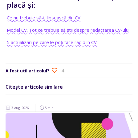
placă și:
Ce nu trebuie să-ți lipsească din CV
Model CV. Tot ce trebuie să știi despre redactarea CV-ului
5 actualizări pe care le poți face rapid în CV
4
A fost util articolul?
Citește articole similare
3 Aug. 2026
5 min