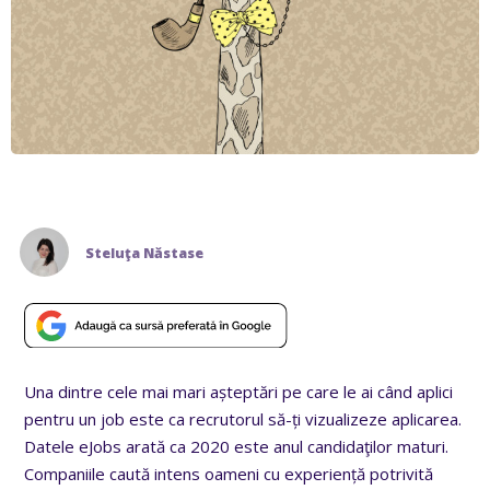
Steluţa Năstase
Una dintre cele mai mari așteptări pe care le ai când aplici
pentru un job este ca recrutorul să-ți vizualizeze aplicarea.
Datele eJobs arată ca 2020 este anul candidaţilor maturi.
Companiile caută intens oameni cu experiență potrivită