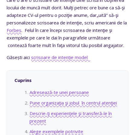
locului de muncă mult dorit. Mulţi petrec ore bune ca să-şi
adapteze CV-ul pentru o poziţie anume, dar„uită” să-şi
personalizeze scrisoarea de intenţie, scriu americanii de la
Forbes
. Felul în care începi scrisoarea de intenţie şi
exemplele pe care le dai în paragrafele următoare
contează foarte mult în faţa viitorul tău posibil angajator.
Găsești aici
scrisoare de intenție model
Cuprins
Adresează-te unei persoane
Pune organizaţia şi jobul în centrul atenţiei
Descrie-ţi experienţele şi transferă-le în
prezent
Alege exemplele potrivite