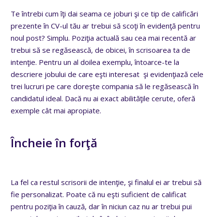
Te întrebi cum îţi dai seama ce joburi şi ce tip de calificări
prezente în CV-ul tău ar trebui să scoţi în evidenţă pentru
noul post? Simplu. Poziţia actuală sau cea mai recentă ar
trebui să se regăsească, de obicei, în scrisoarea ta de
intenţie. Pentru un al doilea exemplu, întoarce-te la
descriere jobului de care eşti interesat şi evidenţiază cele
trei lucruri pe care doreşte compania să le regăsească în
candidatul ideal. Dacă nu ai exact abilităţile cerute, oferă
exemple cât mai apropiate.
Încheie în forţă
La fel ca restul scrisorii de intenţie, şi finalul ei ar trebui să
fie personalizat. Poate că nu eşti suficient de calificat
pentru poziţia în cauză, dar în niciun caz nu ar trebui pui