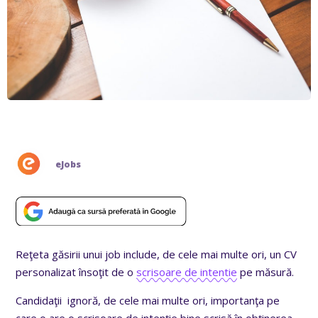
eJobs
Reţeta găsirii unui job include, de cele mai multe ori, un CV
personalizat însoţit de o
scrisoare de intentie
pe măsură.
Candidaţii ignoră, de cele mai multe ori, importanţa pe
care o are o scrisoare de intenţie bine scrisă în obţinerea