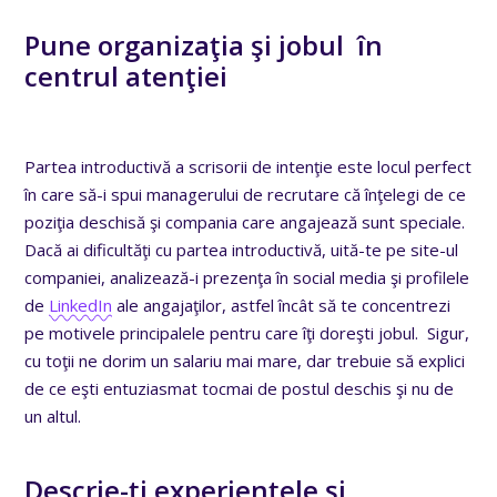
Pune organizaţia şi jobul în
centrul atenţiei
Partea introductivă a scrisorii de intenţie este locul perfect
în care să-i spui managerului de recrutare că înţelegi de ce
poziţia deschisă şi compania care angajează sunt speciale.
Dacă ai dificultăţi cu partea introductivă, uită-te pe site-ul
companiei, analizează-i prezenţa în social media şi profilele
de
LinkedIn
ale angajaţilor, astfel încât să te concentrezi
pe motivele principalele pentru care îţi doreşti jobul. Sigur,
cu toţii ne dorim un salariu mai mare, dar trebuie să explici
de ce eşti entuziasmat tocmai de postul deschis şi nu de
un altul.
Descrie-ţi experienţele şi