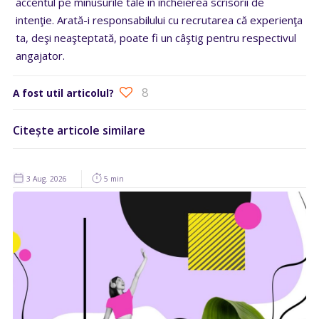
accentul pe minusurile tale în încheierea scrisorii de
intenţie. Arată-i responsabilului cu recrutarea că experienţa
ta, deşi neaşteptată, poate fi un câştig pentru respectivul
angajator.
8
A fost util articolul?
Citește articole similare
3 Aug. 2026
5 min