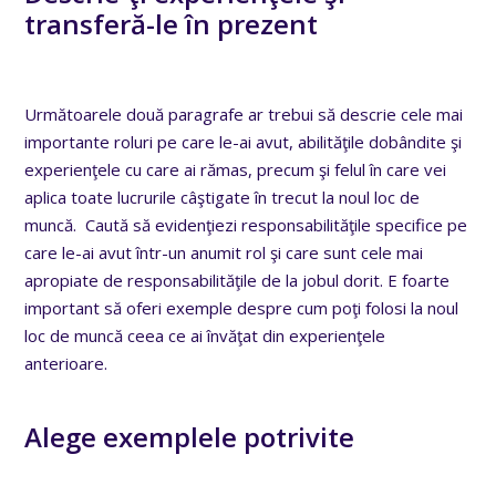
transferă-le în prezent
Următoarele două paragrafe ar trebui să descrie cele mai
importante roluri pe care le-ai avut, abilităţile dobândite şi
experienţele cu care ai rămas, precum şi felul în care vei
aplica toate lucrurile câştigate în trecut la noul loc de
muncă. Caută să evidenţiezi responsabilităţile specifice pe
care le-ai avut într-un anumit rol şi care sunt cele mai
apropiate de responsabilităţile de la jobul dorit. E foarte
important să oferi exemple despre cum poţi folosi la noul
loc de muncă ceea ce ai învăţat din experienţele
anterioare.
Alege exemplele potrivite