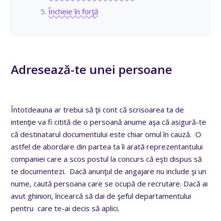
Încheie în forţă
Adresează-te unei persoane
Întotdeauna ar trebui să ţii cont că scrisoarea ta de
intenţie va fi citită de o persoană anume aşa că asigură-te
că destinatarul documentului este chiar omul în cauză. O
astfel de abordare din partea ta îi arată reprezentantului
companiei care a scos postul la concurs că eşti dispus să
te documentezi. Dacă anunţul de angajare nu include şi un
nume, caută persoana care se ocupă de recrutare. Dacă ai
avut ghinion, încearcă să dai de şeful departamentului
pentru care te-ai decis să aplici.