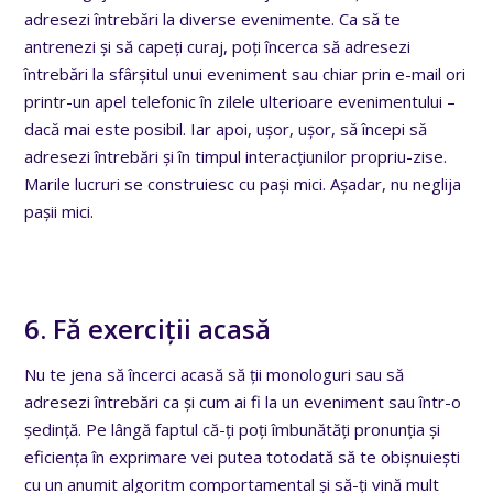
adresezi întrebări la diverse evenimente. Ca să te
antrenezi și să capeți curaj, poți încerca să adresezi
întrebări la sfârșitul unui eveniment sau chiar prin e-mail ori
printr-un apel telefonic în zilele ulterioare evenimentului –
dacă mai este posibil. Iar apoi, ușor, ușor, să începi să
adresezi întrebări și în timpul interacțiunilor propriu-zise.
Marile lucruri se construiesc cu pași mici. Așadar, nu neglija
pașii mici.
6. Fă exerciții acasă
Nu te jena să încerci acasă să ții monologuri sau să
adresezi întrebări ca și cum ai fi la un eveniment sau într-o
ședință. Pe lângă faptul că-ți poți îmbunătăți pronunția și
eficiența în exprimare vei putea totodată să te obișnuiești
cu un anumit algoritm comportamental și să-ți vină mult