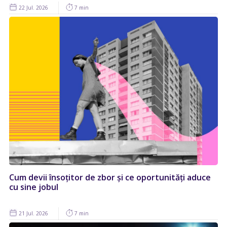
22 Jul. 2026
7 min
Cum devii însoțitor de zbor și ce oportunități aduce
cu sine jobul
21 Jul. 2026
7 min