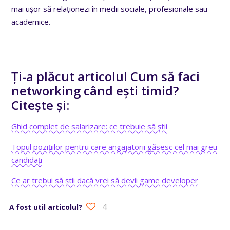
mai ușor să relaționezi în medii sociale, profesionale sau
academice.
Ți-a plăcut articolul Cum să faci
networking când ești timid?
Citește și:
Ghid complet de salarizare: ce trebuie să știi
Topul pozițiilor pentru care angajatorii găsesc cel mai greu
candidați
Ce ar trebui să știi dacă vrei să devii game developer
4
A fost util articolul?