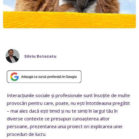
Silviu Botezatu
Interacțiunile sociale și profesionale sunt însoțite de multe
provocări pentru care, poate, nu ești întotdeauna pregătit
– mai ales dacă ești timid și nu te simți în largul tău în
diverse contexte ce presupun cunoașterea altor
persoane, prezentarea unui proiect ori explicarea unei
proceduri de lucru.