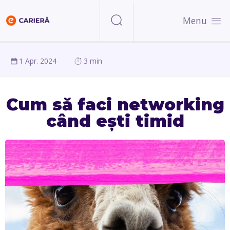
Menu
1 Apr. 2024
3 min
Cum să faci networking
când ești timid