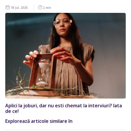
18 Jul. 2026
2 min
Aplici la joburi, dar nu esti chemat la interviuri? Iata
de ce!
Explorează articole similare în