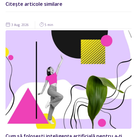
Citește articole similare
3 Aug. 2026
5 min
Cum să folosești inteligența artificială pentru a-ți