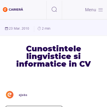
Menu
23 Mar. 2010
2 min
Cunostintele
lingvistice si
informatice in CV
eJobs