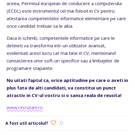
aceea, Permisul european de conducere a computerului
(ECDL) este instrumentul cel mai folosit in CV pentru
atestarea competentelor informatice elementare pe care
orice candidat trebuie sa le aiba.
Daca in schimb, competentele informatice pe care le
detineti va transforma intr-un utilizator avansat,
evidentiati acest lucru cat mai bine in CV, mentionand
cunoasterea unor soft-uri specifice sau a limbajelor de
programare stapanite.
Nu uitati faptul ca, orice aptitudine pe care o aveti in
plus fata de alti candidati, va constitui un punct
atractiv in CV-ul vostru si o sansa reala de reusita!
www.recrutam.ro
0
A fost util articolul?