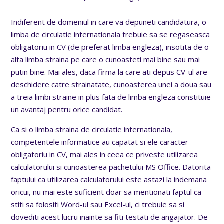
Indiferent de domeniul in care va depuneti candidatura, o
limba de circulatie internationala trebuie sa se regaseasca
obligatoriu in CV (de preferat limba engleza), insotita de o
alta limba straina pe care o cunoasteti mai bine sau mai
putin bine. Mai ales, daca firma la care ati depus CV-ul are
deschidere catre strainatate, cunoasterea unei a doua sau
a treia limbi straine in plus fata de limba engleza constituie
un avantaj pentru orice candidat.
Ca si o limba straina de circulatie internationala,
competentele informatice au capatat si ele caracter
obligatoriu in CV, mai ales in ceea ce priveste utilizarea
calculatorului si cunoasterea pachetului MS Office. Datorita
faptului ca utilizarea calculatorului este astazi la indemana
oricui, nu mai este suficient doar sa mentionati faptul ca
stiti sa folositi Word-ul sau Excel-ul, ci trebuie sa si
dovediti acest lucru inainte sa fiti testati de angajator. De