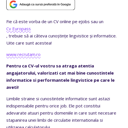
Fie că este vorba de un CV online pe eJobs sau un
Cv Europass
, trebuie să ai câteva cunoștințe lingvistice și informatice.
Uite care sunt acestea!
www.recrutam.ro
Pentru ca CV-ul vostru sa atraga atentia
angajatorului, valorizati cat mai bine cunostintele
informatice si performantele lingvistice pe care le
aveti!
Limbile straine si cunostintele informatice sunt astazi
indispensabile pentru orice job. Ele pot constitui
adevarate atuuri pentru domeniile in care sunt necesare
stapanirea unei limbi de circulatie internationala si
utilizarea calculatorului.