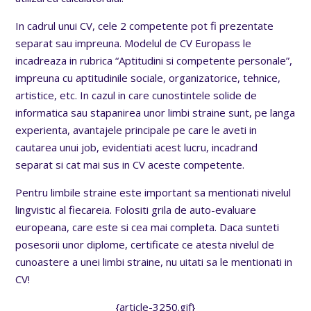
In cadrul unui CV, cele 2 competente pot fi prezentate
separat sau impreuna. Modelul de CV Europass le
incadreaza in rubrica “Aptitudini si competente personale”,
impreuna cu aptitudinile sociale, organizatorice, tehnice,
artistice, etc. In cazul in care cunostintele solide de
informatica sau stapanirea unor limbi straine sunt, pe langa
experienta, avantajele principale pe care le aveti in
cautarea unui job, evidentiati acest lucru, incadrand
separat si cat mai sus in CV aceste competente.
Pentru limbile straine este important sa mentionati nivelul
lingvistic al fiecareia. Folositi grila de auto-evaluare
europeana, care este si cea mai completa. Daca sunteti
posesorii unor diplome, certificate ce atesta nivelul de
cunoastere a unei limbi straine, nu uitati sa le mentionati in
CV!
{article-3250.gif}