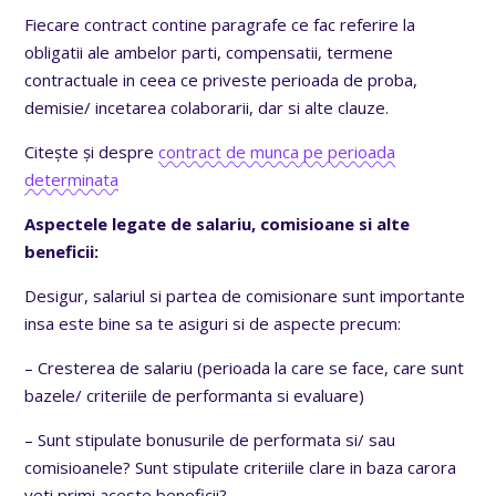
Fiecare contract contine paragrafe ce fac referire la
obligatii ale ambelor parti, compensatii, termene
contractuale in ceea ce priveste perioada de proba,
demisie/ incetarea colaborarii, dar si alte clauze.
Citește și despre
contract de munca pe perioada
determinata
Aspectele legate de salariu, comisioane si alte
beneficii:
Desigur, salariul si partea de comisionare sunt importante
insa este bine sa te asiguri si de aspecte precum:
– Cresterea de salariu (perioada la care se face, care sunt
bazele/ criteriile de performanta si evaluare)
– Sunt stipulate bonusurile de performata si/ sau
comisioanele? Sunt stipulate criteriile clare in baza carora
veti primi aceste beneficii?