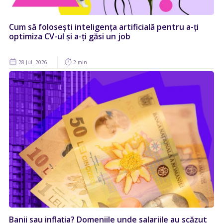
Cum să folosești inteligența artificială pentru a-ți
optimiza CV-ul și a-ți găsi un job
28 Jul. 2026
2 min
Banii sau inflația? Domeniile unde salariile au scăzut