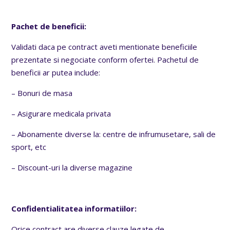
Pachet de beneficii:
Validati daca pe contract aveti mentionate beneficiile
prezentate si negociate conform ofertei. Pachetul de
beneficii ar putea include:
– Bonuri de masa
– Asigurare medicala privata
– Abonamente diverse la: centre de infrumusetare, sali de
sport, etc
– Discount-uri la diverse magazine
Confidentialitatea informatiilor:
Orice contract are diverse clauze legate de