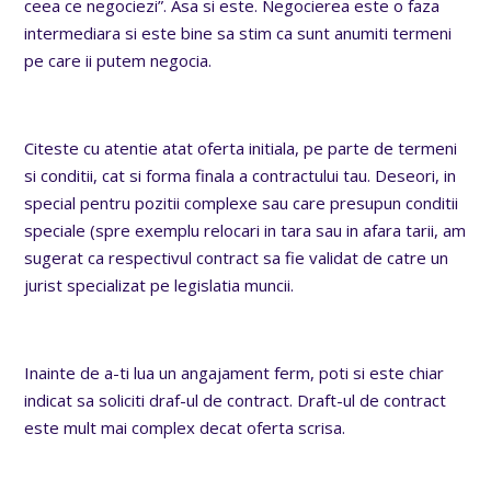
ceea ce negociezi”. Asa si este. Negocierea este o faza
intermediara si este bine sa stim ca sunt anumiti termeni
pe care ii putem negocia.
Citeste cu atentie atat oferta initiala, pe parte de termeni
si conditii, cat si forma finala a contractului tau. Deseori, in
special pentru pozitii complexe sau care presupun conditii
speciale (spre exemplu relocari in tara sau in afara tarii, am
sugerat ca respectivul contract sa fie validat de catre un
jurist specializat pe legislatia muncii.
Inainte de a-ti lua un angajament ferm, poti si este chiar
indicat sa soliciti draf-ul de contract. Draft-ul de contract
este mult mai complex decat oferta scrisa.