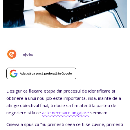
eJobs
Desigur ca fiecare etapa din procesul de identificare si
obtinere a unui nou job este importanta, insa, inainte de a
atinge obiectivul final, trebuie sa fim atenti la partea de
negociere si la ce
acte necesare angajare
semnam.
Cineva a spus ca “nu primesti ceea ce ti se cuvine, primesti