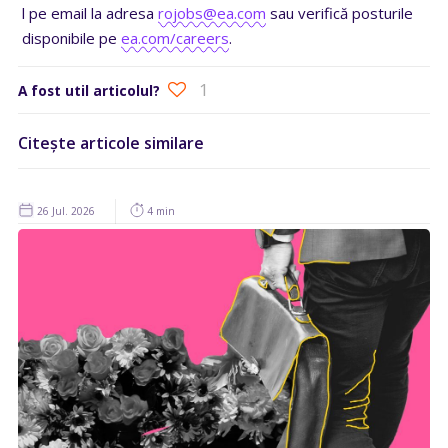
l pe email la adresa
rojobs@ea.com
sau verifică posturile
disponibile pe
ea.com/careers
.
1
A fost util articolul?
Citește articole similare
26 Jul. 2026
4 min