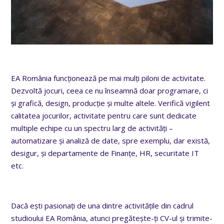
EA România funcționează pe mai mulți piloni de activitate.
Dezvoltă jocuri, ceea ce nu înseamnă doar programare, ci
și grafică, design, producție și multe altele. Verifică vigilent
calitatea jocurilor, activitate pentru care sunt dedicate
multiple echipe cu un spectru larg de activități –
automatizare și analiză de date, spre exemplu, dar există,
desigur, și departamente de Finanțe, HR, securitate IT
etc.
Dacă ești pasionați de una dintre activitățile din cadrul
studioului EA România, atunci pregătește-ți CV-ul și trimite-