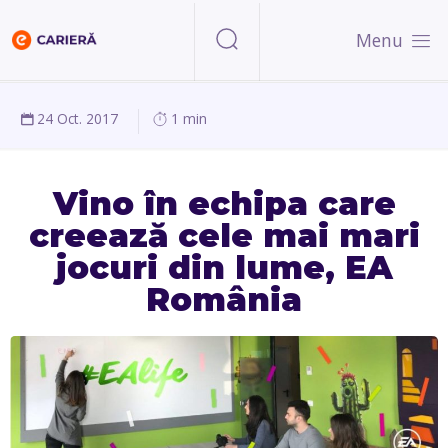
Menu
24 Oct. 2017
1 min
Vino în echipa care
creează cele mai mari
jocuri din lume, EA
România