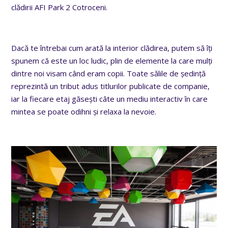
clădirii AFI Park 2 Cotroceni.
Dacă te întrebai cum arată la interior clădirea, putem să îți
spunem că este un loc ludic, plin de elemente la care mulți
dintre noi visam când eram copii. Toate sălile de ședință
reprezintă un tribut adus titlurilor publicate de companie,
iar la fiecare etaj găsești câte un mediu interactiv în care
mintea se poate odihni și relaxa la nevoie.