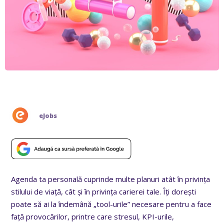
eJobs
Agenda ta personală cuprinde multe planuri atât în privința
stilului de viață, cât și în privința carierei tale. Îți dorești
poate să ai la îndemână „tool-urile” necesare pentru a face
față provocărilor, printre care stresul, KPI-urile,