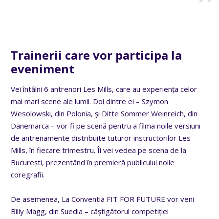
Trainerii care vor participa la
eveniment
Vei întâlni
6 antrenori Les Mills, care au experiența celor
mai mari scene ale lumii.
Doi dintre ei – Szymon
Wesolowski, din Polonia, și Ditte Sommer Weinreich, din
Danemarca – vor fi pe scenă pentru a filma noile versiuni
de antrenamente distribuite tuturor instructorilor Les
Mills, în fiecare trimestru. Îi vei vedea pe scena de la
București, prezentând în premieră publicului noile
coregrafii.
De asemenea, La Conventia FIT FOR FUTURE vor veni
Billy Magg, din Suedia – câștigătorul competiției