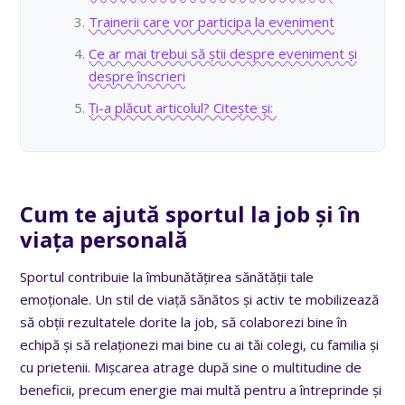
Trainerii care vor participa la eveniment
Ce ar mai trebui să știi despre eveniment și
despre înscrieri
Ți-a plăcut articolul? Citește și:
Cum te ajută sportul la job și în
viața personală
Sportul contribuie la îmbunătățirea sănătății tale
emoționale. Un stil de viață sănătos și activ te mobilizează
să obții rezultatele dorite la job, să colaborezi bine în
echipă și să relaționezi mai bine cu ai tăi colegi, cu familia și
cu prietenii. Mișcarea atrage după sine o multitudine de
beneficii, precum energie mai multă pentru a întreprinde și