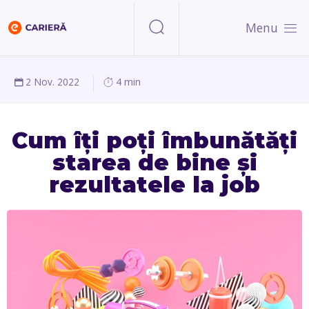
Menu
2 Nov. 2022
4 min
Cum îți poți îmbunătăți
starea de bine și
rezultatele la job