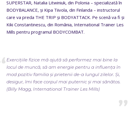
SUPERSTAR, Natalia Litwiniuk, din Polonia – specializată în
BODYBALANCE, și Kipa Tiivola, din Finlanda – instructorul
care va preda THE TRIP și BODYATTACK. Pe scenă va fi și
Kiki Constantinescu, din România, International Trainer Les
Mills pentru programul BODYCOMBAT.
Exercițiile fizice mă ajută să performez mai bine la
locul de muncă, să am energie pentru a influența în
mod pozitiv familia și prietenii de-a lungul zilelor. Și,
desigur, îmi face corpul mai puternic și mai sănătos.
(Billy Magg, International Trainer Les Mills)