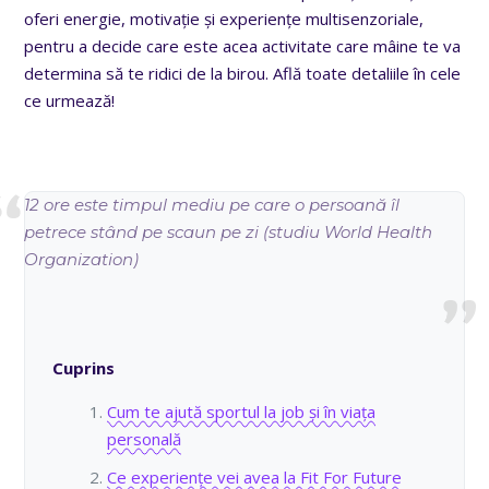
oferi energie, motivație și experiențe multisenzoriale,
pentru a decide care este acea activitate care mâine te va
determina să te ridici de la birou. Află toate detaliile în cele
ce urmează!
12 ore este timpul mediu pe care o persoană îl
petrece stând pe scaun pe zi (studiu World Health
Organization)
Cuprins
Cum te ajută sportul la job și în viața
personală
Ce experiențe vei avea la Fit For Future