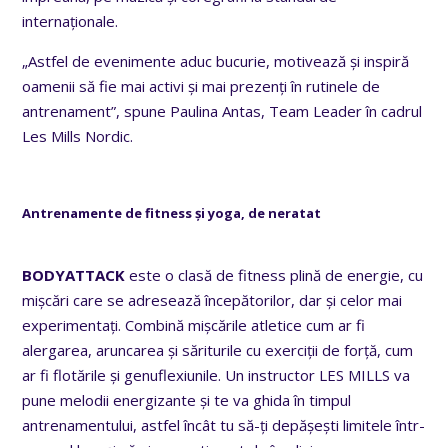
internaționale.
„Astfel de evenimente aduc bucurie, motivează și inspiră
oamenii să fie mai activi și mai prezenți în rutinele de
antrenament”, spune Paulina Antas, Team Leader în cadrul
Les Mills Nordic.
Antrenamente de fitness și yoga, de neratat
BODYATTACK
este o clasă de fitness plină de energie, cu
mișcări care se adresează începătorilor, dar și celor mai
experimentați. Combină mișcările atletice cum ar fi
alergarea, aruncarea și săriturile cu exerciții de forță, cum
ar fi flotările și genuflexiunile. Un instructor LES MILLS va
pune melodii energizante și te va ghida în timpul
antrenamentului, astfel încât tu să-ți depășești limitele într-