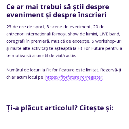
Ce ar mai trebui să știi despre
eveniment și despre înscrieri
23 de ore de sport, 3 scene de eveniment, 20 de
antrenori internaționali faimoși, show de lumini, LIVE band,
coregrafii în premieră, muzică de excepție, 5 workshop-uri
și multe alte activități te așteaptă la Fit For Future pentru a
te motiva să ai un stil de viață activ.
Numărul de locuri la Fit for Feature este limitat. Rezervă-ți
chiar acum locul pe
https://fit4future.ro/register
.
Ți-a plăcut articolul? Citește și: