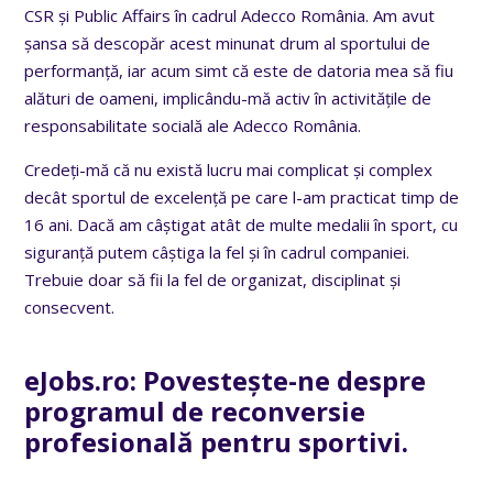
CSR și Public Affairs în cadrul Adecco România.
Am avut
șansa să descopăr acest minunat drum al sportului de
performanță, iar acum simt că este de datoria mea să fiu
alături de oameni, implicându-mă activ în activitățile de
responsabilitate socială ale Adecco România.
Credeți-mă că nu există lucru mai complicat și complex
decât sportul de excelență pe care l-am practicat timp de
16 ani. Dacă am câștigat atât de multe medalii în sport, cu
siguranță putem câștiga la fel și în cadrul companiei.
Trebuie doar să fii la fel de organizat, disciplinat și
consecvent.
eJobs.ro: Povestește-ne despre
programul de reconversie
profesională pentru sportivi.