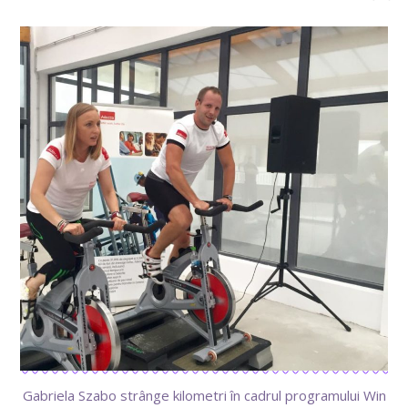
Gabriela Szabo strânge kilometri în cadrul programului Win