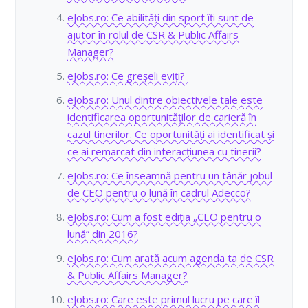
eJobs.ro: Ce abilități din sport îți sunt de
ajutor în rolul de CSR & Public Affairs
Manager?
eJobs.ro: Ce greșeli eviți?
eJobs.ro: Unul dintre obiectivele tale este
identificarea oportunităţilor de carieră în
cazul tinerilor. Ce oportunități ai identificat și
ce ai remarcat din interacțiunea cu tinerii?
eJobs.ro: Ce înseamnă pentru un tânăr jobul
de CEO pentru o lună în cadrul Adecco?
eJobs.ro: Cum a fost ediția „CEO pentru o
lună” din 2016?
eJobs.ro: Cum arată acum agenda ta de CSR
& Public Affairs Manager?
eJobs.ro: Care este primul lucru pe care îl