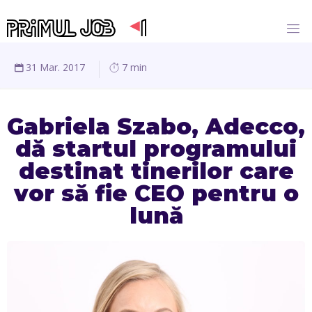
31 Mar. 2017
7 min
Gabriela Szabo, Adecco,
dă startul programului
destinat tinerilor care
vor să fie CEO pentru o
lună