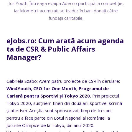
for Youth. Întreaga echipă Adecco participă la competiție,
iar kilometrii acumulați se traduc în bani donați către
fundații caritabile.
eJobs.ro: Cum arată acum agenda
ta de CSR & Public Affairs
Manager?
Gabriela Szabo: Avem patru proiecte de CSR în derulare:
Win4Youth, CEO for One Month, Programul de
Carieră pentru Sportivi și Tokyo 2020.
Prin proiectul
Tokyo 2020, susținem tineri din două arii sportive: scrimă
și atletism. Aceştia sunt sponsorizați timp de trei ani
pentru a face parte din Lotul Național al României la
Jocurile Olimpice de la Tokyo, din anul 2020.