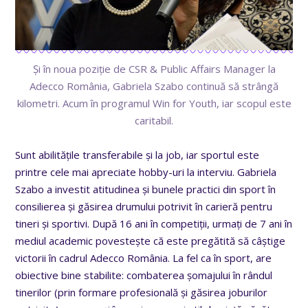
Și în noua poziție de CSR & Public Affairs Manager la
Adecco România, Gabriela Szabo continuă să strângă
kilometri. Acum în programul Win for Youth, iar scopul este
caritabil.
Sunt abilitățile transferabile și la job, iar sportul este
printre cele mai apreciate hobby-uri la interviu. Gabriela
Szabo a investit atitudinea și bunele practici din sport în
consilierea și găsirea drumului potrivit în carieră pentru
tineri și sportivi. După 16 ani în competiții, urmați de 7 ani în
mediul academic povestește că este pregătită să câștige
victorii în cadrul Adecco România. La fel ca în sport, are
obiective bine stabilite: combaterea șomajului în rândul
tinerilor (prin formare profesională și găsirea joburilor