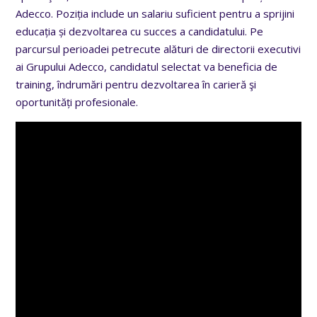
Adecco. Poziția include un salariu suficient pentru a sprijini
educația și dezvoltarea cu succes a candidatului. Pe
parcursul perioadei petrecute alături de directorii executivi
ai Grupului Adecco, candidatul selectat va beneficia de
training, îndrumări pentru dezvoltarea în carieră şi
oportunități profesionale.