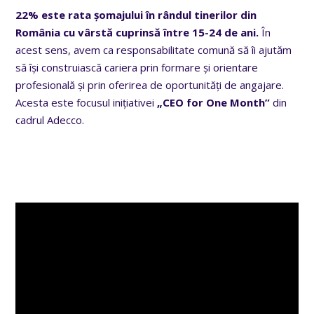
22% este rata șomajului în rândul tinerilor din
România cu vârstă cuprinsă între 15-24 de ani.
În
acest sens, avem ca responsabilitate comună să îi ajutăm
să își construiască cariera prin formare și orientare
profesională și prin oferirea de oportunități de angajare.
Acesta este focusul inițiativei
„
CEO for One Month”
din
cadrul Adecco.