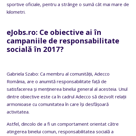
sportive oficiale, pentru a strânge o sumă cât mai mare de
kilometri.
eJobs.ro: Ce obiective ai în
campaniile de responsabilitate
socială în 2017?
Gabriela Szabo: Ca membru al comunității, Adecco
România, are o anumită responsabilitate față de
satisfacerea și menținerea binelui general al acesteia. U
nul
dintre obiective este ca în cadrul Adecco să dezvolt relații
armonioase cu comunitatea în care își desfășoară
activitatea.
Astfel, dincolo de a fi un comportament orientat către
atingerea binelui comun, responsabilitatea socială a