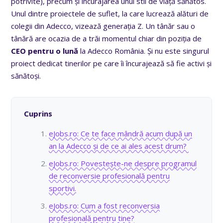
potrivite), precum și încurajarea unui stil de viață sănătos.
Unul dintre proiectele de suflet, la care lucrează alături de
colegii din Adecco, vizează generația Z. Un tânăr sau o
tânără are ocazia de a trăi momentul chiar din poziția de
CEO pentru o lună
la Adecco România. Și nu este singurul
proiect dedicat tinerilor pe care îi încurajează să fie activi și
sănătoși.
Cuprins
eJobs.ro: Ce te face mândră acum după un
an la Adecco și de ce ai ales acest drum?
eJobs.ro: Povestește-ne despre programul
de reconversie profesională pentru
sportivi.
eJobs.ro: Cum a fost reconversia
profesională pentru tine?