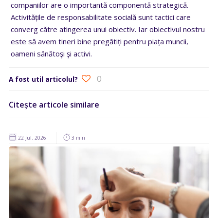
companiilor are o importantă componentă strategică.
Activitățile de responsabilitate socială sunt tactici care
converg către atingerea unui obiectiv. Iar obiectivul nostru
este să avem tineri bine pregătiți pentru piața muncii,
oameni sănătoşi şi activi.
0
A fost util articolul?
Citește articole similare
22 Jul. 2026
3 min