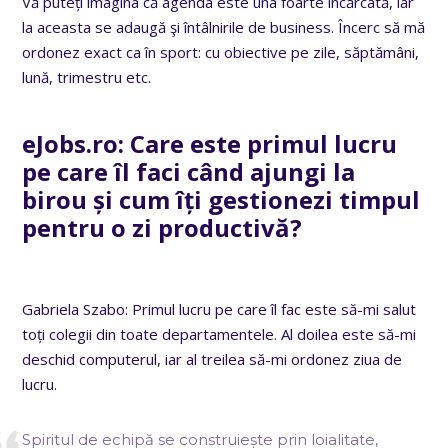
Vă puteți imagina că agenda este una foarte încărcată, iar
la aceasta se adaugă şi întâlnirile de business. Încerc să mă
ordonez exact ca în sport: cu obiective pe zile, săptămâni,
lună, trimestru etc.
eJobs.ro: Care este primul lucru
pe care îl faci când ajungi la
birou și cum îți gestionezi timpul
pentru o zi productivă?
Gabriela Szabo: Primul lucru pe care îl fac este să-mi salut
toți colegii din toate departamentele. Al doilea este să-mi
deschid computerul, iar al treilea să-mi ordonez ziua de
lucru.
Spiritul de echipă se construiește prin loialitate,