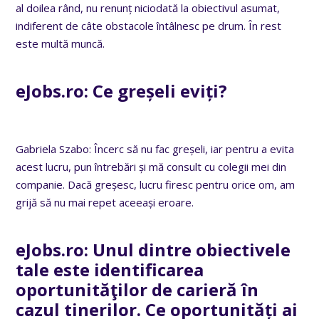
al doilea rând, nu renunț niciodată la obiectivul asumat,
indiferent de câte obstacole întâlnesc pe drum. În rest
este multă muncă.
eJobs.ro: Ce greșeli eviți?
Gabriela Szabo: Încerc să nu fac greșeli, iar pentru a evita
acest lucru, pun întrebări și mă consult cu colegii mei din
companie. Dacă greșesc, lucru firesc pentru orice om, am
grijă să nu mai repet aceeași eroare.
eJobs.ro: Unul dintre obiectivele
tale este identificarea
oportunităţilor de carieră în
cazul tinerilor. Ce oportunități ai