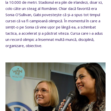
la 10.000 de metri. Stadionul era plin de irlandezi, doar ici,
colo câte un steag al României. Chiar dacă favorită era
Sonia O’Sullivan, Gabi povestește că și-a spus tot timpul
cursei că va fi campioană olimpică. În momentul în care a
simțit-o pe Sonia că vine ușor pe lângă ea, a schimbat
tactica, a accelerat și a păstrat viteza. Cursa care i-a adus
un record olimpic a însemnat multă muncă, disciplină,
organizare, obiective.