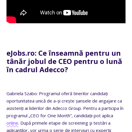
eJobs.ro: Ce înseamnă pentru un
tânăr jobul de CEO pentru o lună
în cadrul Adecco?
Gabriela Szabo: Programul oferă tinerilor candidați
oportunitatea unică de a-și crește șansele de angajare ca
asistenți ai liderilor din Adecco Group. Pentru a participa în
programul „CEO for One Month”, candidații pot aplica
online
. După primele etape de screening şi testări a
aplicanţilor, vor urma o serie de interviuri cu experții