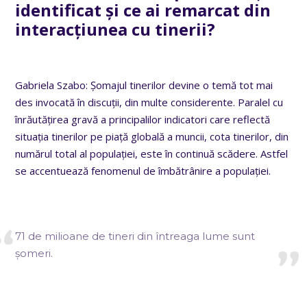
identificat și ce ai remarcat din
interacțiunea cu tinerii?
Gabriela Szabo: Șomajul tinerilor devine o temă tot mai
des invocată în discuții, din multe considerente. Paralel cu
înrăutățirea gravă a principalilor indicatori care reflectă
situația tinerilor pe piață globală a muncii, cota tinerilor, din
numărul total al populației, este în continuă scădere. Astfel
se accentuează fenomenul de îmbătrânire a populației.
71 de milioane de tineri din întreaga lume sunt
șomeri.