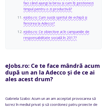
faci când ajungi la birou și cum îți gestionezi
timpul pentru o zi productivă?
eJobs.ro: Cum susții spiritul de echipă și
fericirea la Adecco?
eJobs.ro: Ce obiective ai în campaniile de
responsabilitate socială în 2017?
eJobs.ro: Ce te face mândră acum
după un an la Adecco și de ce ai
ales acest drum?
Gabriela Szabo: Acum un an am acceptat provocarea să
lucrez în mediul privat și să coordonez patru proiecte de