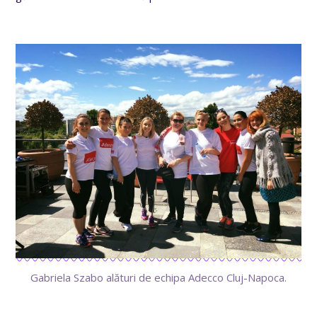
Gabriela Szabo alături de echipa Adecco Cluj-Napoca.