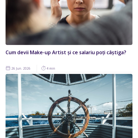
Cum devii Make-up Artist și ce salariu poți câștiga?
26 Jun. 2026
4 min