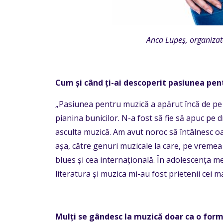
Anca Lupeș, organizat
Cum și când ți-ai descoperit pasiunea pe
„Pasiunea pentru muzică a apărut încă de pe
pianina bunicilor. N-a fost să fie să apuc pe
asculta muzică. Am avut noroc să întâlnesc o
așa, către genuri muzicale la care, pe vremea
blues și cea internațională. În adolescența me
literatura și muzica mi-au fost prietenii cei ma
Mulți se gândesc la muzică doar ca o formă