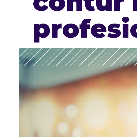
contur 
profesi