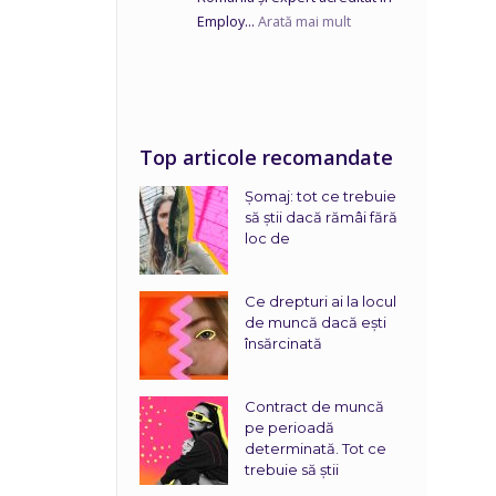
Employ...
Arată mai mult
Top articole recomandate
Șomaj: tot ce trebuie
să știi dacă rămâi fără
loc de
Ce drepturi ai la locul
de muncă dacă ești
însărcinată
Contract de muncă
pe perioadă
determinată. Tot ce
trebuie să știi