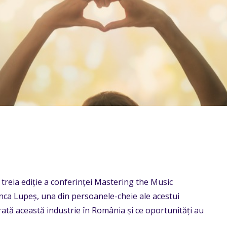
 treia ediție a conferinței Mastering the Music
Anca Lupeș, una din persoanele-cheie ale acestui
ată această industrie în România și ce oportunități au