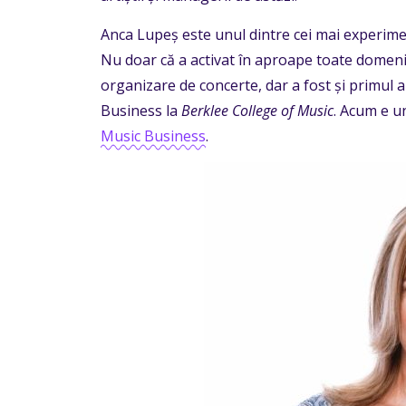
Anca Lupeș este unul dintre cei mai experime
Nu doar că a activat în aproape toate domeniil
organizare de concerte, dar a fost și primul 
Business la
Berklee College of Music
. Acum e u
Music Business
.