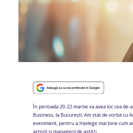
În perioada 20-22 martie va avea loc cea de-a
Business, la București. Am stat de vorbă cu 
eveniment, pentru a înțelege mai bine cum ar
artiștii și managerii de astăzi.