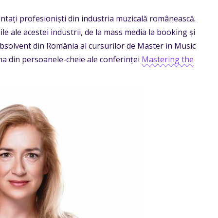
ntați profesioniști din industria muzicală românească.
e ale acestei industrii, de la mass media la booking și
absolvent din România al cursurilor de Master in Music
na din persoanele-cheie ale conferinței
Mastering the