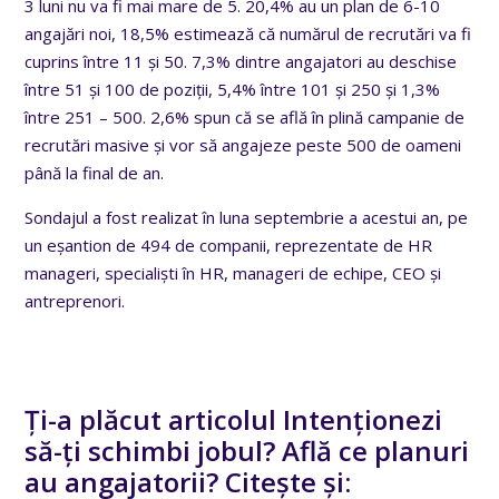
3 luni nu va fi mai mare de 5. 20,4% au un plan de 6-10
angajări noi, 18,5% estimează că numărul de recrutări va fi
cuprins între 11 și 50. 7,3% dintre angajatori au deschise
între 51 și 100 de poziții, 5,4% între 101 și 250 și 1,3%
între 251 – 500. 2,6% spun că se află în plină campanie de
recrutări masive și vor să angajeze peste 500 de oameni
până la final de an.
Sondajul a fost realizat în luna septembrie a acestui an, pe
un eșantion de 494 de companii, reprezentate de HR
manageri, specialiști în HR, manageri de echipe, CEO și
antreprenori.
Ți-a plăcut articolul Intenționezi
să-ți schimbi jobul? Află ce planuri
au angajatorii? Citește și: