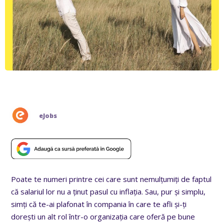
eJobs
Poate te numeri printre cei care sunt nemulțumiți de faptul
că salariul lor nu a ținut pasul cu inflația. Sau, pur și simplu,
simți că te-ai plafonat în compania în care te afli și-ți
dorești un alt rol într-o organizația care oferă pe bune