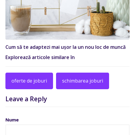
Cum să te adaptezi mai ușor la un nou loc de muncă
Explorează articole similare în
oferte de joburi
schimbarea joburi
Leave a Reply
Nume