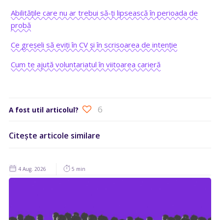
Abilitățile care nu ar trebui să-ți lipsească în perioada de
probă
Ce greșeli să eviți în CV și în scrisoarea de intenție
Cum te ajută voluntariatul în viitoarea carieră
6
A fost util articolul?
Citește articole similare
4 Aug. 2026
5 min