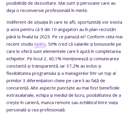
posibilități de dezvoltare. Mai sunt și persoane care au
deja o reconversie profesională în minte.
Indiferent de situația în care te afli, oportunități vor exista
și asta pentru că 9 din 10 angajatori au în plan recrutări
până la finalul lui 2023. Pe ce pariază ei? Conform celui mai
recent studiu
eJobs
, 50% cred că salariile și bonusurile pe
care le oferă sunt elementele care îi ajută în completarea
echipelor. Pe locul 2, 40,1% menționează și comunicarea
constantă și transparentă, iar 37,2% au inclus și
flexibilitatea programului și a managerilor într-un top al
primilor 3 diferențiatori-cheie pe care îi au față de
concurență. Alte aspecte punctate au mai fost beneficiile
extrasalariale, echipa și mediul de lucru, posibilitatea de a
crește în carieră, munca remote sau echilibrul între viața
personală și cea profesională.