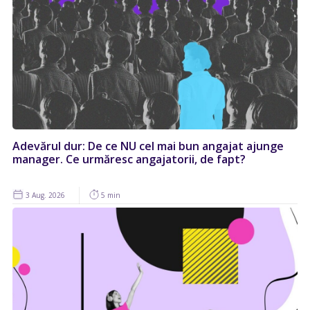
Adevărul dur: De ce NU cel mai bun angajat ajunge
manager. Ce urmăresc angajatorii, de fapt?
3 Aug. 2026
5 min