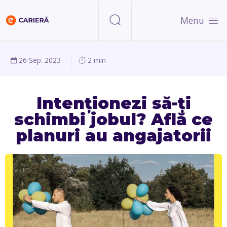
Menu
26 Sep. 2023
2 min
Intenționezi să-ți
schimbi jobul? Află ce
planuri au angajatorii