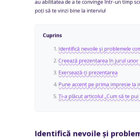
au abilitatea de a te convinge într-un timp scu
poți să te vinzi bine la interviu!
Cuprins
Identifică nevoile și problemele com
Creează prezentarea în jurul unor 
Exersează-ți prezentarea
Pune accent pe prima impresie la i
Ți-a plăcut articolul „Cum să te pui 
Identifică nevoile și proble