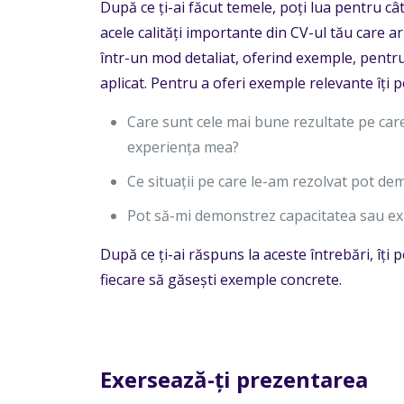
După ce ți-ai făcut temele, poți lua pentru c
acele calități importante din CV-ul tău care a
într-un mod detaliat, oferind exemple, pentru 
aplicat. Pentru a oferi exemple relevante îți 
Care sunt cele mai bune rezultate pe care
experiența mea?
Ce situații pe care le-am rezolvat pot 
Pot să-mi demonstrez capacitatea sau exp
După ce ți-ai răspuns la aceste întrebări, îți 
fiecare să găsești exemple concrete.
Exersează-ți prezentarea