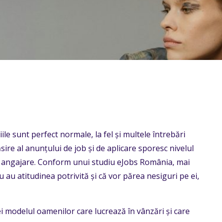
e sunt perfect normale, la fel și multele întrebări
sire al anunțului de job și de aplicare sporesc nivelul
 de angajare. Conform unui studiu eJobs România, mai
 au atitudinea potrivită și că vor părea nesiguri pe ei,
ei modelul oamenilor care lucrează în vânzări și care