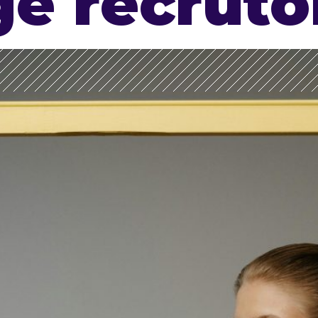
e recruto