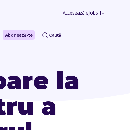
Accesează eJobs
Abonează-te
Caută
oare la
tru a