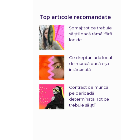
Top articole recomandate
Șomaj: tot ce trebuie
să știi dacă rămâi fără
loc de
Ce drepturi ai la locul
de muncă dacă ești
însărcinată
Contract de muncă
pe perioadă
determinată. Tot ce
trebuie să știi