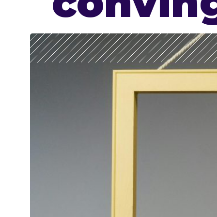
conving