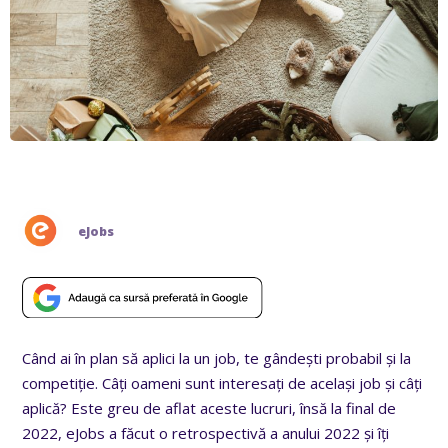
eJobs
Când ai în plan să aplici la un job, te gândești probabil și la
competiție. Câți oameni sunt interesați de același job și câți
aplică? Este greu de aflat aceste lucruri, însă la final de
2022, eJobs a făcut o retrospectivă a anului 2022 și îți