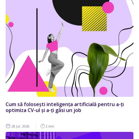
Cum să folosești inteligența artificială pentru a-ți
optimiza CV-ul și a-ți găsi un job
28 Jul. 2026
2 min