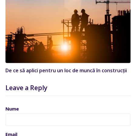
De ce să aplici pentru un loc de muncă în construcții
Leave a Reply
Nume
Email