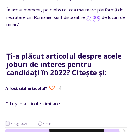
În acest moment, pe eJobs.ro, cea mai mare platformă de
recrutare din România, sunt disponibile
27.000
de locuri de
muncă.
Ți-a plăcut articolul despre acele
joburi de interes pentru
candidați în 2022? Citește și:
4
A fost util articolul?
Citește articole similare
3 Aug. 2026
5 min