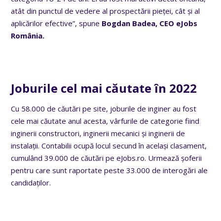
atât din punctul de vedere al prospectării pieței, cât și al
aplicărilor efective”, spune
Bogdan Badea, CEO eJobs
România.
Joburile cel mai căutate în 2022
Cu 58.000 de căutări pe site, joburile de inginer au fost
cele mai căutate anul acesta, vârfurile de categorie fiind
inginerii constructori, inginerii mecanici și inginerii de
instalații. Contabilii ocupă locul secund în același clasament,
cumulând 39.000 de căutări pe eJobs.ro. Urmează șoferii
pentru care sunt raportate peste 33.000 de interogări ale
candidaților.