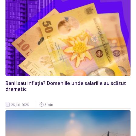
Banii sau inflația? Domeniile unde salariile au scăzut
dramatic
26 Jul. 2026
3 min