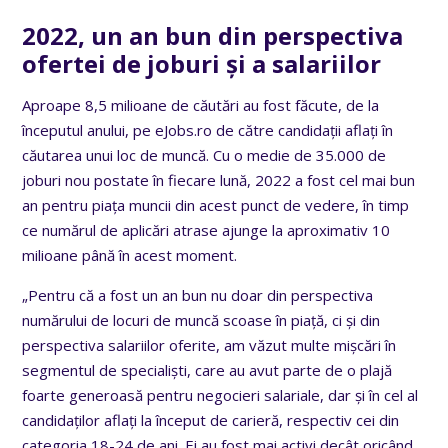
2022, un an bun din perspectiva
ofertei de joburi și a salariilor
Aproape 8,5 milioane de căutări au fost făcute, de la
începutul anului, pe eJobs.ro de către candidații aflați în
căutarea unui loc de muncă. Cu o medie de 35.000 de
joburi nou postate în fiecare lună, 2022 a fost cel mai bun
an pentru piața muncii din acest punct de vedere, în timp
ce numărul de aplicări atrase ajunge la aproximativ 10
milioane până în acest moment.
„Pentru că a fost un an bun nu doar din perspectiva
numărului de locuri de muncă scoase în piață, ci și din
perspectiva salariilor oferite, am văzut multe mișcări în
segmentul de specialiști, care au avut parte de o plajă
foarte generoasă pentru negocieri salariale, dar și în cel al
candidaților aflați la început de carieră, respectiv cei din
categoria 18-24 de ani. Ei au fost mai activi decât oricând,