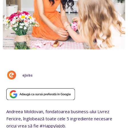
eJobs
Andreea Moldovan, fondatoarea business-ului Livrez
Fericire, înglobează toate cele 5 ingrediente necesare
oricui vrea să fie #HappylaJob.