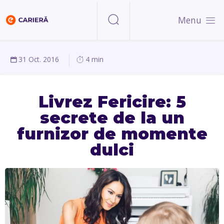
Menu
31 Oct. 2016
4 min
Livrez Fericire: 5
secrete de la un
furnizor de momente
dulci