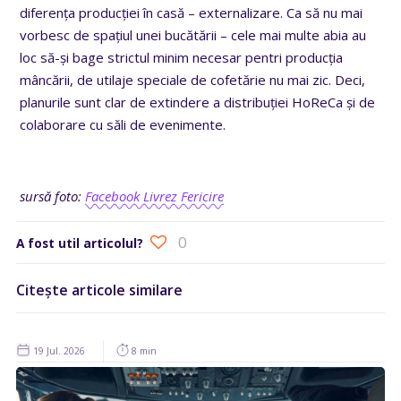
diferența producției în casă – externalizare. Ca să nu mai
vorbesc de spațiul unei bucătării – cele mai multe abia au
loc să-și bage strictul minim necesar pentri producția
mâncării, de utilaje speciale de cofetărie nu mai zic. Deci,
planurile sunt clar de extindere a distribuției HoReCa și de
colaborare cu săli de evenimente.
sursă foto:
Facebook Livrez Fericire
0
A fost util articolul?
Citește articole similare
19 Jul. 2026
8 min