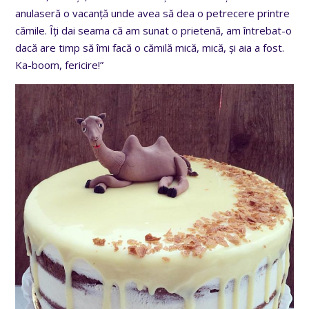
anulaseră o vacanță unde avea să dea o petrecere printre
cămile. Îți dai seama că am sunat o prietenă, am întrebat-o
dacă are timp să îmi facă o cămilă mică, mică, și aia a fost.
Ka-boom, fericire!”