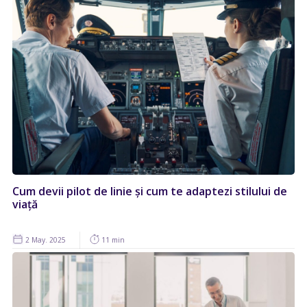
Cum devii pilot de linie și cum te adaptezi stilului de
viață
2 May. 2025
11 min