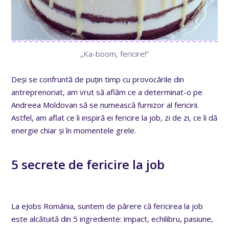
„Ka-boom, fericire!”
Deși se confruntă de puțin timp cu provocările din
antreprenoriat, am vrut să aflăm ce a determinat-o pe
Andreea Moldovan să se numească furnizor al fericirii.
Astfel, am aflat ce îi inspiră ei fericire la job, zi de zi, ce îi dă
energie chiar și în momentele grele.
5 secrete de fericire la job
La eJobs România, suntem de părere că fericirea la job
este alcătuită din 5 ingrediente: impact, echilibru, pasiune,