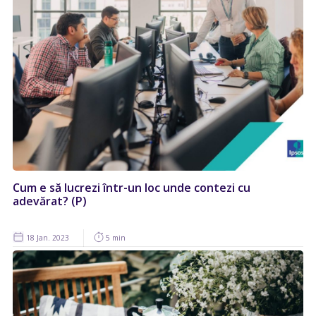
Cum e să lucrezi într-un loc unde contezi cu
adevărat? (P)
18 Jan. 2023
5 min