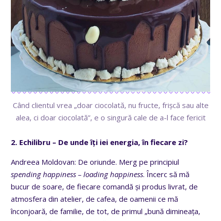
Când clientul vrea „doar ciocolată, nu fructe, frișcă sau alte
alea, ci doar ciocolată”, e o singură cale de a-l face fericit
2. Echilibru – De unde îți iei energia, în fiecare zi?
Andreea Moldovan: De oriunde. Merg pe principiul
spending happiness – loading happiness
. Încerc să mă
bucur de soare, de fiecare comandă și produs livrat, de
atmosfera din atelier, de cafea, de oamenii ce mă
înconjoară, de familie, de tot, de primul „bună dimineața,