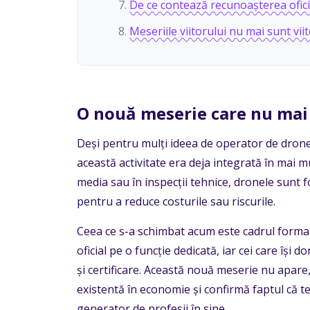
De ce contează recunoașterea ofici
Meseriile viitorului nu mai sunt viit
O nouă meserie care nu mai
Deși pentru mulți ideea de operator de drone
această activitate era deja integrată în mai mul
media sau în inspecții tehnice, dronele sunt f
pentru a reduce costurile sau riscurile.
Ceea ce s-a schimbat acum este cadrul formal.
oficial pe o funcție dedicată, iar cei care își 
și certificare. Această nouă meserie nu apare,
existentă în economie și confirmă faptul că 
generator de profesii în sine.