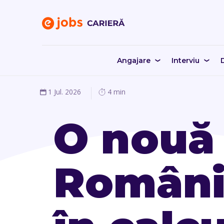
Angajare
Interviu
D
1 Jul. 2026
4 min
O nouă 
România