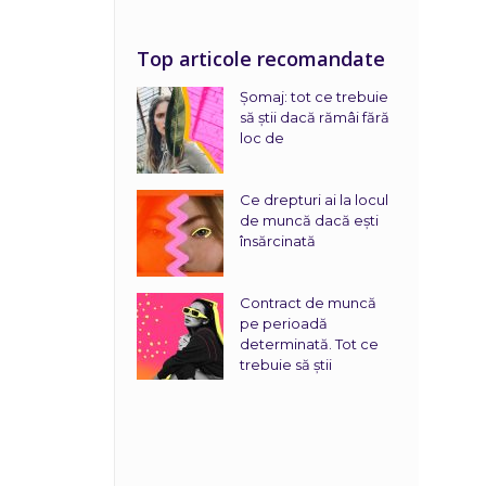
Top articole recomandate
Șomaj: tot ce trebuie
să știi dacă rămâi fără
loc de
Ce drepturi ai la locul
de muncă dacă ești
însărcinată
Contract de muncă
pe perioadă
determinată. Tot ce
trebuie să știi