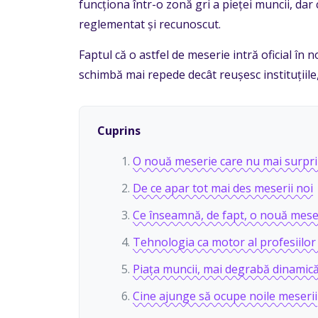
funcționa într-o zonă gri a pieței muncii, dar 
reglementat și recunoscut.
Faptul că o astfel de meserie intră oficial în
schimbă mai repede decât reușesc instituțiile, 
Cuprins
O nouă meserie care nu mai surpr
De ce apar tot mai des meserii noi
Ce înseamnă, de fapt, o nouă mese
Tehnologia ca motor al profesiilor 
Piața muncii, mai degrabă dinamică
Cine ajunge să ocupe noile meserii