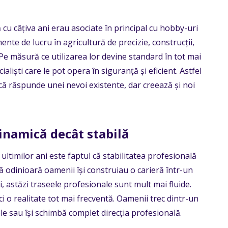
cu câțiva ani erau asociate în principal cu hobby-uri
ente de lucru în agricultură de precizie, construcții,
 Pe măsură ce utilizarea lor devine standard în tot mai
liști care le pot opera în siguranță și eficient. Astfel
ă răspunde unei nevoi existente, dar creează și noi
inamică decât stabilă
ltimilor ani este faptul că stabilitatea profesională
ă odinioară oamenii își construiau o carieră într-un
 astăzi traseele profesionale sunt mult mai fluide.
i o realitate tot mai frecventă. Oamenii trec dintr-un
e sau își schimbă complet direcția profesională.