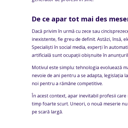
De ce apar tot mai des meser
Dacă privim în urmă cu zece sau cincisprezece
inexistente, fie greu de definit. Astăzi, însă, e
Specialiști în social media, experți în automati
artificială sunt ocupații obișnuite în anunțuri
Motivul este simplu: tehnologia evoluează mai 
nevoie de ani pentru a se adapta, legislația l
noi pentru a rămâne competitive.
În acest context, apar inevitabil profesii care
timp foarte scurt. Uneori, o nouă meserie nu 
pe scară largă.