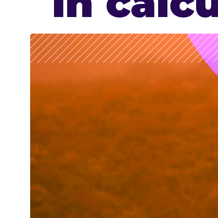
în calc