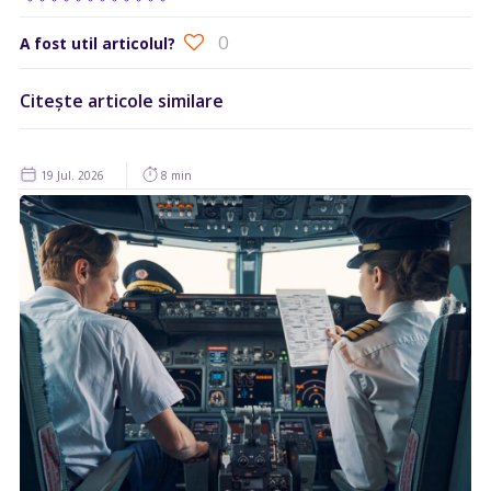
0
A fost util articolul?
Citește articole similare
19 Jul. 2026
8 min