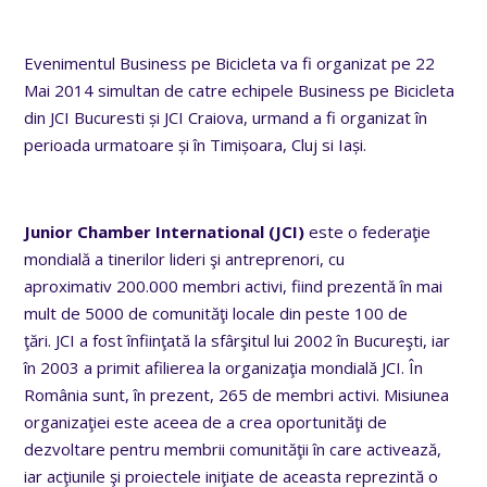
Evenimentul Business pe Bicicleta va fi organizat pe 22
Mai 2014 simultan de catre echipele Business pe Bicicleta
din JCI Bucuresti și JCI Craiova, urmand a fi organizat în
perioada urmatoare și în Timișoara, Cluj si Iași.
Junior Chamber International (JCI)
este o federaţie
mondială a tinerilor lideri şi antreprenori, cu
aproximativ 200.000 membri activi, fiind prezentă în mai
mult de 5000 de comunităţi locale din peste 100 de
ţări. JCI a fost înfiinţată la sfârşitul lui 2002 în Bucureşti, iar
în 2003 a primit afilierea la organizaţia mondială JCI. În
România sunt, în prezent, 265 de membri activi. Misiunea
organizaţiei este aceea de a crea oportunităţi de
dezvoltare pentru membrii comunităţii în care activează,
iar acţiunile şi proiectele iniţiate de aceasta reprezintă o