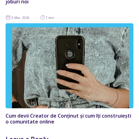
joburi noi
9 Mar. 2026
7 min
Cum devii Creator de Conținut și cum îți construiești
o comunitate online