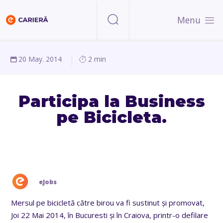
Menu
20 May. 2014
2 min
Participa la Business
pe Bicicleta.
eJobs
Mersul pe bicicletă către birou va fi sustinut și promovat,
Joi 22 Mai 2014, în Bucuresti și în Craiova, printr-o defilare