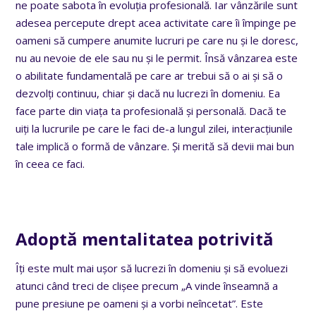
ne poate sabota în evoluția profesională. Iar vânzările sunt
adesea percepute drept acea activitate care îi împinge pe
oameni să cumpere anumite lucruri pe care nu și le doresc,
nu au nevoie de ele sau nu și le permit. Însă vânzarea este
o abilitate fundamentală pe care ar trebui să o ai și să o
dezvolți continuu, chiar și dacă nu lucrezi în domeniu. Ea
face parte din viața ta profesională și personală. Dacă te
uiți la lucrurile pe care le faci de-a lungul zilei, interacțiunile
tale implică o formă de vânzare. Și merită să devii mai bun
în ceea ce faci.
Adoptă mentalitatea potrivită
Îți este mult mai ușor să lucrezi în domeniu și să evoluezi
atunci când treci de clișee precum „A vinde înseamnă a
pune presiune pe oameni și a vorbi neîncetat”. Este