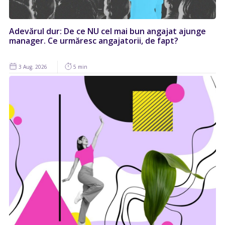
Adevărul dur: De ce NU cel mai bun angajat ajunge
manager. Ce urmăresc angajatorii, de fapt?
3 Aug. 2026
5 min