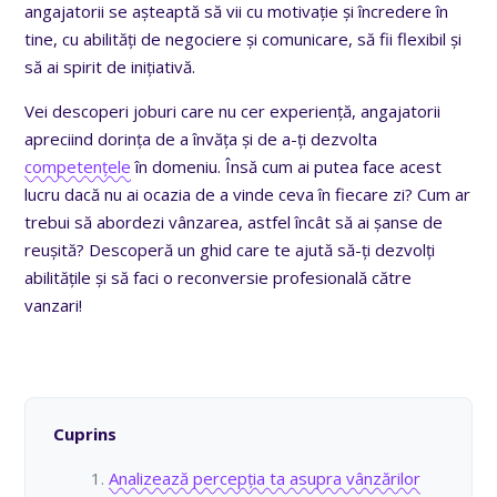
angajatorii se așteaptă să vii cu motivație și încredere în
tine, cu abilități de negociere și comunicare, să fii flexibil și
să ai spirit de inițiativă.
Vei descoperi joburi care nu cer experiență, angajatorii
apreciind dorința de a învăța și de a-ți dezvolta
competențele
în domeniu. Însă cum ai putea face acest
lucru dacă nu ai ocazia de a vinde ceva în fiecare zi? Cum ar
trebui să abordezi vânzarea, astfel încât să ai șanse de
reușită? Descoperă un ghid care te ajută să-ți dezvolți
abilitățile și să faci o reconversie profesională către
vanzari!
Cuprins
Analizează percepția ta asupra vânzărilor