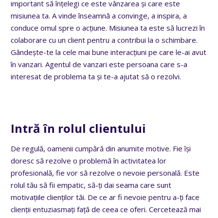
important să înțelegi ce este vânzarea și care este
misiunea ta. A vinde înseamnă a convinge, a inspira, a
conduce omul spre o acțiune. Misiunea ta este să lucrezi în
colaborare cu un client pentru a contribui la o schimbare.
Gândește-te la cele mai bune interacțiuni pe care le-ai avut
în vanzari. Agentul de vanzari este persoana care s-a
interesat de problema ta și te-a ajutat să o rezolvi.
Intră în rolul clientului
De regulă, oamenii cumpără din anumite motive. Fie își
doresc să rezolve o problemă în activitatea lor
profesională, fie vor să rezolve o nevoie personală. Este
rolul tău să fii empatic, să-ți dai seama care sunt
motivațiile clienților tăi. De ce ar fi nevoie pentru a-ți face
clienții entuziasmați față de ceea ce oferi. Cercetează mai