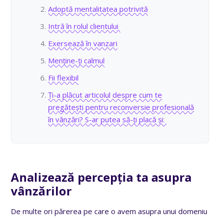
Adoptă mentalitatea potrivită
Intră în rolul clientului
Exersează în vanzari
Menține-ți calmul
Fii flexibil
Ți-a plăcut articolul despre cum te
pregătești pentru reconversie profesională
în vânzări? S-ar putea să-ți placă și:
Analizează percepția ta asupra
vânzărilor
De multe ori părerea pe care o avem asupra unui domeniu