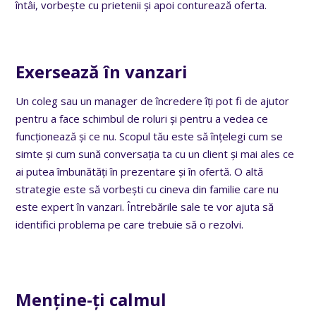
întâi, vorbește cu prietenii și apoi conturează oferta.
Exersează în vanzari
Un coleg sau un manager de încredere îți pot fi de ajutor
pentru a face schimbul de roluri și pentru a vedea ce
funcționează și ce nu. Scopul tău este să înțelegi cum se
simte și cum sună conversația ta cu un client și mai ales ce
ai putea îmbunătăți în prezentare și în ofertă. O altă
strategie este să vorbești cu cineva din familie care nu
este expert în vanzari. Întrebările sale te vor ajuta să
identifici problema pe care trebuie să o rezolvi.
Menține-ți calmul