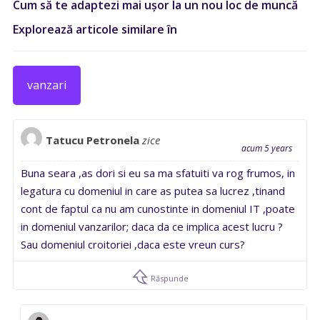
Cum să te adaptezi mai ușor la un nou loc de muncă
Explorează articole similare în
vanzari
Tatucu Petronela
zice
acum 5 years
Buna seara ,as dori si eu sa ma sfatuiti va rog frumos, in
legatura cu domeniul in care as putea sa lucrez ,tinand
cont de faptul ca nu am cunostinte in domeniul IT ,poate
in domeniul vanzarilor; daca da ce implica acest lucru ?
Sau domeniul croitoriei ,daca este vreun curs?
Răspunde