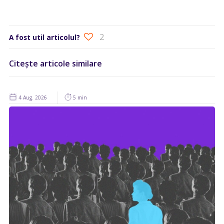
2
A fost util articolul?
Citește articole similare
4 Aug. 2026
5 min