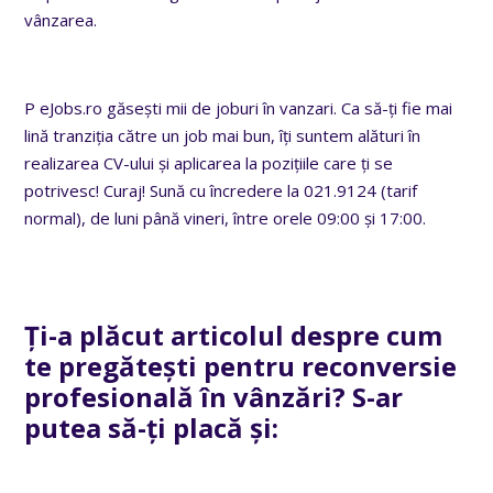
vânzarea.
P eJobs.ro găsești mii de joburi în vanzari. Ca să-ți fie mai
lină tranziția către un job mai bun, îți suntem alături în
realizarea CV-ului și aplicarea la pozițiile care ți se
potrivesc! Curaj! Sună cu încredere la 021.9124 (tarif
normal), de luni până vineri, între orele 09:00 și 17:00.
Ți-a plăcut articolul despre cum
te pregătești pentru reconversie
profesională în vânzări? S-ar
putea să-ți placă și: