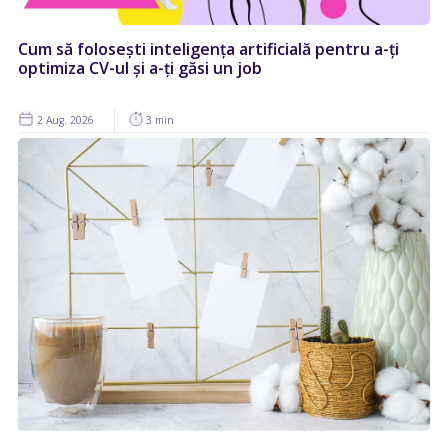
Cum să folosești inteligența artificială pentru a-ți
optimiza CV-ul și a-ți găsi un job
2 Aug. 2026
3 min