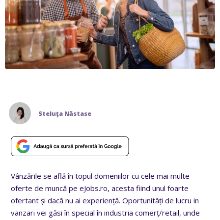
Steluţa Năstase
Vânzările se află în topul domeniilor cu cele mai multe
oferte de muncă pe eJobs.ro, acesta fiind unul foarte
ofertant și dacă nu ai experiență. Oportunități de lucru in
vanzari vei găsi în special în industria comerț/retail, unde