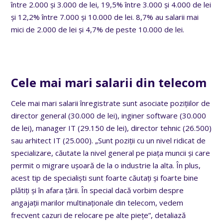
între 2.000 și 3.000 de lei, 19,5% între 3.000 și 4.000 de lei
și 12,2% între 7.000 și 10.000 de lei. 8,7% au salarii mai
mici de 2.000 de lei și 4,7% de peste 10.000 de lei.
Cele mai mari salarii din telecom
Cele mai mari salarii înregistrate sunt asociate pozițiilor de
director general (30.000 de lei), inginer software (30.000
de lei), manager IT (29.150 de lei), director tehnic (26.500)
sau arhitect IT (25.000). „Sunt poziții cu un nivel ridicat de
specializare, căutate la nivel general pe piața muncii și care
permit o migrare ușoară de la o industrie la alta. În plus,
acest tip de specialiști sunt foarte căutați și foarte bine
plătiți și în afara țării. În special dacă vorbim despre
angajații marilor multinaționale din telecom, vedem
frecvent cazuri de relocare pe alte piețe”, detaliază