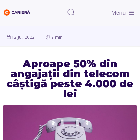
Menu
12 Jul. 2022
2 min
Aproape 50% din
angajații din telecom
câștigă peste 4.000 de
lei