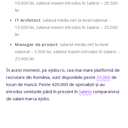
10.000 lei, salariul maxim introdus în Salario – 26.500
lei
IT Architect
: salariul mediu net la nivel național –
13.000 lei, salariul maxim introdus în Salario – 25.000
lei
Manager de proiect
: salariul mediu net la nivel
național – 5.500 lei, salariul maxim introdus în Salario –
25.000 lei
În acest moment, pe eJobs.ro, cea mai mare platformă de
recrutare din România, sunt disponibile peste
35.000
de
locuri de muncă. Peste 420.000 de specialiști și-au
introdus veniturile până în prezent în
Salario
comparatorul
de salarii marca eJobs.