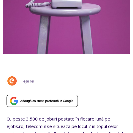
eJobs
Cu peste 3.500 de joburi postate în fiecare lună pe
eJobs.ro, telecomul se situează pe locul 7 în topul celor