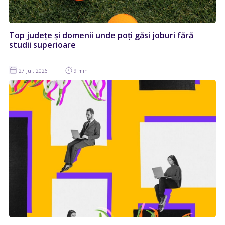
Top județe și domenii unde poți găsi joburi fără
studii superioare
27 Jul. 2026
9 min