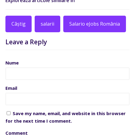
Explorează articole similare în
Câștig
salarii
Salario eJobs România
Leave a Reply
Nume
Email
Save my name, email, and website in this browser
for the next time I comment.
Comment