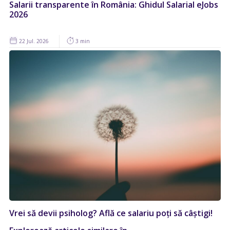
Salarii transparente în România: Ghidul Salarial eJobs
2026
22 Jul. 2026
3 min
Vrei să devii psiholog? Află ce salariu poți să câștigi!