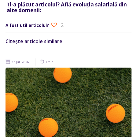
Ți-a plăcut articolul? Află evoluția salarială din
alte domenii:
2
A fost util articolul?
Citește articole similare
27 Jul. 2026
3 min