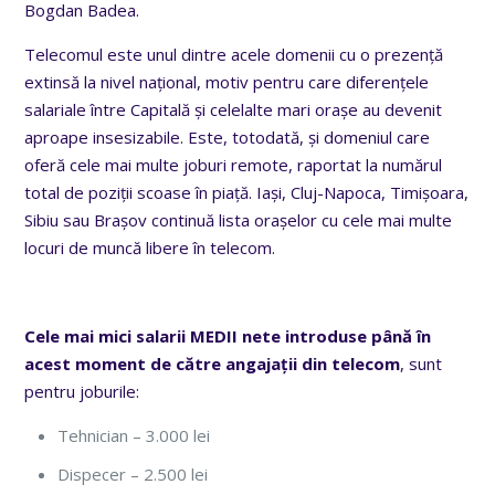
Bogdan Badea.
Telecomul este unul dintre acele domenii cu o prezență
extinsă la nivel național, motiv pentru care diferențele
salariale între Capitală și celelalte mari orașe au devenit
aproape insesizabile. Este, totodată, și domeniul care
oferă cele mai multe joburi remote, raportat la numărul
total de poziții scoase în piață. Iași, Cluj-Napoca, Timișoara,
Sibiu sau Brașov continuă lista orașelor cu cele mai multe
locuri de muncă libere în telecom.
Cele mai mici salarii MEDII nete introduse până în
acest moment de către angajații din telecom
, sunt
pentru joburile:
Tehnician – 3.000 lei
Dispecer – 2.500 lei