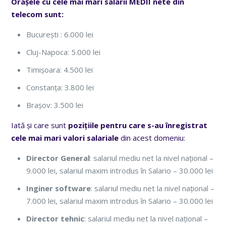
Orașele cu cele mai mari salarii MEDII nete din
telecom sunt:
București : 6.000 lei
Cluj-Napoca: 5.000 lei
Timișoara: 4.500 lei
Constanța: 3.800 lei
Brașov: 3.500 lei
Iată și care sunt
pozițiile pentru care s-au înregistrat
cele mai mari valori salariale
din acest domeniu:
Director General
: salariul mediu net la nivel național –
9.000 lei, salariul maxim introdus în Salario – 30.000 lei
Inginer software
: salariul mediu net la nivel național –
7.000 lei, salariul maxim introdus în Salario – 30.000 lei
Director tehnic
: salariul mediu net la nivel național –