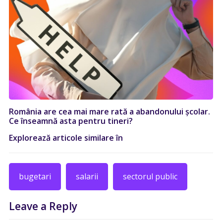
România are cea mai mare rată a abandonului școlar.
Ce înseamnă asta pentru tineri?
Explorează articole similare în
bugetari
salarii
sectorul public
Leave a Reply