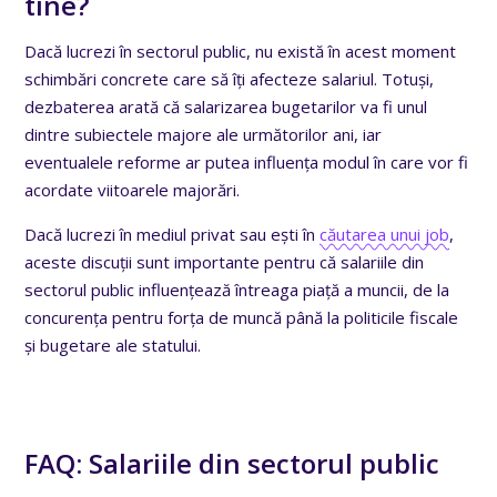
tine?
Dacă lucrezi în sectorul public, nu există în acest moment
schimbări concrete care să îți afecteze salariul. Totuși,
dezbaterea arată că salarizarea bugetarilor va fi unul
dintre subiectele majore ale următorilor ani, iar
eventualele reforme ar putea influența modul în care vor fi
acordate viitoarele majorări.
Dacă lucrezi în mediul privat sau ești în
căutarea unui job
,
aceste discuții sunt importante pentru că salariile din
sectorul public influențează întreaga piață a muncii, de la
concurența pentru forța de muncă până la politicile fiscale
și bugetare ale statului.
FAQ: Salariile din sectorul public