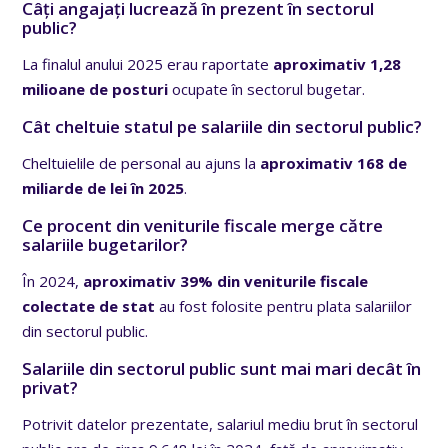
Câți angajați lucrează în prezent în sectorul
public?
La finalul anului 2025 erau raportate
aproximativ 1,28
milioane de posturi
ocupate în sectorul bugetar.
Cât cheltuie statul pe salariile din sectorul public?
Cheltuielile de personal au ajuns la
aproximativ 168 de
miliarde de lei în 2025
.
Ce procent din veniturile fiscale merge către
salariile bugetarilor?
În 2024,
aproximativ 39% din veniturile fiscale
colectate de stat
au fost folosite pentru plata salariilor
din sectorul public.
Salariile din sectorul public sunt mai mari decât în
privat?
Potrivit datelor prezentate, salariul mediu brut în sectorul