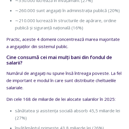
∼350.000 lucrează în învățământ (27%)
∼260.000 sunt angajați în administrația publică (20%)
∼210.000 lucrează în structurile de apărare, ordine
publică și siguranță națională (16%)
Practic, aceste 4 domenii concentrează marea majoritate
a angajaților din sistemul public.
Cine consumă cei mai mulți bani din fondul de
salarii?
Numărul de angajați nu spune însă întreaga poveste. La fel
de important e modul în care sunt distribuite cheltuielile
salariale.
Din cele 168 de miliarde de lei alocate salariilor în 2025:
sănătatea și asistența socială absorb 45,5 miliarde lei
(27%)
învățământul primește 43,8 miliarde lei (26%)