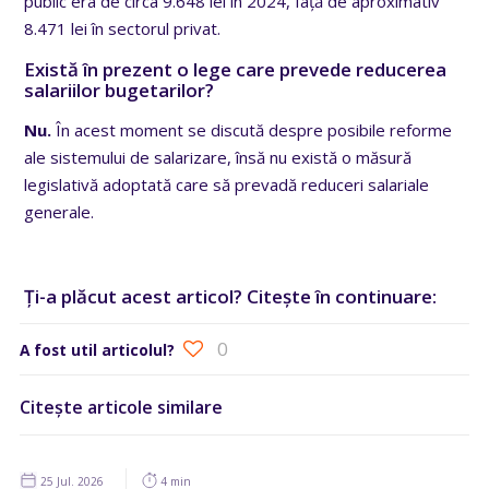
public era de circa 9.648 lei în 2024, față de aproximativ
8.471 lei în sectorul privat.
Există în prezent o lege care prevede reducerea
salariilor bugetarilor?
Nu.
În acest moment se discută despre posibile reforme
ale sistemului de salarizare, însă nu există o măsură
legislativă adoptată care să prevadă reduceri salariale
generale.
Ți-a plăcut acest articol? Citește în continuare:
0
A fost util articolul?
Citește articole similare
25 Jul. 2026
4 min