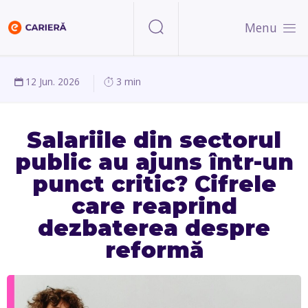
Menu
12 Jun. 2026
3 min
Salariile din sectorul
public au ajuns într-un
punct critic? Cifrele
care reaprind
dezbaterea despre
reformă