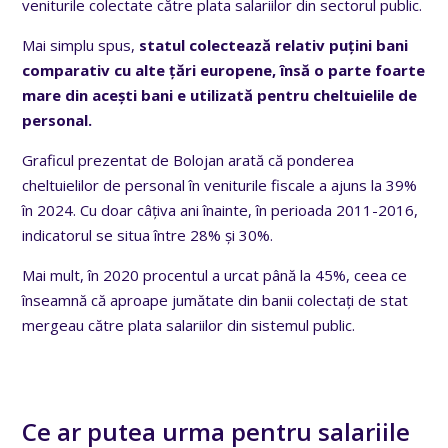
veniturile colectate către plata salariilor din sectorul public.
Mai simplu spus,
statul colectează relativ puțini bani
comparativ cu alte țări europene, însă o parte foarte
mare din acești bani e utilizată pentru cheltuielile de
personal.
Graficul prezentat de Bolojan arată că ponderea
cheltuielilor de personal în veniturile fiscale a ajuns la 39%
în 2024. Cu doar câțiva ani înainte, în perioada 2011-2016,
indicatorul se situa între 28% și 30%.
Mai mult, în 2020 procentul a urcat până la 45%, ceea ce
înseamnă că aproape jumătate din banii colectați de stat
mergeau către plata salariilor din sistemul public.
Ce ar putea urma pentru salariile