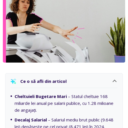
Ce o să afli din articol
Cheltuieli Bugetare Mari
– Statul cheltuie 168
miliarde lei anual pe salarii publice, cu 1.28 milioane
de angajați.
Decalaj Salarial
– Salariul mediu brut public (9.648
lei) depășește pe cel privat (8.471 lei) în 2024.