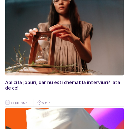
Aplici la joburi, dar nu esti chemat la interviuri? Iata
de ce!
14 Jul. 2026
5 min