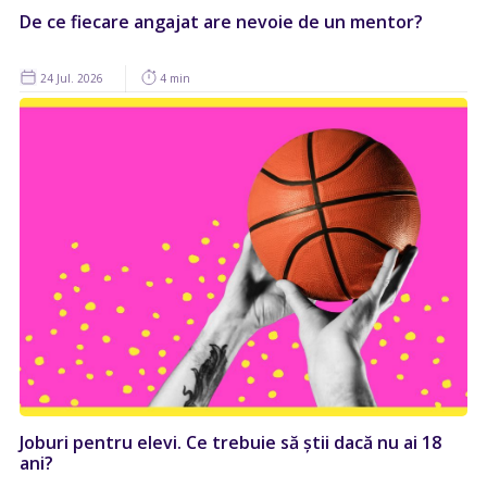
De ce fiecare angajat are nevoie de un mentor?
24 Jul. 2026
4 min
Joburi pentru elevi. Ce trebuie să știi dacă nu ai 18
ani?