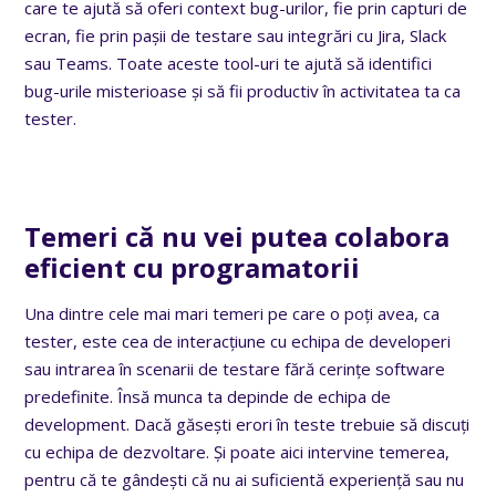
care te ajută să oferi context bug-urilor, fie prin capturi de
ecran, fie prin pașii de testare sau integrări cu Jira, Slack
sau Teams. Toate aceste tool-uri te ajută să identifici
bug-urile misterioase și să fii productiv în activitatea ta ca
tester.
Temeri că nu vei putea colabora
eficient cu programatorii
Una dintre cele mai mari temeri pe care o poți avea, ca
tester, este cea de interacțiune cu echipa de developeri
sau intrarea în scenarii de testare fără cerințe software
predefinite. Însă munca ta depinde de echipa de
development. Dacă găsești erori în teste trebuie să discuți
cu echipa de dezvoltare. Și poate aici intervine temerea,
pentru că te gândești că nu ai suficientă experiență sau nu