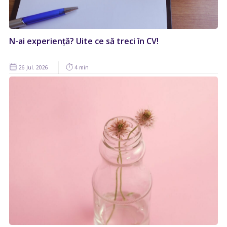
N-ai experiență? Uite ce să treci în CV!
26 Jul. 2026
4 min