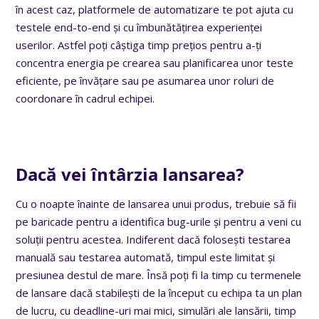
în acest caz, platformele de automatizare te pot ajuta cu
testele end-to-end și cu îmbunătățirea experienței
userilor. Astfel poți câștiga timp prețios pentru a-ți
concentra energia pe crearea sau planificarea unor teste
eficiente, pe învățare sau pe asumarea unor roluri de
coordonare în cadrul echipei.
Dacă vei întârzia lansarea?
Cu o noapte înainte de lansarea unui produs, trebuie să fii
pe baricade pentru a identifica bug-urile și pentru a veni cu
soluții pentru acestea. Indiferent dacă folosești testarea
manuală sau testarea automată, timpul este limitat și
presiunea destul de mare. Însă poți fi la timp cu termenele
de lansare dacă stabilești de la început cu echipa ta un plan
de lucru, cu deadline-uri mai mici, simulări ale lansării, timp