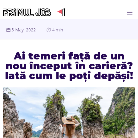
5 May. 2022
4 min
Ai temeri față de un
nou început în carieră?
Iată cum le poți depăși!