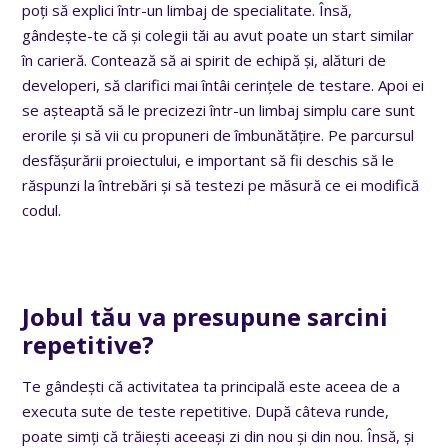
poți să explici într-un limbaj de specialitate. Însă,
gândește-te că și colegii tăi au avut poate un start similar
în carieră. Contează să ai spirit de echipă și, alături de
developeri, să clarifici mai întâi cerințele de testare. Apoi ei
se așteaptă să le precizezi într-un limbaj simplu care sunt
erorile și să vii cu propuneri de îmbunătățire. Pe parcursul
desfășurării proiectului, e important să fii deschis să le
răspunzi la întrebări și să testezi pe măsură ce ei modifică
codul.
Jobul tău va presupune sarcini
repetitive?
Te gândești că activitatea ta principală este aceea de a
executa sute de teste repetitive. După câteva runde,
poate simți că trăiești aceeași zi din nou și din nou. Însă, și