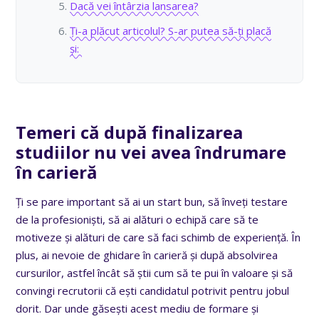
Dacă vei întârzia lansarea?
Ți-a plăcut articolul? S-ar putea să-ți placă
și:
Temeri că după finalizarea
studiilor nu vei avea îndrumare
în carieră
Ți se pare important să ai un start bun, să înveți testare
de la profesioniști, să ai alături o echipă care să te
motiveze și alături de care să faci schimb de experiență. În
plus, ai nevoie de ghidare în carieră și după absolvirea
cursurilor, astfel încât să știi cum să te pui în valoare și să
convingi recrutorii că ești candidatul potrivit pentru jobul
dorit.
Dar unde găsești acest mediu de formare și