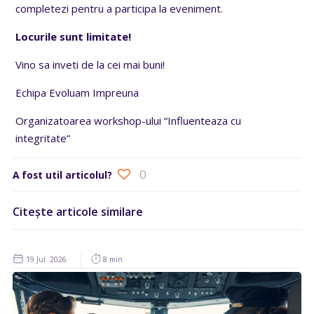
completezi pentru a participa la eveniment.
Locurile sunt limitate!
Vino sa inveti de la cei mai buni!
Echipa Evoluam Impreuna
Organizatoarea workshop-ului “Influenteaza cu
integritate”
0
A fost util articolul?
Citește articole similare
19 Jul. 2026
8 min