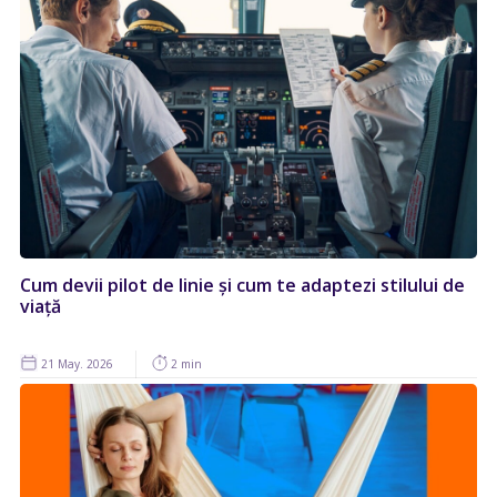
Cum devii pilot de linie și cum te adaptezi stilului de
viață
21 May. 2026
2 min