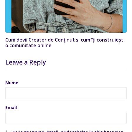
Cum devii Creator de Conținut și cum îți construiești
o comunitate online
Leave a Reply
Nume
Email
Save my name, email, and website in this browser