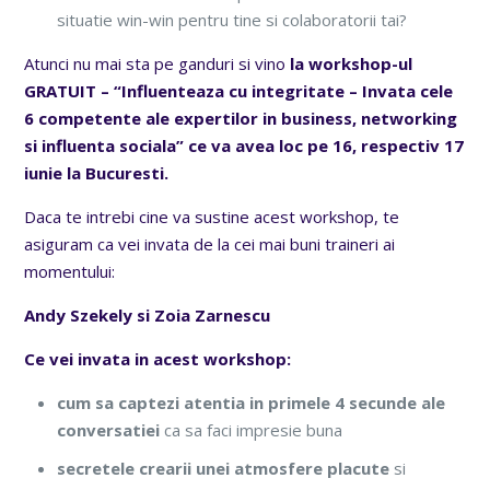
situatie win-win pentru tine si colaboratorii tai?
Atunci nu mai sta pe ganduri si vino
la workshop-ul
GRATUIT – “Influenteaza cu integritate – Invata cele
6 competente ale expertilor in business, networking
si influenta sociala” ce va avea loc pe 16, respectiv 17
iunie la Bucuresti.
Daca te intrebi cine va sustine acest workshop, te
asiguram ca vei invata de la cei mai buni traineri ai
momentului:
Andy Szekely si Zoia Zarnescu
Ce vei invata in acest workshop:
cum sa captezi atentia in primele 4 secunde ale
conversatiei
ca sa faci impresie buna
secretele crearii unei atmosfere
placute
si