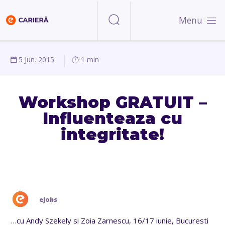
Menu
5 Jun. 2015
1 min
Workshop GRATUIT –
Influenteaza cu
integritate!
eJobs
…cu Andy Szekely si Zoia Zarnescu, 16/17 iunie, Bucuresti