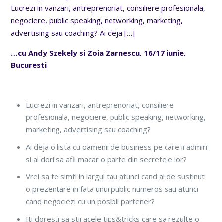
Lucrezi in vanzari, antreprenoriat, consiliere profesionala,
negociere, public speaking, networking, marketing,
advertising sau coaching? Ai deja
[…]
…cu Andy Szekely si Zoia Zarnescu, 16/17 iunie,
Bucuresti
Lucrezi in vanzari, antreprenoriat, consiliere
profesionala, negociere, public speaking, networking,
marketing, advertising sau coaching?
Ai deja o lista cu oamenii de business pe care ii admiri
si ai dori sa afli macar o parte din secretele lor?
Vrei sa te simti in largul tau atunci cand ai de sustinut
o prezentare in fata unui public numeros sau atunci
cand negociezi cu un posibil partener?
Iti doresti sa stii acele tips&tricks care sa rezulte o