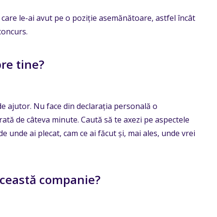
care le-ai avut pe o poziție asemănătoare, astfel încât
 concurs.
re tine?
 de ajutor. Nu face din declarația personală o
rată de câteva minute. Caută să te axezi pe aspectele
 de unde ai plecat, cam ce ai făcut și, mai ales, unde vrei
 această companie?