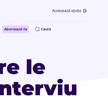
Accesează eJobs
Abonează-te
Caută
re le
interviu