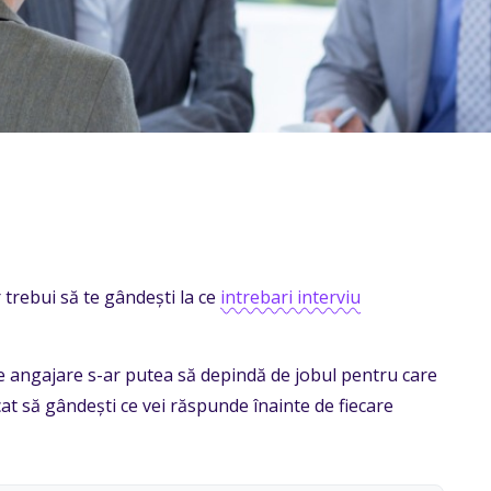
 trebui să te gândești la ce
intrebari interviu
 angajare s-ar putea să depindă de jobul pentru care
cat să gândești ce vei răspunde înainte de fiecare