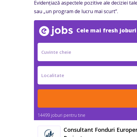
Evidențiază aspectele pozitive ale deciziei tale
sau „un program de lucru mai scurt”.