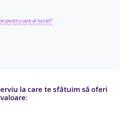
e pentru care ai lucrat?
terviu la care te sfătuim să oferi
 valoare: