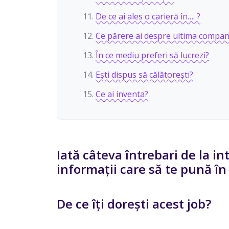
De ce ai ales o carieră în…. ?
Ce părere ai despre ultima compani
În ce mediu preferi să lucrezi?
Ești dispus să călătorești?
Ce ai inventa?
Iată câteva întrebari de la in
informații care să te pună în
De ce îți dorești acest job?