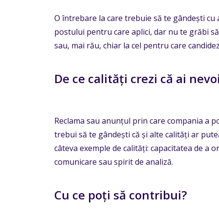
O întrebare la care trebuie să te gândești cu 
postului pentru care aplici, dar nu te grăbi s
sau, mai rău, chiar la cel pentru care candidez
De ce calități crezi că ai nev
Reclama sau anunțul prin care compania a popu
trebui să te gândești că și alte calități ar pu
câteva exemple de calități: capacitatea de a or
comunicare sau spirit de analiză.
Cu ce poți să contribui?