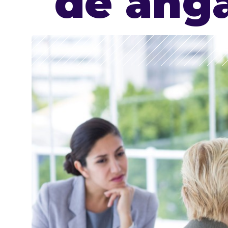
de ang