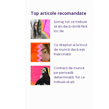
Top articole recomandate
Șomaj: tot ce trebuie
să știi dacă rămâi fără
loc de
Ce drepturi ai la locul
de muncă dacă ești
însărcinată
Contract de muncă
pe perioadă
determinată. Tot ce
trebuie să știi