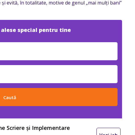
 și evită, în totalitate, motive de genul „mai mulți bani”