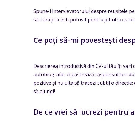
Spune-i intervievatorului despre reușitele pe 
să-i arăți că ești potrivit pentru jobul scos la
Ce poți să-mi povestești desp
Descrierea introductivă din CV-ul tău îți va fi
autobiografie, ci păstrează răspunsul la o du
pozitive și nu uita să trasezi subtil o direcție:
să ajungi!
De ce vrei să lucrezi pentru