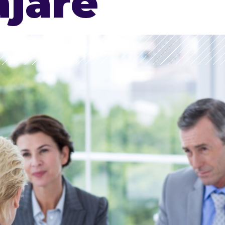
ajare