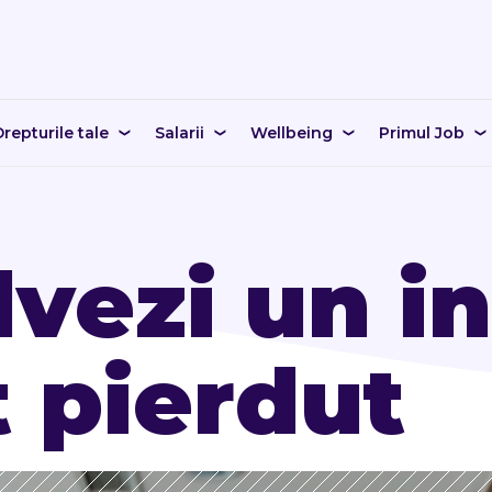
repturile tale
Salarii
Wellbeing
Primul Job
vezi un in
 pierdut