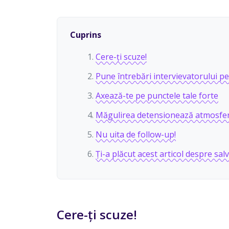
Cuprins
Cere-ți scuze!
Pune întrebări intervievatorului pe
Axează-te pe punctele tale forte
Măgulirea detensionează atmosfe
Nu uita de follow-up!
Ți-a plăcut acest articol despre sal
Cere-ți scuze!