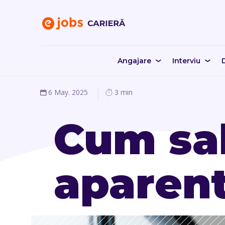
Angajare
Interviu
D
6 May. 2025
3 min
Cum sal
aparent