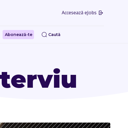
Accesează eJobs
Abonează-te
Caută
terviu