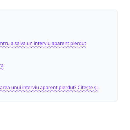
ntru a salva un interviu aparent pierdut
ra
varea unui interviu aparent pierdut? Citește și: