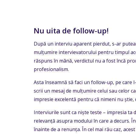
Nu uita de follow-up!
După un interviu aparent pierdut, s-ar putea 
mulțumire intervievatorului pentru timpul aco
răspuns în mână, verdictul nu a fost încă pron
profesionalism.
Asta înseamnă să faci un follow-up, pe care l-a
scrii un mesaj de mulțumire celui sau celor car
impresie excelentă pentru că nimeni nu știe, d
Interviurile sunt ca niște teste – impresia ta
relevanță asupra modului în care a decurs. Înce
înainte de a renunța. În cel mai rău caz, acest 