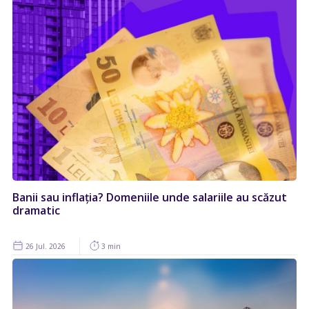
Banii sau inflația? Domeniile unde salariile au scăzut
dramatic
26 Jul. 2026
3 min