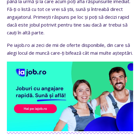
până la urmă și la care acum poți afla răspunsurile imediat.
Fă-ți o listă cu tot ce vrei să știi, sună și întreabă direct
angajatorul. Primești răspuns pe loc și poți să decizi rapid
dacă este jobul potrivit pentru tine sau dacă ar trebui să
cauți în altă parte.
Pe iajob.ro ai zeci de mii de oferte disponibile, din care să
alegi locul de muncă care-ți bifează cât mai multe așteptări.