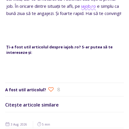
job. În oricare dintre situații te afli, pe
iajob.ro
e simplu ca
bună ziua să te angajezi. Și foarte rapid. Hai să te convingi!
Ți-a fost util articolul despre iajob.ro?
S-ar putea să te
intereseze și:
8
A fost util articolul?
Citește articole similare
3 Aug. 2026
5 min