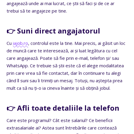
angajează unde ai mai lucrat, ce știi să faci și de ce ar
trebui să te angajeze pe tine.
👉 Suni direct angajatorul
Cu
iajob.ro
, controlul este la tine. Mai precis, ai găsit un loc
de muncă care te interesează, ai și luat legătura cu cel
care angajează. Poate să fie prin e-mail, telefon și/ sau
WhatsApp. Ce trebuie să știi este că el alege modalitatea
prin care vrea să fie contactat, dar în continuare tu alegi
când îl suni sau îi trimiți un mesaj. Totuși, nu aștepta prea
mult ca să nu ți-o ia cineva înainte și să obțină jobul.
👉 Afli toate detaliile la telefon
Care este programul? Cât este salariul? Ce beneficii
extrasalariale ai? Astea sunt întrebările care contează