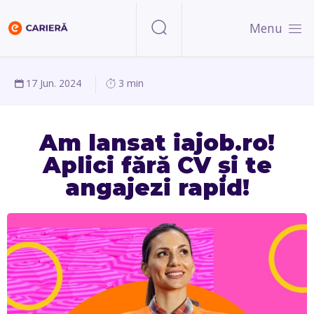
Menu
17 Jun. 2024
3 min
Am lansat iajob.ro!
Aplici fără CV și te
angajezi rapid!