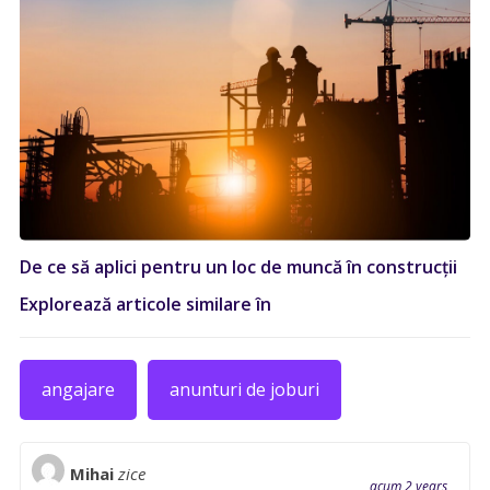
De ce să aplici pentru un loc de muncă în construcții
Explorează articole similare în
angajare
anunturi de joburi
Mihai
zice
acum 2 years