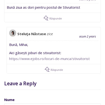
Bună ziua as dori pentru postul de Stivuitorist
Răspunde
Steluţa Năstase
zice
acum 2 years
Bună, Mihai,
Aici găsești joburi de stivuitorist:
https://www.ejobs.ro/locuri-de-munca/stivuitorist
Răspunde
Leave a Reply
Nume