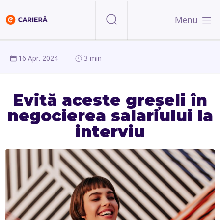
Menu
16 Apr. 2024
3 min
Evită aceste greșeli în
negocierea salariului la
interviu