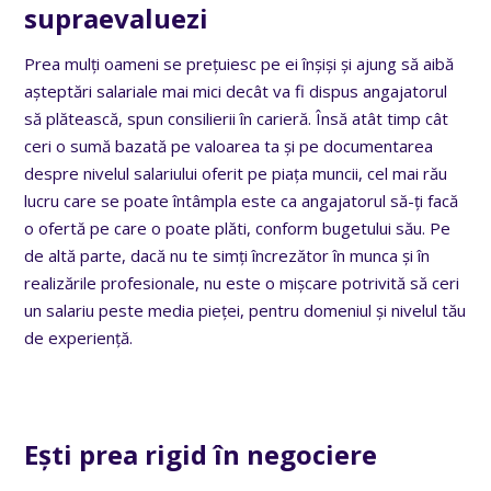
supraevaluezi
Prea mulți oameni se prețuiesc pe ei înșiși și ajung să aibă
așteptări salariale mai mici decât va fi dispus angajatorul
să plătească, spun consilierii în carieră. Însă atât timp cât
ceri o sumă bazată pe valoarea ta și pe documentarea
despre nivelul salariului oferit pe piața muncii, cel mai rău
lucru care se poate întâmpla este ca angajatorul să-ți facă
o ofertă pe care o poate plăti, conform bugetului său. Pe
de altă parte, dacă nu te simți încrezător în munca și în
realizările profesionale, nu este o mișcare potrivită să ceri
un salariu peste media pieței, pentru domeniul și nivelul tău
de experiență.
Ești prea rigid în negociere