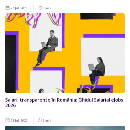
27 Jul. 2026
9 min
Salarii transparente în România: Ghidul Salarial eJobs
2026
22 Jul. 2026
3 min