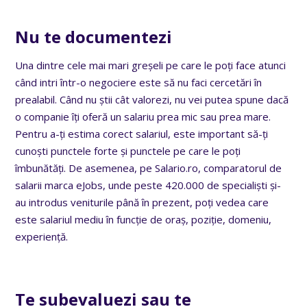
Nu te documentezi
Una dintre cele mai mari greșeli pe care le poți face atunci
când intri într-o negociere este să nu faci cercetări în
prealabil. Când nu știi cât valorezi, nu vei putea spune dacă
o companie îți oferă un salariu prea mic sau prea mare.
Pentru a-ți estima corect salariul, este important să-ți
cunoști punctele forte și punctele pe care le poți
îmbunătăți. De asemenea, pe Salario.ro, comparatorul de
salarii marca eJobs, unde peste 420.000 de specialiști și-
au introdus veniturile până în prezent, poți vedea care
este salariul mediu în funcție de oraș, poziție, domeniu,
experiență.
Te subevaluezi sau te