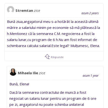
Stremtan
zice
acum 2 years
Bună ziua,angajatorul meu s-a hotărât la această ultimă
mărire a salariului minim pe economie să mă plătească la
h.Mentionez că la semnarea C.M. negocierea a fost la
salariu lunar,cu program de 6 h.Nu am fost informat de
schimbarea calcului salarial.Este legal? Mulțumesc, Elena.
Răspunde
Mihaela Ilie
zice
acum 1 year
Bună, Elena!
Dacă la semnarea contractului de muncă a fost
negociat un salariu lunar pentru un program de 6 ore
pe zi, angajatorul nu poate schimba unilateral