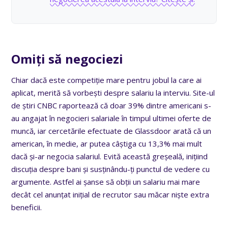
Omiți să negociezi
Chiar dacă este competiție mare pentru jobul la care ai
aplicat, merită să vorbești despre salariu la interviu. Site-ul
de știri CNBC raportează că doar 39% dintre americani s-
au angajat în negocieri salariale în timpul ultimei oferte de
muncă, iar cercetările efectuate de Glassdoor arată că un
american, în medie, ar putea câștiga cu 13,3% mai mult
dacă și-ar negocia salariul. Evită această greșeală, inițiind
discuția despre bani și susținându-ți punctul de vedere cu
argumente. Astfel ai șanse să obții un salariu mai mare
decât cel anunțat inițial de recrutor sau măcar niște extra
beneficii.