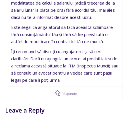
modalitatea de calcul a salariului (adică trecerea de la
salariu lunar la plata pe oră) fără acordul tău, mai ales
dacă nu te-a informat despre acest lucru.
Este ilegal ca angajatorul să facă această schimbare
fără consimțământul tău și fără să fie prevăzută o
astfel de modificare în contractul tău de muncă.
Îți recomand să discuți cu angajatorul și să ceri
clarificări. Dacă nu ajungi la un acord, ai posibilitatea de
a reclama această situație la ITM (Inspecția Muncii) sau
să consulți un avocat pentru a vedea care sunt pașii
legali pe care îi poți urma.
Răspunde
Leave a Reply