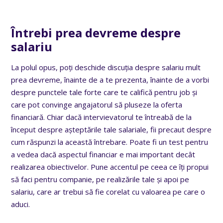
Întrebi prea devreme despre
salariu
La polul opus, poți deschide discuția despre salariu mult
prea devreme, înainte de a te prezenta, înainte de a vorbi
despre punctele tale forte care te califică pentru job și
care pot convinge angajatorul să pluseze la oferta
financiară. Chiar dacă intervievatorul te întreabă de la
început despre așteptările tale salariale, fii precaut despre
cum răspunzi la această întrebare. Poate fi un test pentru
a vedea dacă aspectul financiar e mai important decât
realizarea obiectivelor. Pune accentul pe ceea ce îți propui
să faci pentru companie, pe realizările tale și apoi pe
salariu, care ar trebui să fie corelat cu valoarea pe care o
aduci.