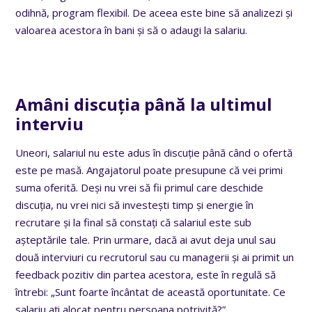
odihnă, program flexibil. De aceea este bine să analizezi și
valoarea acestora în bani și să o adaugi la salariu.
Amâni discuția până la ultimul
interviu
Uneori, salariul nu este adus în discuție până când o ofertă
este pe masă. Angajatorul poate presupune că vei primi
suma oferită. Deși nu vrei să fii primul care deschide
discuția, nu vrei nici să investești timp și energie în
recrutare și la final să constați că salariul este sub
așteptările tale. Prin urmare, dacă ai avut deja unul sau
două interviuri cu recrutorul sau cu managerii și ai primit un
feedback pozitiv din partea acestora, este în regulă să
întrebi: „Sunt foarte încântat de această oportunitate. Ce
salariu ați alocat pentru persoana potrivită?”