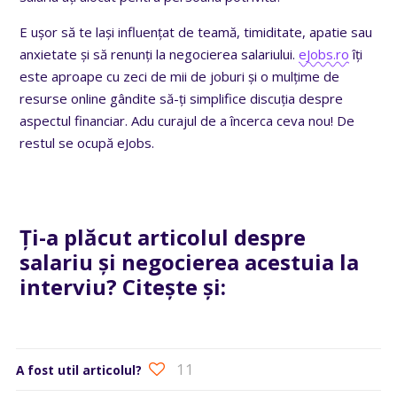
E ușor să te lași influențat de teamă, timiditate, apatie sau
anxietate și să renunți la negocierea salariului.
eJobs.ro
îți
este aproape cu zeci de mii de joburi și o mulțime de
resurse online gândite să-ți simplifice discuția despre
aspectul financiar. Adu curajul de a încerca ceva nou! De
restul se ocupă eJobs.
Ți-a plăcut articolul despre
salariu și negocierea acestuia la
interviu? Citește și:
11
A fost util articolul?