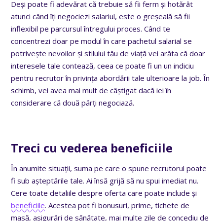
Deși poate fi adevărat că trebuie să fii ferm și hotărât
atunci când îți negociezi salariul, este o greșeală să fii
inflexibil pe parcursul întregului proces. Când te
concentrezi doar pe modul în care pachetul salarial se
potrivește nevoilor și stilului tău de viață vei arăta că doar
interesele tale contează, ceea ce poate fi un un indiciu
pentru recrutor în privința abordării tale ulterioare la job. În
schimb, vei avea mai mult de câștigat dacă iei în
considerare că două părți negociază.
Treci cu vederea beneficiile
În anumite situații, suma pe care o spune recrutorul poate
fi sub așteptările tale. Ai însă grijă să nu spui imediat nu.
Cere toate detaliile despre oferta care poate include și
beneficiile
. Acestea pot fi bonusuri, prime, tichete de
masă, asigurări de sănătate, mai multe zile de concediu de