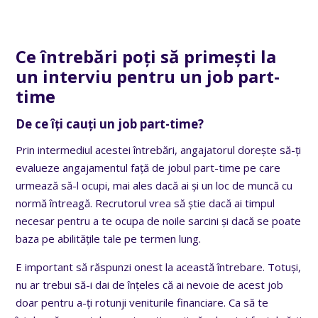
Ce întrebări poți să primești la
un interviu pentru un job part-
time
De ce îți cauți un job part-time?
Prin intermediul acestei întrebări, angajatorul dorește să-ți
evalueze angajamentul față de jobul part-time pe care
urmează să-l ocupi, mai ales dacă ai și un loc de muncă cu
normă întreagă. Recrutorul vrea să știe dacă ai timpul
necesar pentru a te ocupa de noile sarcini și dacă se poate
baza pe abilitățile tale pe termen lung.
E important să răspunzi onest la această întrebare. Totuși,
nu ar trebui să-i dai de înțeles că ai nevoie de acest job
doar pentru a-ți rotunji veniturile financiare. Ca să te