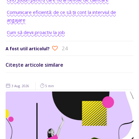
Comunicare eficientă: de ce să ții cont la interviul de
angajare
Cum să devii proactiv la job
24
A fost util articolul?
Citește articole similare
3 Aug. 2026
5 min