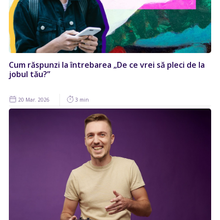
Cum răspunzi la întrebarea „De ce vrei să pleci de la
jobul tău?”
20 Mar. 2026
3 min