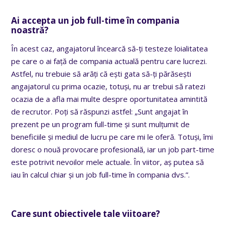
Ai accepta un job full-time în compania
noastră?
În acest caz, angajatorul încearcă să-ți testeze loialitatea
pe care o ai față de compania actuală pentru care lucrezi.
Astfel, nu trebuie să arăți că ești gata să-ți părăsești
angajatorul cu prima ocazie, totuși, nu ar trebui să ratezi
ocazia de a afla mai multe despre oportunitatea amintită
de recrutor. Poți să răspunzi astfel: „Sunt angajat în
prezent pe un program full-time și sunt mulțumit de
beneficiile și mediul de lucru pe care mi le oferă. Totuși, îmi
doresc o nouă provocare profesională, iar un job part-time
este potrivit nevoilor mele actuale. În viitor, aș putea să
iau în calcul chiar și un job full-time în compania dvs.”.
Care sunt obiectivele tale viitoare?