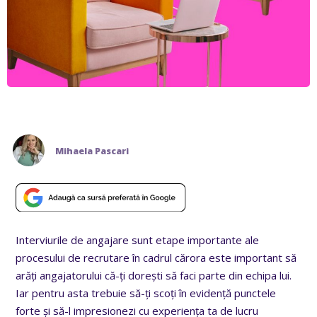
Mihaela Pascari
Interviurile de angajare sunt etape importante ale
procesului de recrutare în cadrul cărora este important să
arăți angajatorului că-ți dorești să faci parte din echipa lui.
Iar pentru asta trebuie să-ți scoți în evidență punctele
forte și să-l impresionezi cu experiența ta de lucru