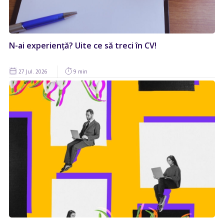
N-ai experiență? Uite ce să treci în CV!
27 Jul. 2026
9 min