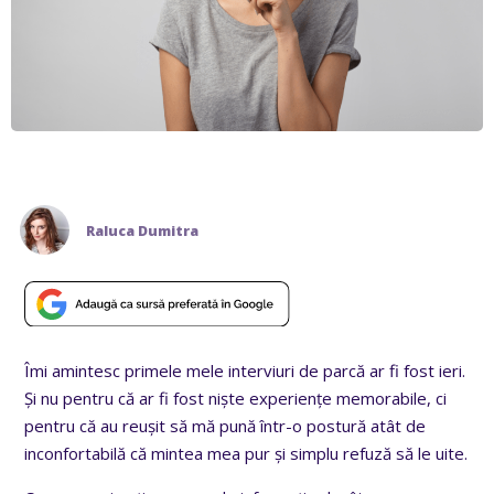
Raluca Dumitra
Îmi amintesc primele mele interviuri de parcă ar fi fost ieri.
Și nu pentru că ar fi fost niște experiențe memorabile, ci
pentru că au reușit să mă pună într-o postură atât de
inconfortabilă că mintea mea pur și simplu refuză să le uite.