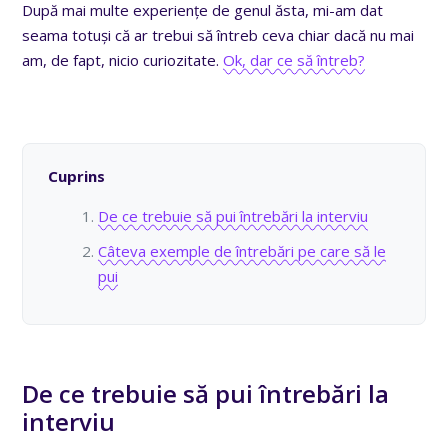
După mai multe experiențe de genul ăsta, mi-am dat
seama totuși că ar trebui să întreb ceva chiar dacă nu mai
am, de fapt, nicio curiozitate.
Ok, dar ce să întreb?
Cuprins
De ce trebuie să pui întrebări la interviu
Câteva exemple de întrebări pe care să le
pui
De ce trebuie să pui întrebări la
interviu