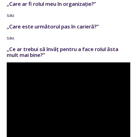
„Care ar fi rolul meu în organizație?”
sau
„Care este următorul pas în carieră?”
sau
„Ce ar trebui să învăț pentru a face rolul ăsta
mult mai bine?”