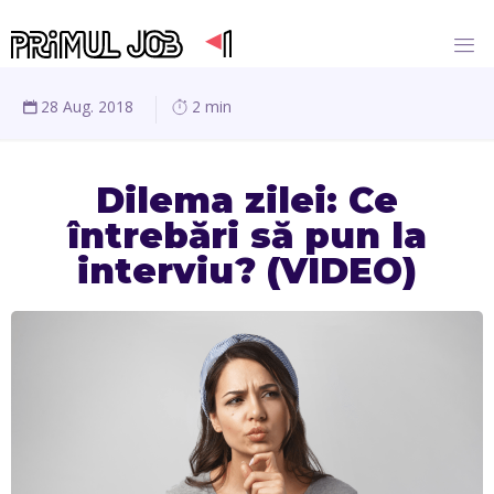
28 Aug. 2018
2 min
Dilema zilei: Ce
întrebări să pun la
interviu? (VIDEO)