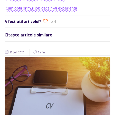
Cum obții primul job dacă n-ai experiență
24
A fost util articolul?
Citește articole similare
27 Jul. 2026
3 min