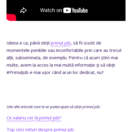
Ideea e ca, până obții
primul job
, să fii scutit de
momentele penibile sau inconfortabile prin care au trecut
alții, subsemnata, de exemplu. Pentru că acum știm mai
multe, avem la acces la mai multă informație și să obții
#PrimulJob e mai ușor când ai un loc dedicat, nu?
Uite alte articole care te-ar putea ajuta să obții primul job:
Ce salariu cer la primul job?
Top cinci mituri despre primul job