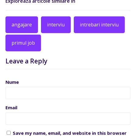
Explorează articole similare în
angajare
interviu
intrebari interviu
primul job
Leave a Reply
Nume
Email
Save my name, email, and website in this browser