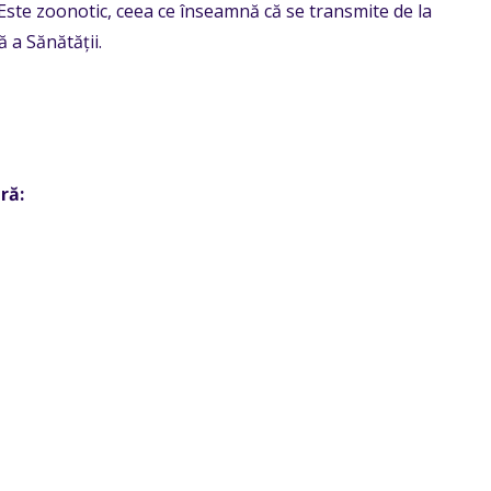
Este zoonotic, ceea ce înseamnă că se transmite de la
 a Sănătății.
ră: