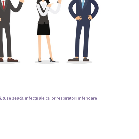
use seacă, infecții ale căilor respiratorii inferioare