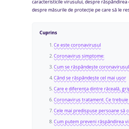
caracteristicile virusului, despre răspândirea 
despre măsurile de protecție pe care să le re
Cuprins
Ce este coronavirusul
Coronavirus simptome:
Cum se răspândește coronavirusul
Când se răspândește cel mai ușor
Care e diferența dintre răceală, gr
Coronavirus tratament. Ce trebuie s
Cele mai predispuse persoane să c
Cum putem preveni răspândirea vir