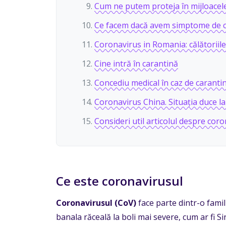
Cum ne putem proteja în mijloacel
Ce facem dacă avem simptome de co
Coronavirus in Romania: călătoriil
Cine intră în carantină
Concediu medical în caz de carantină
Coronavirus China. Situația duce l
Consideri util articolul despre coro
Ce este coronavirusul
Coronavirusul (CoV)
face parte dintr-o fami
banala răceală la boli mai severe, cum ar fi 