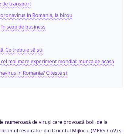
e de transport
ronavirus in Romania, la birou
e în scop de business
. Ce trebuie să știi
a cel mai mare experiment mondial: munca de acasă
navirus in Romania? Citește și:
lie numeroasă de viruși care provoacă boli, de la
Sindromul respirator din Orientul Mijlociu (MERS-CoV) și