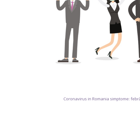
Coronavirus in Romania simptome: febră, t