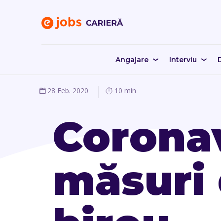
Angajare
Interviu
D
28 Feb. 2020
10 min
Coronav
măsuri 