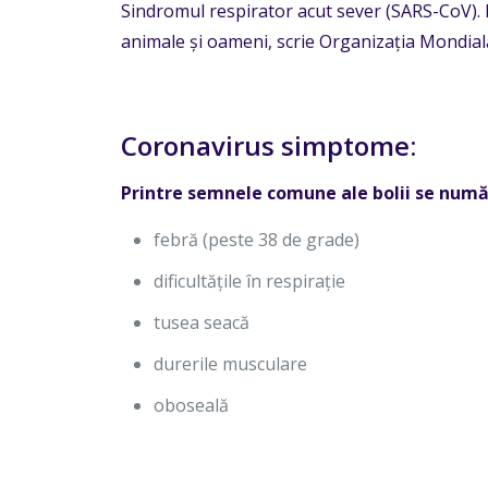
Sindromul respirator acut sever (SARS-CoV). 
animale și oameni, scrie Organizația Mondială
Coronavirus simptome:
Printre semnele comune ale bolii se numă
febră (peste 38 de grade)
dificultățile în respirație
tusea seacă
durerile musculare
oboseală