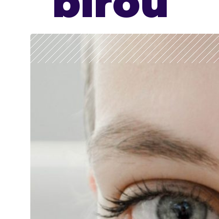
birou