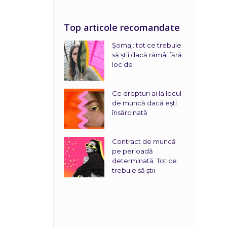
Top articole recomandate
Șomaj: tot ce trebuie
să știi dacă rămâi fără
loc de
Ce drepturi ai la locul
de muncă dacă ești
însărcinată
Contract de muncă
pe perioadă
determinată. Tot ce
trebuie să știi