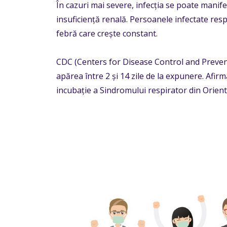
În cazuri mai severe, infecția se poate mani
insuficiență renală. Persoanele infectate resp
febră care crește constant.
CDC (Centers for Disease Control and Preve
apărea între 2 și 14 zile de la expunere. Afir
incubație a Sindromului respirator din Orient