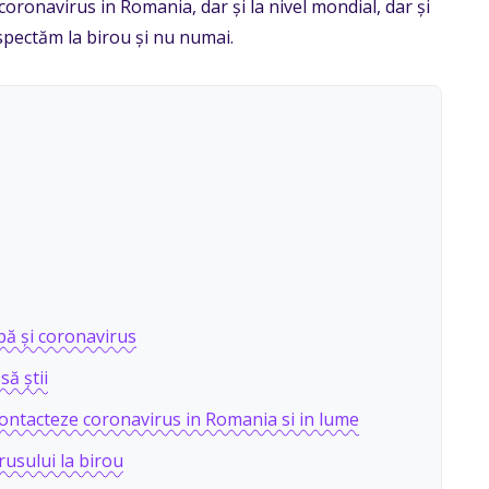
coronavirus in Romania, dar și la nivel mondial, dar și
spectăm la birou și nu numai.
ipă și coronavirus
ă știi
ontacteze coronavirus in Romania si in lume
usului la birou