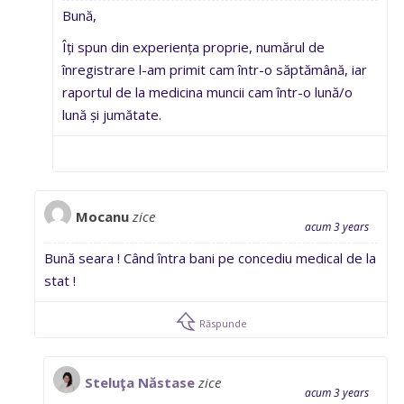
Bună,
Îți spun din experiența proprie, numărul de
înregistrare l-am primit cam într-o săptămână, iar
raportul de la medicina muncii cam într-o lună/o
lună și jumătate.
Mocanu
zice
acum 3 years
Bună seara ! Când întra bani pe concediu medical de la
stat !
Răspunde
Steluţa Năstase
zice
acum 3 years