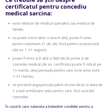
certificatul pentru concediu
medical sarcina:
este eliberat de medicul specialist sau medicul de
familie,
nu poate trece dintr-o luna în altă, poate fi emis
pentru maximum 31 de zile, însă pentru aceeași lună
(de ex. 1-31 august).
poate fi emis și în altă zi față decât prima zi de
concediu medical (de ex. certificatul poate fi ridicat pe
15 martie, deși perioada pentru care este emis este
1-31 martie).
se prezintă angajatorului până cel mai târziu la data de
5 a lunii următoare celei pentru care fost acordat
concediul.
În cazul în care salariata a îndeplinit condițiile pentru a