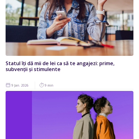
Statul îți dă mii de lei ca să te angajezi: prime,
subvenții și stimulente
9 Jan. 2026
9 min