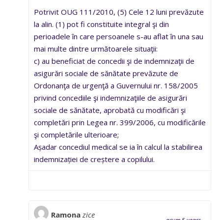
Potrivit OUG 111/2010, (5) Cele 12 luni prevăzute
la alin. (1) pot fi constituite integral şi din
perioadele în care persoanele s-au aflat în una sau
mai multe dintre următoarele situaţii:
c) au beneficiat de concedii şi de indemnizaţii de
asigurări sociale de sănătate prevăzute de
Ordonanţa de urgenţă a Guvernului nr. 158/2005
privind concediile şi indemnizaţiile de asigurări
sociale de sănătate, aprobată cu modificări şi
completări prin Legea nr. 399/2006, cu modificările
şi completările ulterioare;
Așadar concediul medical se ia în calcul la stabilirea
indemnizației de creștere a copilului.
Ramona
zice