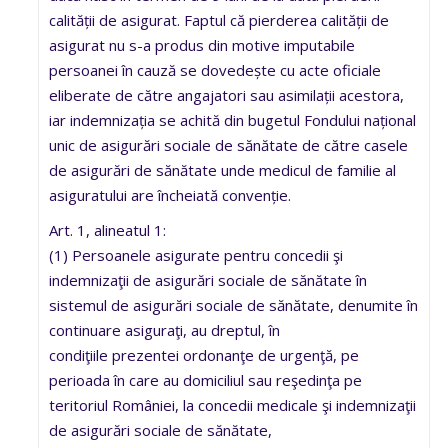
calității de asigurat. Faptul că pierderea calității de
asigurat nu s-a produs din motive imputabile
persoanei în cauză se dovedește cu acte oficiale
eliberate de către angajatori sau asimilații acestora,
iar indemnizația se achită din bugetul Fondului național
unic de asigurări sociale de sănătate de către casele
de asigurări de sănătate unde medicul de familie al
asiguratului are încheiată convenție.
Art. 1, alineatul 1:
(1) Persoanele asigurate pentru concedii şi
indemnizaţii de asigurări sociale de sănătate în
sistemul de asigurări sociale de sănătate, denumite în
continuare asiguraţi, au dreptul, în
condiţiile prezentei ordonanţe de urgenţă, pe
perioada în care au domiciliul sau reşedinţa pe
teritoriul României, la concedii medicale şi indemnizaţii
de asigurări sociale de sănătate,