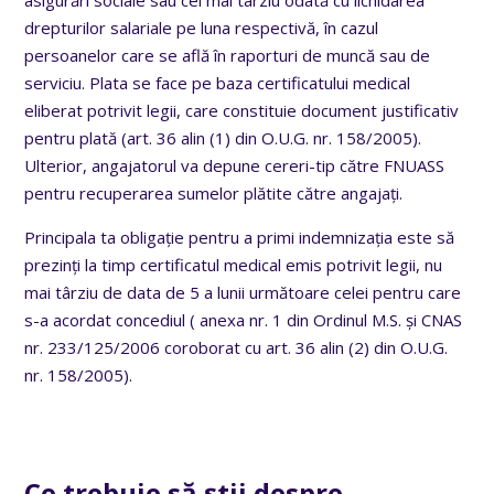
drepturilor salariale pe luna respectivă, în cazul
persoanelor care se află în raporturi de muncă sau de
serviciu. Plata se face pe baza certificatului medical
eliberat potrivit legii, care constituie document justificativ
pentru plată (art. 36 alin (1) din O.U.G. nr. 158/2005).
Ulterior, angajatorul va depune cereri-tip către FNUASS
pentru recuperarea sumelor plătite către angajați.
Principala ta obligație pentru a primi indemnizația este să
prezinți la timp certificatul medical emis potrivit legii, nu
mai târziu de data de 5 a lunii următoare celei pentru care
s-a acordat concediul ( anexa nr. 1 din Ordinul M.S. și CNAS
nr. 233/125/2006 coroborat cu art. 36 alin (2) din O.U.G.
nr. 158/2005).
Ce trebuie să știi despre