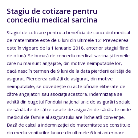
Stagiu de cotizare pentru
concediu medical sarcina
Stagiul de cotizare pentru a beneficia de concediul medical
de maternitate este de 6 luni din ultimele 12! Prevederea
este în vigoare de la 1 ianuarie 2018, anterior stagiul fiind
de o lună. Se bucură de concediu medical sarcina și femeile
care nu mai sunt angajate, din motive neimputabile lor,
dacă nasc în termen de 9 luni de la data pierderii calității de
asigurat. Pierderea calității de asigurat, din motive
neimputabile, se dovedește cu acte oficiale eliberate de
către angajatori sau asociații acestora. Indemnizația se
achită din bugetul Fondului național unic de asigurări sociale
de sănătate de către casele de asigurări de sănătate unde
medicul de familie al asiguratului are încheiată convenție.
Bază de calcul a indemnizației de maternitate se constituie
din media veniturilor lunare din ultimele 6 luni anterioare