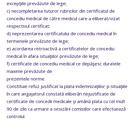
excepţiile prevăzute de lege;
c) necompletarea tuturor rubricilor din certificatul de
concediu medical de către medicul care a eliberat/vizat
respectivul certificat;
d) neprezentarea certificatului de concediu medical în
termenele prevăzute de lege;
e) acordarea retroactivă a certificatelor de concediu
medical în afara situaţiilor prevăzute de lege;
f) certificate de concediu medical ce depăşesc duratele
maxime prevăzute de
prezentele norme.
Constituie refuz justificat la plata indemnizaţiilor şi situaţiile
în care angajatorul constată eliberări nejustificate de
certificate de concedii medicale şi amână plata cu cel mult
90 de zile ca urmare a sesizării comisiilor care efectuează
controlul.