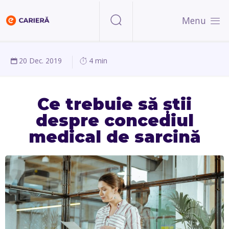
Menu
20 Dec. 2019
4 min
Ce trebuie să știi
despre concediul
medical de sarcină