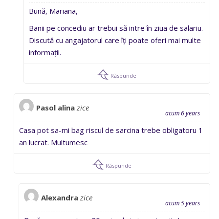
Bună, Mariana,
Banii pe concediu ar trebui să intre în ziua de salariu.
Discută cu angajatorul care îți poate oferi mai multe
informații.
Răspunde
Pasol alina
zice
acum 6 years
Casa pot sa-mi bag riscul de sarcina trebe obligatoru 1
an lucrat. Multumesc
Răspunde
Alexandra
zice
acum 5 years