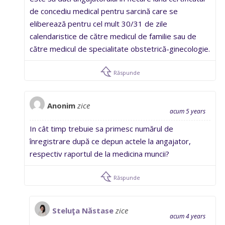
de concediu medical pentru sarcină care se
eliberează pentru cel mult 30/31 de zile
calendaristice de către medicul de familie sau de
către medicul de specialitate obstetrică-ginecologie.
Răspunde
Anonim
zice
acum 5 years
In cât timp trebuie sa primesc numărul de
înregistrare după ce depun actele la angajator,
respectiv raportul de la medicina muncii?
Răspunde
Steluţa Năstase
zice
acum 4 years