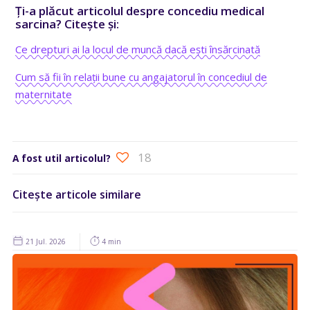
Ți-a plăcut articolul despre concediu medical
sarcina? Citește și:
Ce drepturi ai la locul de muncă dacă ești însărcinată
Cum să fii în relații bune cu angajatorul în concediul de
maternitate
18
A fost util articolul?
Citește articole similare
21 Jul. 2026
4 min