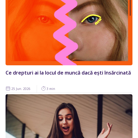
Ce drepturi ai la locul de muncă dacă ești însărcinată
25 Jun. 2026
3 min