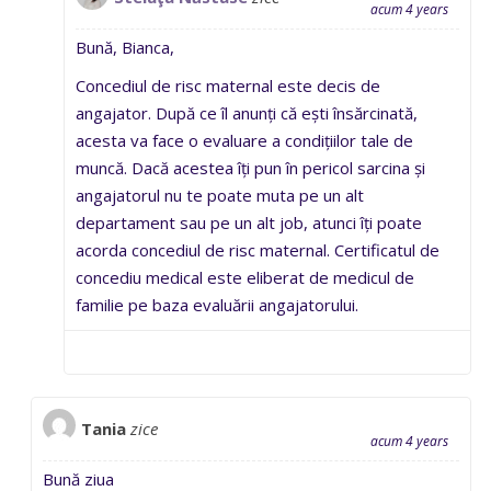
acum 4 years
Bună, Bianca,
Concediul de risc maternal este decis de
angajator. După ce îl anunți că ești însărcinată,
acesta va face o evaluare a condițiilor tale de
muncă. Dacă acestea îți pun în pericol sarcina și
angajatorul nu te poate muta pe un alt
departament sau pe un alt job, atunci îți poate
acorda concediul de risc maternal. Certificatul de
concediu medical este eliberat de medicul de
familie pe baza evaluării angajatorului.
Tania
zice
acum 4 years
Bună ziua