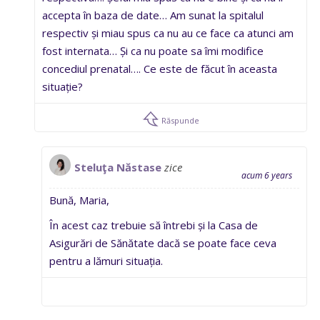
accepta în baza de date… Am sunat la spitalul
respectiv și miau spus ca nu au ce face ca atunci am
fost internata… Și ca nu poate sa îmi modifice
concediul prenatal…. Ce este de făcut în aceasta
situație?
Răspunde
Steluţa Năstase
zice
acum 6 years
Bună, Maria,
În acest caz trebuie să întrebi și la Casa de
Asigurări de Sănătate dacă se poate face ceva
pentru a lămuri situația.