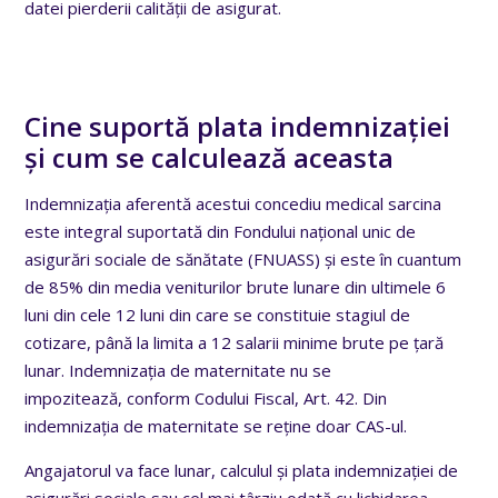
datei pierderii calității de asigurat.
Cine suportă plata indemnizației
și cum se calculează aceasta
Indemnizația aferentă acestui concediu medical sarcina
este integral suportată din Fondului național unic de
asigurări sociale de sănătate (FNUASS) și este în cuantum
de 85% din media veniturilor brute lunare din ultimele 6
luni din cele 12 luni din care se constituie stagiul de
cotizare, până la limita a 12 salarii minime brute pe țară
lunar.
Indemnizația de maternitate nu se
impozitează, conform Codului Fiscal, Art. 42. Din
indemnizația de maternitate se reține doar CAS-ul.
Angajatorul va face lunar, calculul și plata indemnizației de
asigurări sociale sau cel mai târziu odată cu lichidarea