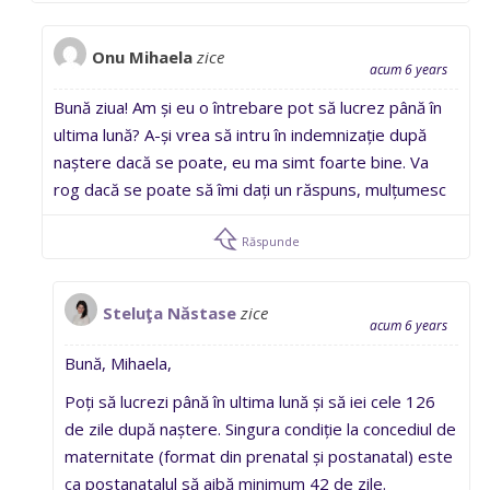
Onu Mihaela
zice
acum 6 years
Bună ziua! Am și eu o întrebare pot să lucrez până în
ultima lună? A-și vrea să intru în indemnizație după
naștere dacă se poate, eu ma simt foarte bine. Va
rog dacă se poate să îmi dați un răspuns, mulțumesc
Răspunde
Steluţa Năstase
zice
acum 6 years
Bună, Mihaela,
Poți să lucrezi până în ultima lună și să iei cele 126
de zile după naștere. Singura condiție la concediul de
maternitate (format din prenatal și postanatal) este
ca postanatalul să aibă minimum 42 de zile.