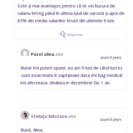
Este și mai avantajos pentru că te vei bucura de
salariu întreg până în ultima lună de sarcină și apoi de
85% din media salariilor brute din ultimele 6 luni.
Răspunde
Pasol alina
zice
acum 6 years
Buna! Imi puteti spune .eu am 9 luni de când lucrez
.sunt insarcinata 8 saptamani daca imi bag medical
imi afecteaza .deabea in decembrie fac 1 an.
Steluţa Năstase
zice
acum 6 years
Bună, Alina,