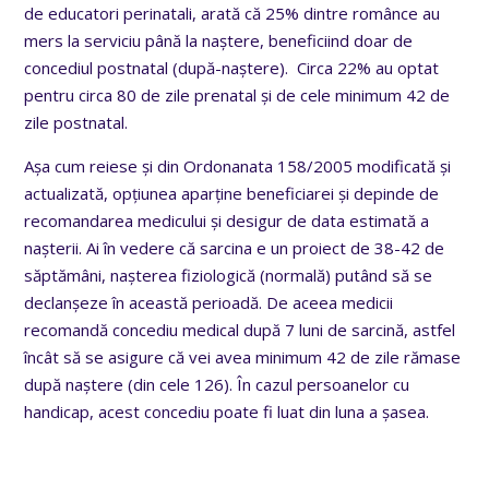
de educatori perinatali, arată că
25% dintre românce au
mers la serviciu până la naștere, beneficiind doar de
concediul postnatal (după-naștere). Circa 22% au optat
pentru circa 80 de zile prenatal și de cele minimum 42 de
zile postnatal.
Așa cum reiese și din Ordonanata 158/2005 modificată și
actualizată, opțiunea aparține beneficiarei și depinde de
recomandarea medicului și desigur de data estimată a
nașterii. Ai în vedere că sarcina e un proiect de 38-42 de
săptămâni, nașterea fiziologică (normală) putând să se
declanșeze în această perioadă. De aceea medicii
recomandă concediu medical după 7 luni de sarcină, astfel
încât să se asigure că vei avea minimum 42 de zile rămase
după naștere (din cele 126). În cazul persoanelor cu
handicap, acest concediu poate fi luat din luna a șasea.