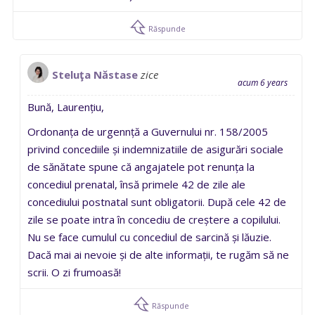
Răspunde
Steluţa Năstase
zice
acum 6 years
Bună, Laurențiu,
Ordonanța de urgennță a Guvernului nr. 158/2005
privind concediile și indemnizatiile de asigurări sociale
de sănătate spune că angajatele pot renunța la
concediul prenatal, însă primele 42 de zile ale
concediului postnatal sunt obligatorii. După cele 42 de
zile se poate intra în concediu de creștere a copilului.
Nu se face cumulul cu concediul de sarcină și lăuzie.
Dacă mai ai nevoie și de alte informații, te rugăm să ne
scrii. O zi frumoasă!
Răspunde