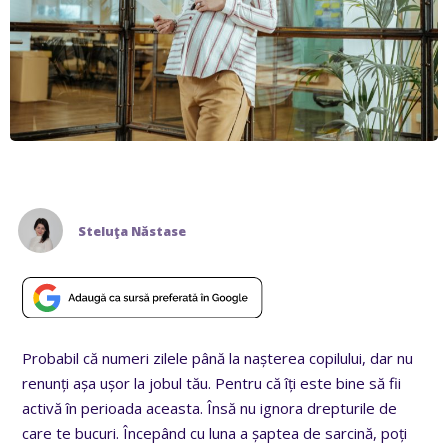
Steluţa Năstase
Probabil că numeri zilele până la nașterea copilului, dar nu
renunți așa ușor la jobul tău. Pentru că îți este bine să fii
activă în perioada aceasta. Însă nu ignora drepturile de
care te bucuri. Începând cu luna a șaptea de sarcină, poți