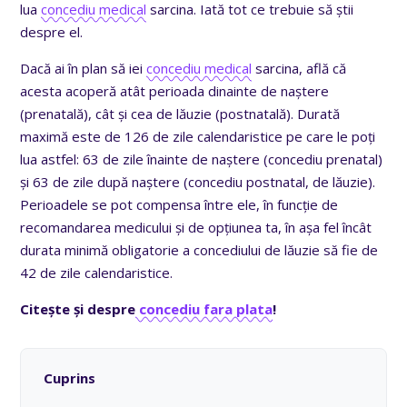
lua
concediu medical
sarcina. Iată tot ce trebuie să știi
despre el.
Dacă ai în plan să iei
concediu medical
sarcina, află că
acesta acoperă atât perioada dinainte de naștere
(prenatală), cât și cea de lăuzie (postnatală). Durată
maximă este de 126 de zile calendaristice pe care le poți
lua astfel: 63 de zile înainte de naștere (concediu prenatal)
și 63 de zile după naștere (concediu postnatal, de lăuzie).
Perioadele se pot compensa între ele, în funcție de
recomandarea medicului și de opțiunea ta, în așa fel încât
durata minimă obligatorie a concediului de lăuzie să fie de
42 de zile calendaristice.
Citește și despre
concediu fara plata
!
Cuprins