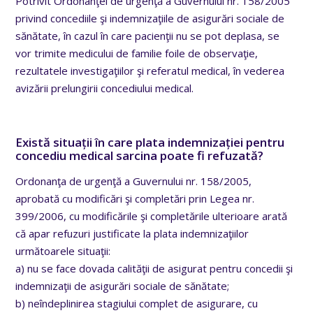
Potrivit Ordonanţei de urgenţă a Guvernului nr. 158/2005
privind concediile şi indemnizaţiile de asigurări sociale de
sănătate, în cazul în care pacienţii nu se pot deplasa, se
vor trimite medicului de familie foile de observaţie,
rezultatele investigaţiilor şi referatul medical, în vederea
avizării prelungirii concediului medical.
Există situații în care plata indemnizației pentru
concediu medical sarcina poate fi refuzată?
Ordonanţa de urgenţă a Guvernului nr. 158/2005,
aprobată cu modificări şi completări prin Legea nr.
399/2006, cu modificările şi completările ulterioare arată
că apar refuzuri justificate la plata indemnizaţiilor
următoarele situaţii:
a) nu se face dovada calităţii de asigurat pentru concedii şi
indemnizaţii de asigurări sociale de sănătate;
b) neîndeplinirea stagiului complet de asigurare, cu