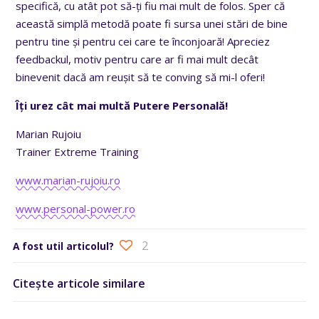
specifică, cu atât pot să-ți fiu mai mult de folos. Sper că
această simplă metodă poate fi sursa unei stări de bine
pentru tine și pentru cei care te înconjoară! Apreciez
feedbackul, motiv pentru care ar fi mai mult decât
binevenit dacă am reușit să te conving să mi-l oferi!
Îți urez cât mai multă Putere Personală!
Marian Rujoiu
Trainer Extreme Training
www.marian-rujoiu.ro
www.personal-power.ro
2
A fost util articolul?
Citește articole similare