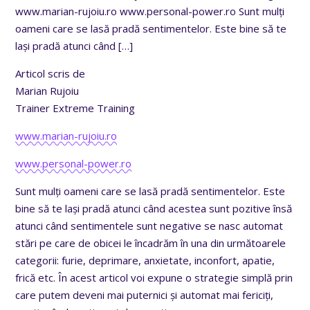
www.marian-rujoiu.ro www.personal-power.ro Sunt mulți
oameni care se lasă pradă sentimentelor. Este bine să te
lași pradă atunci când
[…]
Articol scris de
Marian Rujoiu
Trainer Extreme Training
www.marian-rujoiu.ro
www.personal-power.ro
Sunt mulți oameni care se lasă pradă sentimentelor. Este
bine să te lași pradă atunci când acestea sunt pozitive însă
atunci când sentimentele sunt negative se nasc automat
stări pe care de obicei le încadrăm în una din următoarele
categorii: furie, deprimare, anxietate, inconfort, apatie,
frică etc. În acest articol voi expune o strategie simplă prin
care putem deveni mai puternici și automat mai fericiți,