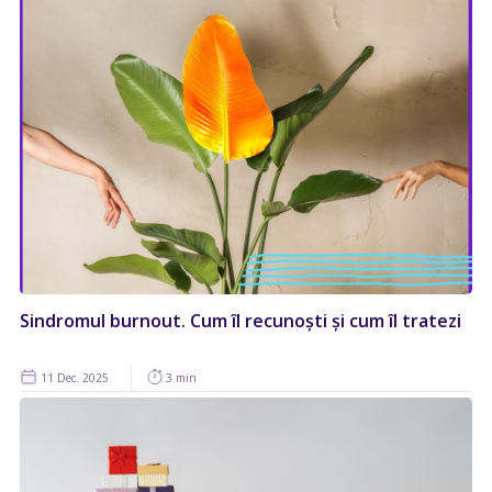
Sindromul burnout. Cum îl recunoști și cum îl tratezi
11 Dec. 2025
3 min