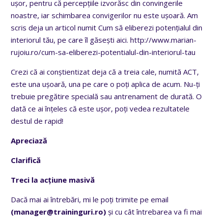
ușor, pentru că percepțiile izvorăsc din convingerile
noastre, iar schimbarea convigerilor nu este ușoară. Am
scris deja un articol numit Cum să eliberezi potențialul din
interiorul tău, pe care îl găsești aici. http://www.marian-
rujoiu.ro/cum-sa-eliberezi-potentialul-din-interiorul-tau
Crezi că ai conștientizat deja că a treia cale, numită ACT,
este una ușoară, una pe care o poți aplica de acum. Nu-ți
trebuie pregătire specială sau antrenament de durată. O
dată ce ai înțeles că este ușor, poți vedea rezultatele
destul de rapid!
Apreciază
Clarifică
Treci la acțiune masivă
Dacă mai ai întrebări, mi le poți trimite pe email
(manager@traininguri.ro)
și cu cât întrebarea va fi mai