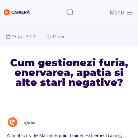
Menu
15 Jan. 2013
11 min
Cum gestionezi furia,
enervarea, apatia si
alte stari negative?
eJobs
Articol scris de Marian Rujoiu Trainer Extreme Training