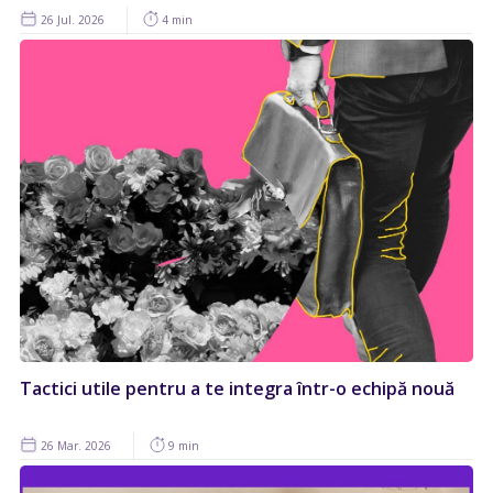
26 Jul. 2026
4 min
Tactici utile pentru a te integra într-o echipă nouă
26 Mar. 2026
9 min