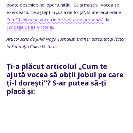
poate deschide noi oportunități. Ca și mușchii, vocea se
exersează. Te aștept în „sala de forță”, la atelierul online
Cum îți folosești vocea în dezvoltarea personală
, la
Fundația Calea Victoriei
.
Articol scris de
Julia Nagy, jurnalist, trainer acreditat și lector
la Fundația Calea Victoriei
Ți-a plăcut articolul „Cum te
ajută vocea să obții jobul pe care
ți-l dorești”? S-ar putea să-ți
placă și: