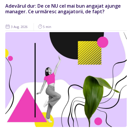
Adevărul dur: De ce NU cel mai bun angajat ajunge
manager. Ce urmăresc angajatorii, de fapt?
3 Aug. 2026
5 min