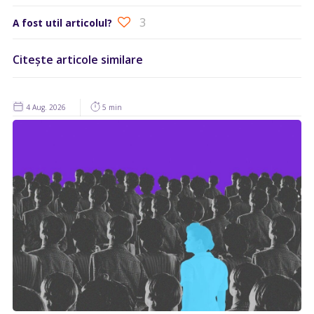
3
A fost util articolul?
Citește articole similare
4 Aug. 2026
5 min