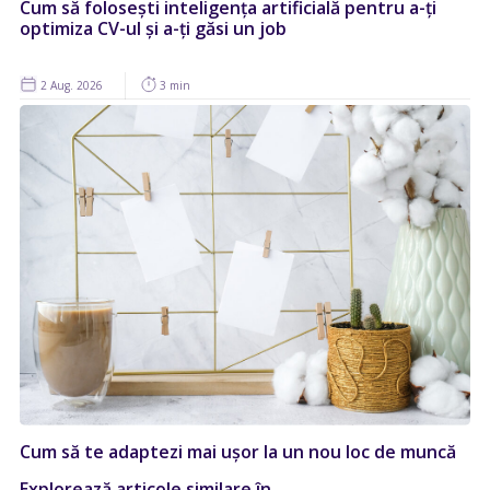
Cum să folosești inteligența artificială pentru a-ți
optimiza CV-ul și a-ți găsi un job
2 Aug. 2026
3 min
Cum să te adaptezi mai ușor la un nou loc de muncă
Explorează articole similare în