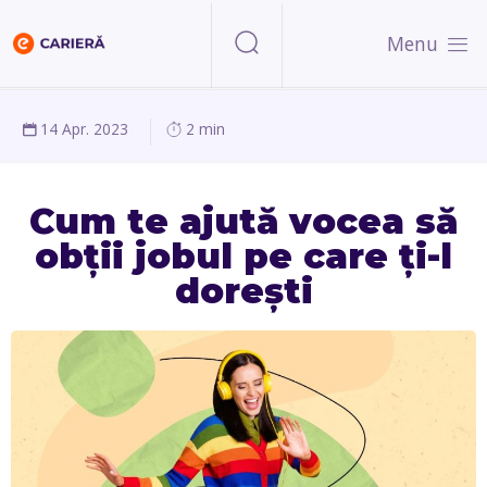
Menu
14 Apr. 2023
2 min
Cum te ajută vocea să
obții jobul pe care ți-l
dorești