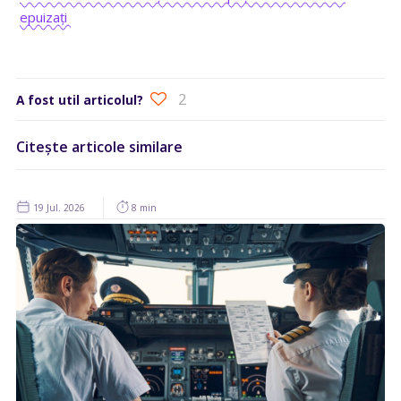
epuizați
2
A fost util articolul?
Citește articole similare
19 Jul. 2026
8 min