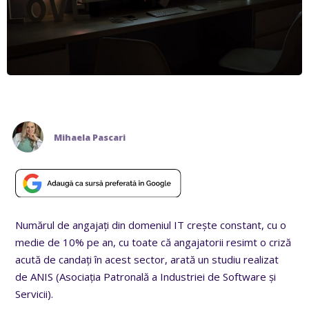
Mihaela Pascari
Numărul de angajați din domeniul IT crește constant, cu o
medie de 10% pe an, cu toate că angajatorii resimt o criză
acută de candați în acest sector, arată un studiu realizat
de ANIS (Asociația Patronală a Industriei de Software și
Servicii).