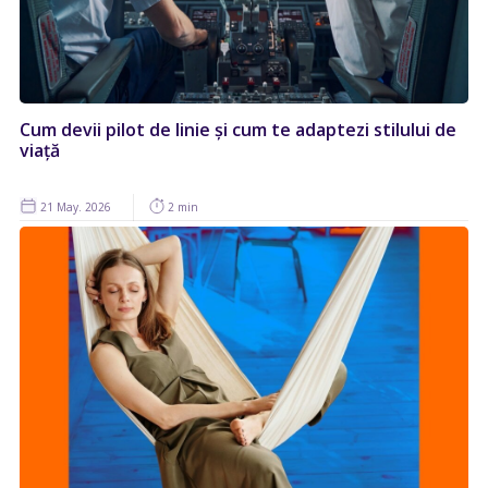
Cum devii pilot de linie și cum te adaptezi stilului de
viață
21 May. 2026
2 min