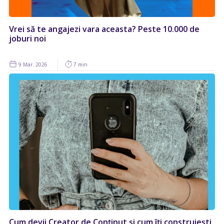
Vrei să te angajezi vara aceasta? Peste 10.000 de
joburi noi
9 Mar. 2026
7 min
Cum devii Creator de Conținut și cum îți construiești