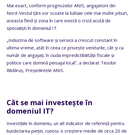
Mai exact, conform prognozelor ANIS, angajatorii din
Nord-Vestul țării vor scoate la bătaie cele mai multe joburi,
aceasta fiind și zona în care există o criză acută de
specialiști în domeniul IT.
„Industria de software și servicii a crescut constant în
ultima vreme, atât în ceea ce privește veniturile, cât și ca
număr de angajați, în ciuda impredictibilității fiscale și
politice care domină peisajul local”, a declarat Teodor
Blidăruș, Președintele ANIS.
Cât se mai investește în
domeniul IT?
Investițiile în domeniu, un alt indicator de referință pentru
bunăstarea pieței, cunosc o creștere medie de circa 20 de