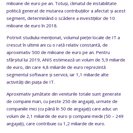
milioane de euro pe an. Totuși, climatul de instabilitate
politică generat de mutarea contribuțiilor a afectat și acest
segment, determinând o scădere a investițiilor de 10
milioane de euro în 2018.
Potrivit studiului menționat, volumul pieței locale de IT a
crescut în ultimii ani cu o rată relativ constantă, de
aproximativ 500 de milioane de euro pe an. Pentru
sfârșitul lui 2019, ANIS estimează un volum de 5,9 miliarde
de euro, din care 4,8 miliarde de euro reprezintă
segmentul software și servicii, iar 1,1 miliarde alte
activități din piața de IT.
Aproximativ jumătate din veniturile totale sunt generate
de companii mari, cu peste 250 de angajați, urmate de
companiile mici (cu până în 50 de angajați) care aduc un
volum de 2,1 miliarde de euro și companii medii (50 – 249
angajați), care contribuie cu 1,2 miliarde de euro.