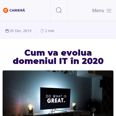
Menu
20 Dec. 2019
2 min
Cum va evolua
domeniul IT în 2020