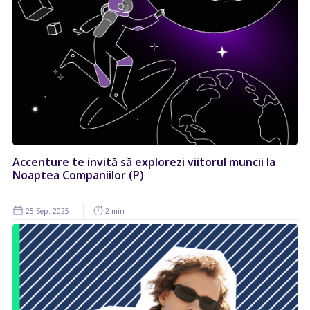
Accenture te invită să explorezi viitorul muncii la
Noaptea Companiilor (P)
25 Sep. 2025
2 min