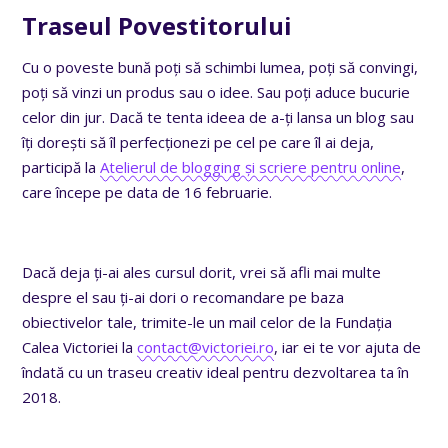
Traseul Povestitorului
Cu o poveste bună poți să schimbi lumea, poți să convingi,
poți să vinzi un produs sau o idee. Sau poți aduce bucurie
celor din jur. Dacă te tenta ideea de a-ți lansa un blog sau
îți dorești să îl perfecționezi pe cel pe care îl ai deja,
participă la
Atelierul de blogging și scriere pentru online
,
care începe pe data de 16 februarie.
Dacă deja ți-ai ales cursul dorit, vrei să afli mai multe
despre el sau ți-ai dori o recomandare pe baza
obiectivelor tale, trimite-le un mail celor de la Fundația
Calea Victoriei la
contact@victoriei.ro
, iar ei te vor ajuta de
îndată cu un traseu creativ ideal pentru dezvoltarea ta în
2018.