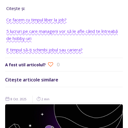
Citește și:
Ce facem cu timpul liber la job?
5 lucruri pe care managerii vor să le afle când te întreabă
de hobby-uri
E timpul să-ți schimbi jobul sau cariera?
0
A fost util articolul?
Citește articole similare
8 Oct. 2025
2 min