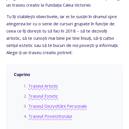
un traseu creativ la Fundația Calea Victoriei.
Tu îți stabilești obiectivele, iar ei te susțin în drumul spre
atingerea lor cu o serie de cursuri grupate în funcție de
ceea ce îți dorești tu să faci în 2018 – să te dezvolți
artistic, să te cunoști mai bine pe tine însuți, să-ți cultivi
simțul estetic sau să te bucuri de noi povești și informații.
Alege-ți un traseu creativ potrivit:
Cuprins
Traseul Artistic
Traseul Estetic
Traseul Dezvoltării Personale
Traseul Povestitorului