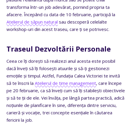
transforma într-un job adevărat, pornind propria ta
afacere. Începând cu data de 10 februarie, participă la
Atelierul de săpun natural
sau descoperă celelalte
workshop-uri din acest traseu, care ți se potrivesc.
Traseul Dezvoltării Personale
Ceea ce îți dorești să realizezi anul acesta este posibil
dacă înveți să îți folosești atuurile și să-ți gestionezi
emoțiile și timpul. Astfel, Fundația Calea Victoriei te invită
să te înscrii la
Atelierul de time management
, care începe
pe 20 februarie, ca să înveți cum să îți stabilești obiectivele
și să te ții de ele. Vei învăța, pe lângă partea practică, adică
noțiunile de planificare în sine, diferența dintre serviciu,
carieră și vocație, trei concepte esențiale în căutarea
fericirii la job.