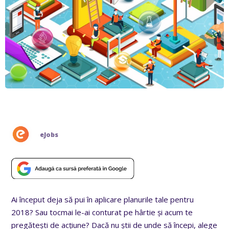
eJobs
Ai început deja să pui în aplicare planurile tale pentru
2018? Sau tocmai le-ai conturat pe hârtie și acum te
pregătești de acțiune? Dacă nu știi de unde să începi, alege