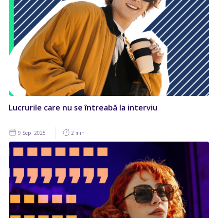
Lucrurile care nu se întreabă la interviu
9 Sep. 2025
2 min