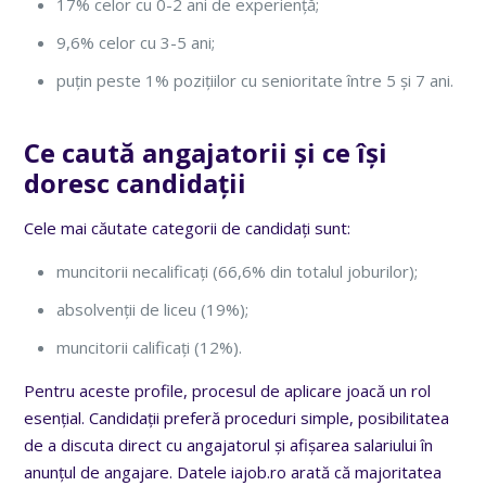
17% celor cu 0-2 ani de experiență;
9,6% celor cu 3-5 ani;
puțin peste 1% pozițiilor cu senioritate între 5 și 7 ani.
Ce caută angajatorii și ce își
doresc candidații
Cele mai căutate categorii de candidați sunt:
muncitorii necalificați (66,6% din totalul joburilor);
absolvenții de liceu (19%);
muncitorii calificați (12%).
Pentru aceste profile, procesul de aplicare joacă un rol
esențial. Candidații preferă proceduri simple, posibilitatea
de a discuta direct cu angajatorul și afișarea salariului în
anunțul de angajare. Datele iajob.ro arată că majoritatea