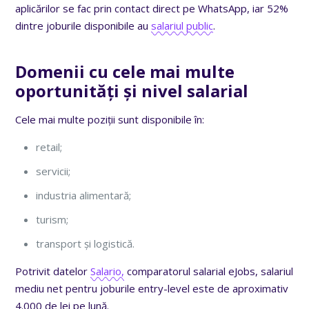
aplicărilor se fac prin contact direct pe WhatsApp, iar 52%
dintre joburile disponibile au
salariul public
.
Domenii cu cele mai multe
oportunități și nivel salarial
Cele mai multe poziții sunt disponibile în:
retail;
servicii;
industria alimentară;
turism;
transport și logistică.
Potrivit datelor
Salario,
comparatorul salarial eJobs, salariul
mediu net pentru joburile entry-level este de aproximativ
4.000 de lei pe lună.