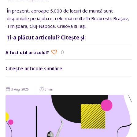
În prezent, aproape 5.000 de locuri de muncă sunt
disponibile pe iajob.ro, cele mai multe în București, Brașov,
Timișoara, Cluj-Napoca, Craiova și Iași.
Ți-a plăcut articolul? Citește și:
0
A fost util articolul?
Citește articole similare
3 Aug. 2026
5 min