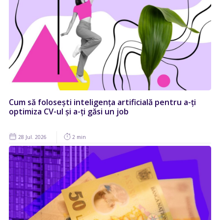
Cum să folosești inteligența artificială pentru a-ți
optimiza CV-ul și a-ți găsi un job
28 Jul. 2026
2 min