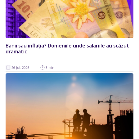
Banii sau inflația? Domeniile unde salariile au scăzut
dramatic
26 Jul. 2026
3 min