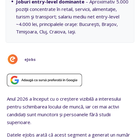
Joburi entry-level dominante
– Aproximativ 5.000
poziţii concentrate în retail, servicii, alimentaţie,
turism şi transport; salariu mediu net entry-level
~4.000 lei, principalele oraşe: Bucureşti, Braşov,
Timişoara, Cluj, Craiova, Iaşi.
eJobs
Anul 2026 a început cu o creștere vizibilă a interesului
pentru schimbarea locului de muncă, iar cei mai activi
candidați sunt muncitorii și persoanele fără studii
superioare.
Datele eJobs arată că acest segment a generat un număr