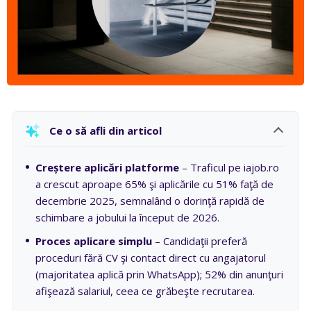
Ce o să afli din articol
Creștere aplicări platforme
– Traficul pe iajob.ro
a crescut aproape 65% şi aplicările cu 51% faţă de
decembrie 2025, semnalând o dorinţă rapidă de
schimbare a jobului la început de 2026.
Proces aplicare simplu
– Candidaţii preferă
proceduri fără CV şi contact direct cu angajatorul
(majoritatea aplică prin WhatsApp); 52% din anunţuri
afişează salariul, ceea ce grăbeşte recrutarea.