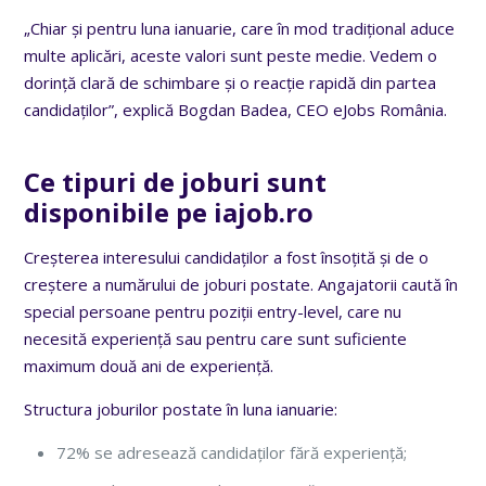
„Chiar și pentru luna ianuarie, care în mod tradițional aduce
multe aplicări, aceste valori sunt peste medie. Vedem o
dorință clară de schimbare și o reacție rapidă din partea
candidaților”, explică Bogdan Badea, CEO eJobs România.
Ce tipuri de joburi sunt
disponibile pe iajob.ro
Creșterea interesului candidaților a fost însoțită și de o
creștere a numărului de joburi postate. Angajatorii caută în
special persoane pentru poziții entry-level, care nu
necesită experiență sau pentru care sunt suficiente
maximum două ani de experiență.
Structura joburilor postate în luna ianuarie:
72% se adresează candidaților fără experiență;