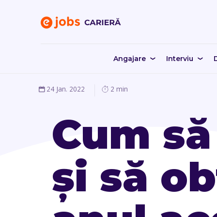
Angajare
Interviu
D
24 Jan. 2022
2 min
Cum să 
și să ob