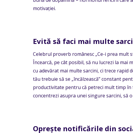
motivației.
Evită să faci mai multe sarci
Celebrul proverb românesc
„
Ce-i prea mult s
Încearcă, pe cât posibil, să nu lucrezi la mai m
cu adevărat mai multe sarcini, ci trece rapid de 
tău trebuie să se
„
încălzească
”
constant pentr
productivitate pentru că petreci mult timp în
concentrezi asupra unei singure sarcini, să o f
Oprește notificările din soc