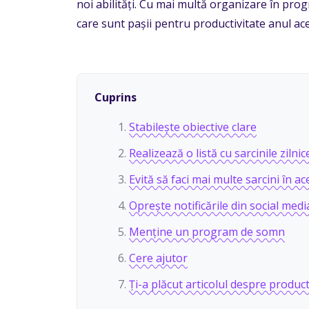
noi abilități. Cu mai multă organizare în progra
care sunt pașii pentru productivitate anul ace
Cuprins
Stabilește obiective clare
Realizează o listă cu sarcinile zilnic
Evită să faci mai multe sarcini în ac
Oprește notificările din social medi
Menține un program de somn
Cere ajutor
Ți-a plăcut articolul despre product