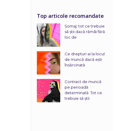
Top articole recomandate
Șomaj: tot ce trebuie
să știi dacă rămâi fără
loc de
Ce drepturi ai la locul
de muncă dacă ești
însărcinată
Contract de muncă
pe perioadă
determinată. Tot ce
trebuie să știi