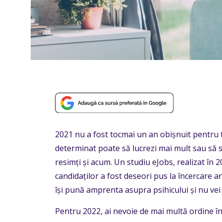
2021 nu a fost tocmai un an obișnuit pentru ti
determinat poate să lucrezi mai mult sau să st
resimți și acum. Un studiu eJobs, realizat în 2
candidaților a fost deseori pus la încercare a
își pună amprenta asupra psihicului și nu vei 
Pentru 2022, ai nevoie de mai multă ordine în 