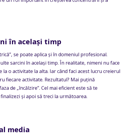
ni în același timp
trică
”
, se poate aplica și în domeniul profesional.
ulte sarcini în același timp. În realitate, nimeni nu face
la o activitate la alta. Iar când faci acest lucru creierul
u fiecare activitate. Rezultatul? Mai puțină
 faza de
„
încălzire
”
. Cel mai eficient este să te
inalizezi și apoi să treci la următoarea.
ial media