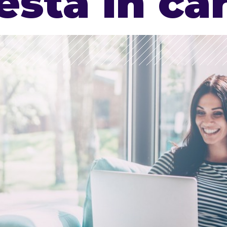
esta în ca