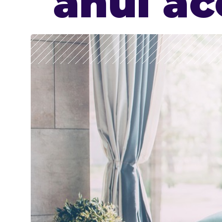
anul ac