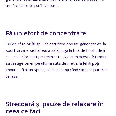
armă cu care te pui în valoare.
Fă un efort de concentrare
Ori de câte ori îți spui că ești prea obosit, gândește-te la
sportivii care se forțează să ajungă la linia de finish, deși
resursele lor sunt pe terminate. Așa cum aceștia își impun
să câștige teren pe ultima sută de metri, la fel îți poți
impune să ai un sprint, să nu renunți când simți ca puterea
te lasă.
Strecoară și pauze de relaxare în
ceea ce faci