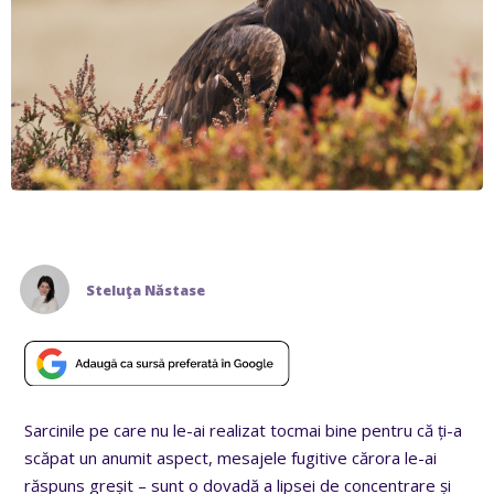
Steluţa Năstase
Sarcinile pe care nu le-ai realizat tocmai bine pentru că ți-a
scăpat un anumit aspect, mesajele fugitive cărora le-ai
răspuns greșit – sunt o dovadă a lipsei de concentrare și