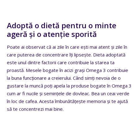
Adoptă o dietă pentru o minte
ageră și o atenție sporită
Poate ai observat că ai zile în care ești mai atent și zile în
care puterea de concentrare îți lipsește. Dieta adoptată
este unul dintre factorii care contribuie la starea ta
proastă. Mesele bogate în acizi grași Omega 3 contribuie
la buna funcționare a creierului. Când simți nevoia de o
gustare la muncă poți apela la produse bogate în Omega 3
cum ar fi nucile și semințele de dovleac. Bea un ceai verde
în loc de cafea. Acesta îmbunătățește memoria și te ajută
să te concentrezi mai bine.