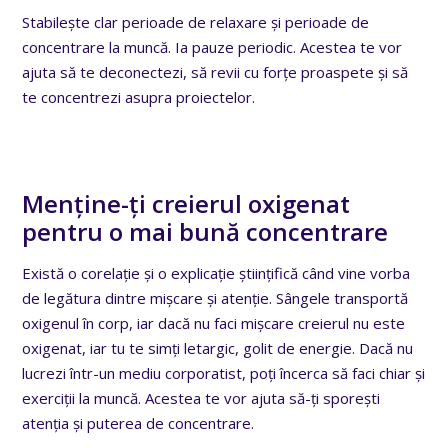
Stabilește clar perioade de relaxare și perioade de
concentrare la muncă. Ia pauze periodic. Acestea te vor
ajuta să te deconectezi, să revii cu forțe proaspete și să
te concentrezi asupra proiectelor.
Menține-ți creierul oxigenat
pentru o mai bună concentrare
Există o corelație și o explicație științifică când vine vorba
de legătura dintre mișcare și atenție. Sângele transportă
oxigenul în corp, iar dacă nu faci mișcare creierul nu este
oxigenat, iar tu te simți letargic, golit de energie. Dacă nu
lucrezi într-un mediu corporatist, poți încerca să faci chiar și
exerciții la muncă. Acestea te vor ajuta să-ți sporești
atenția și puterea de concentrare.