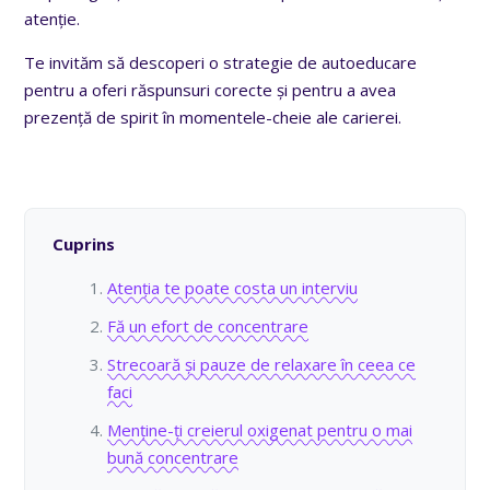
atenție.
Te invităm să descoperi o strategie de autoeducare
pentru a oferi răspunsuri corecte și pentru a avea
prezență de spirit în momentele-cheie ale carierei.
Cuprins
Atenția te poate costa un interviu
Fă un efort de concentrare
Strecoară și pauze de relaxare în ceea ce
faci
Menține-ți creierul oxigenat pentru o mai
bună concentrare