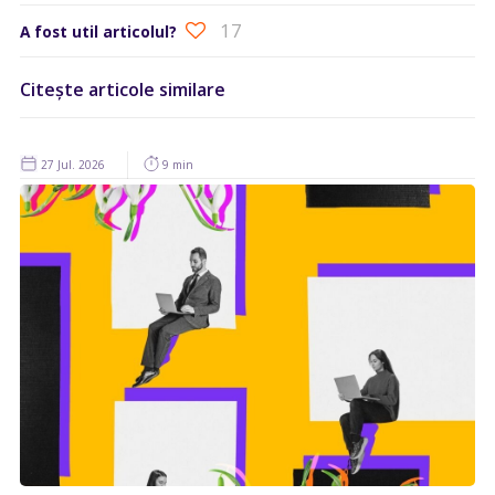
17
A fost util articolul?
Citește articole similare
27 Jul. 2026
9 min