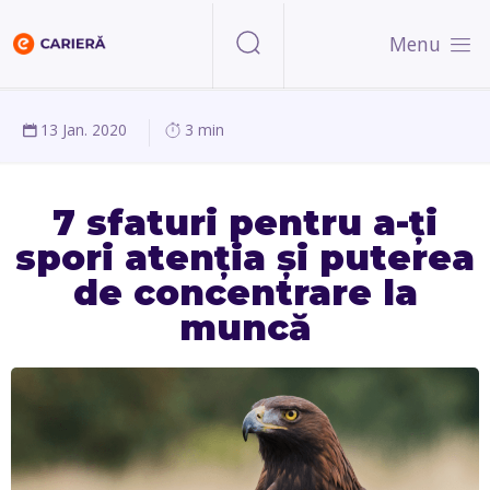
Menu
13 Jan. 2020
3 min
7 sfaturi pentru a-ți
spori atenția și puterea
de concentrare la
muncă