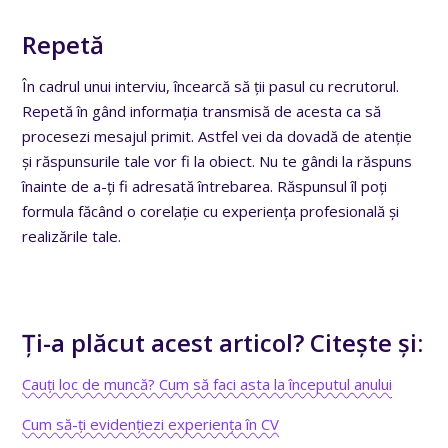
Repetă
În cadrul unui interviu, încearcă să ții pasul cu recrutorul.
Repetă în gând informația transmisă de acesta ca să
procesezi mesajul primit. Astfel vei da dovadă de atenție
și răspunsurile tale vor fi la obiect. Nu te gândi la răspuns
înainte de a-ți fi adresată întrebarea. Răspunsul îl poți
formula făcând o corelație cu experiența profesională și
realizările tale.
Ți-a plăcut acest articol? Citește și:
Cauți loc de muncă? Cum să faci asta la începutul anului
Cum să-ți evidențiezi experiența în CV