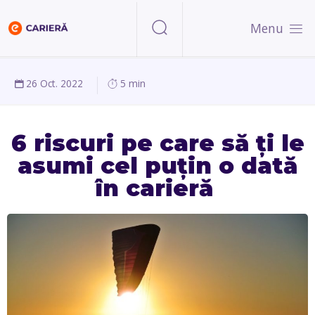
Menu
26 Oct. 2022
5 min
6 riscuri pe care să ți le
asumi cel puțin o dată
în carieră