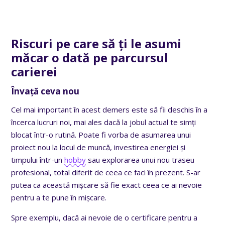
Riscuri pe care să ți le asumi
măcar o dată pe parcursul
carierei
Învață ceva nou
Cel mai important în acest demers este să fii deschis în a
încerca lucruri noi, mai ales dacă la jobul actual te simți
blocat într-o rutină. Poate fi vorba de asumarea unui
proiect nou la locul de muncă, investirea energiei și
timpului într-un
hobby
sau explorarea unui nou traseu
profesional, total diferit de ceea ce faci în prezent. S-ar
putea ca această mișcare să fie exact ceea ce ai nevoie
pentru a te pune în mișcare.
Spre exemplu, dacă ai nevoie de o certificare pentru a