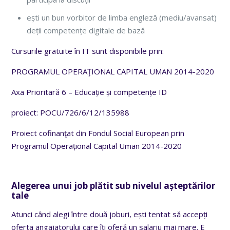
ești un bun vorbitor de limba engleză (mediu/avansat)
deții competențe digitale de bază
Cursurile gratuite în IT sunt disponibile prin:
PROGRAMUL OPERAŢIONAL CAPITAL UMAN 2014-2020
Axa Prioritară 6 – Educație și competențe ID
proiect: POCU/726/6/12/135988
Proiect cofinanţat din Fondul Social European prin
Programul Operațional Capital Uman 2014-2020
Alegerea unui job plătit sub nivelul așteptărilor
tale
Atunci când alegi între două joburi, ești tentat să accepți
oferta angajatorului care îți oferă un salariu mai mare. E