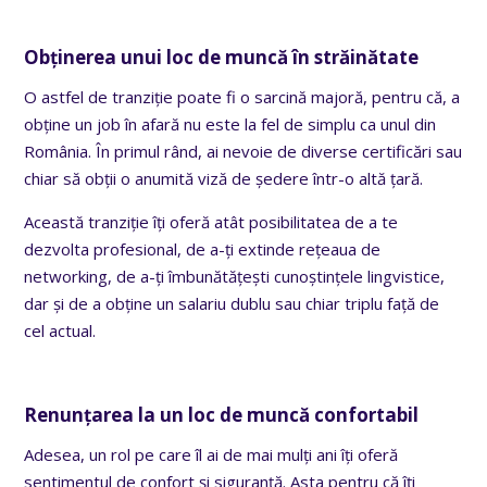
Obținerea unui loc de muncă în străinătate
O astfel de tranziție poate fi o sarcină majoră, pentru că, a
obține un job în afară nu este la fel de simplu ca unul din
România. În primul rând, ai nevoie de diverse certificări sau
chiar să obții o anumită viză de ședere într-o altă țară.
Această tranziție îți oferă atât posibilitatea de a te
dezvolta profesional, de a-ți extinde rețeaua de
networking, de a-ți îmbunătățești cunoștințele lingvistice,
dar și de a obține un salariu dublu sau chiar triplu față de
cel actual.
Renunțarea la un loc de muncă confortabil
Adesea, un rol pe care îl ai de mai mulți ani îți oferă
sentimentul de confort și siguranță. Asta pentru că îți