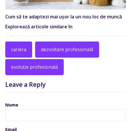
Cum să te adaptezi mai ușor la un nou loc de muncă
Explorează articole similare în
cariera
dezvoltare profesională
evoluție profesională
Leave a Reply
Nume
Email