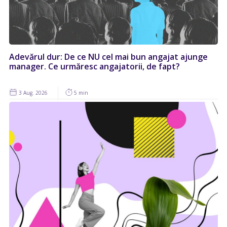
Adevărul dur: De ce NU cel mai bun angajat ajunge
manager. Ce urmăresc angajatorii, de fapt?
3 Aug. 2026
5 min