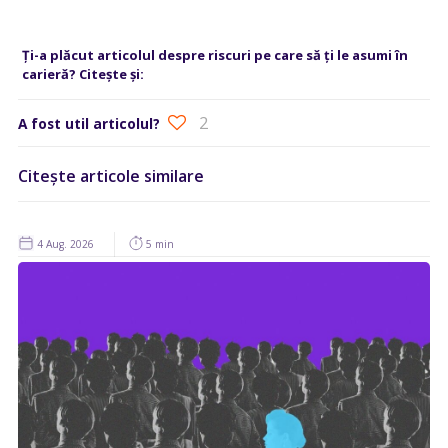
Ți-a plăcut articolul despre riscuri pe care să ți le asumi în
carieră? Citește și:
2
A fost util articolul?
Citește articole similare
4 Aug. 2026
5 min