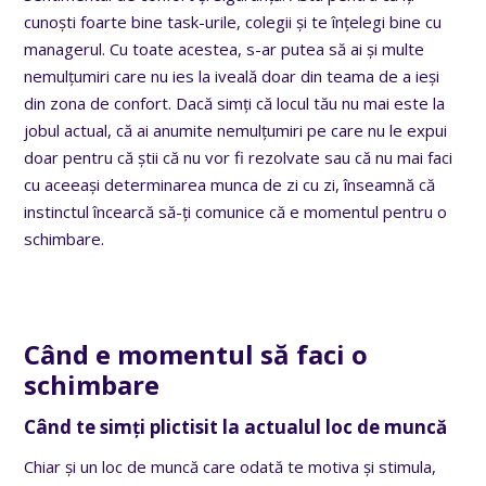
cunoști foarte bine task-urile, colegii și te înțelegi bine cu
managerul. Cu toate acestea, s-ar putea să ai și multe
nemulțumiri care nu ies la iveală doar din teama de a ieși
din zona de confort. Dacă simți că locul tău nu mai este la
jobul actual, că ai anumite nemulțumiri pe care nu le expui
doar pentru că știi că nu vor fi rezolvate sau că nu mai faci
cu aceeași determinarea munca de zi cu zi, înseamnă că
instinctul încearcă să-ți comunice că e momentul pentru o
schimbare.
Când e momentul să faci o
schimbare
Când te simți plictisit la actualul loc de muncă
Chiar și un loc de muncă care odată te motiva și stimula,