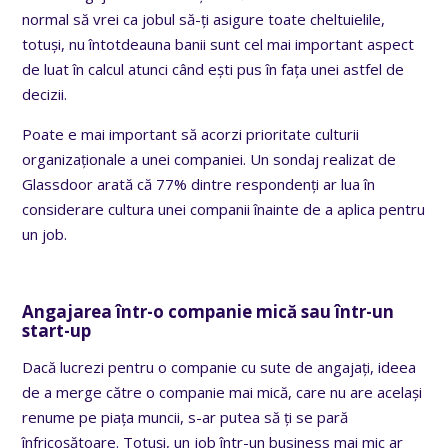
normal să vrei ca jobul să-ți asigure toate cheltuielile,
totuși, nu întotdeauna banii sunt cel mai important aspect
de luat în calcul atunci când ești pus în fața unei astfel de
decizii.
Poate e mai important să acorzi prioritate culturii
organizaționale a unei companiei. Un sondaj realizat de
Glassdoor arată că 77% dintre respondenți ar lua în
considerare cultura unei companii înainte de a aplica pentru
un job.
Angajarea într-o companie mică sau într-un
start-up
Dacă lucrezi pentru o companie cu sute de angajați, ideea
de a merge către o companie mai mică, care nu are același
renume pe piața muncii, s-ar putea să ți se pară
înfricoșătoare. Totuși, un job într-un business mai mic ar