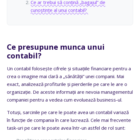
Ce ar trebui să conțină „bagajul” de
cunoștințe al unui contabil?
Ce presupune munca unui
contabil?
Un contabil folosește cifrele și situațiile financiare pentru a
crea o imagine mai clară a „sănătății” unei companii. Mai
exact, analizează profiturile și pierderile pe care le are o
organizație. De aceste informații are nevoia managementul
companiei pentru a vedea cum evoluează business-ul.
Totuși, sarcinile pe care le poate avea un contabil variază
în funcție de compania în care lucrează. Cele mai frecvente
task-uri pe care le poate avea într-un astfel de rol sunt: