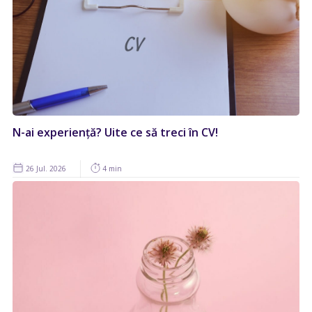
N-ai experiență? Uite ce să treci în CV!
26 Jul. 2026
4 min