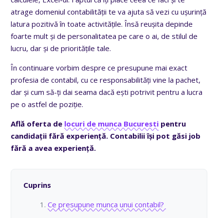
atrage domeniul contabilității te va ajuta să vezi cu ușurință
latura pozitivă în toate activitățile. Însă reușita depinde
foarte mult și de personalitatea pe care o ai, de stilul de
lucru, dar și de prioritățile tale.
În continuare vorbim despre ce presupune mai exact
profesia de contabil, cu ce responsabilități vine la pachet,
dar și cum să-ți dai seama dacă ești potrivit pentru a lucra
pe o astfel de poziție.
Află oferta de
locuri de munca Bucuresti
pentru
candidații fără experiență. Contabilii își pot găsi job
fără a avea experiență.
Cuprins
Ce presupune munca unui contabil?