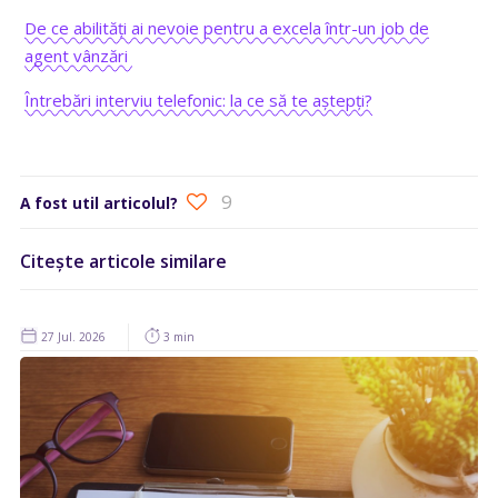
De ce abilități ai nevoie pentru a excela într-un job de
agent vânzări
Întrebări interviu telefonic: la ce să te aștepți?
9
A fost util articolul?
Citește articole similare
27 Jul. 2026
3 min