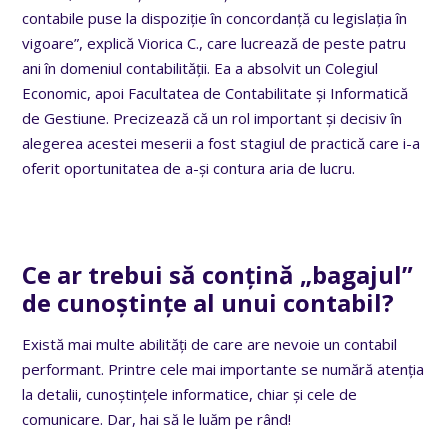
contabile puse la dispoziție în concordanță cu legislația în
vigoare”, explică Viorica C., care lucrează de peste patru
ani în domeniul contabilității. Ea a absolvit un Colegiul
Economic, apoi Facultatea de Contabilitate și Informatică
de Gestiune. Precizează că un rol important și decisiv în
alegerea acestei meserii a fost stagiul de practică care i-a
oferit oportunitatea de a-și contura aria de lucru.
Ce ar trebui să conțină „bagajul”
de cunoștințe al unui contabil?
Există mai multe abilități de care are nevoie un contabil
performant. Printre cele mai importante se numără atenția
la detalii, cunoștințele informatice, chiar și cele de
comunicare. Dar, hai să le luăm pe rând!