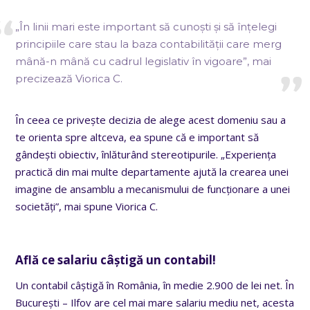
„În linii mari este important să cunoști și să înțelegi
principiile care stau la baza contabilității care merg
mână-n mână cu cadrul legislativ în vigoare”, mai
precizează Viorica C.
În ceea ce privește decizia de alege acest domeniu sau a
te orienta spre altceva, ea spune că e important să
gândești obiectiv, înlăturând stereotipurile. „Experiența
practică din mai multe departamente ajută la crearea unei
imagine de ansamblu a mecanismului de funcționare a unei
societăți”, mai spune Viorica C.
Află ce salariu câștigă un contabil!
Un contabil câștigă în România, în medie 2.900 de lei net. În
București – Ilfov are cel mai mare salariu mediu net, acesta