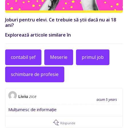
Joburi pentru elevi. Ce trebuie să știi dacă nu ai 18
ani?
Explorează articole similare în
contabil șef
Meserie
primul job
schimbare de profesie
Liviu
zice
acum 5 years
Mulțumesc de informație
Răspunde