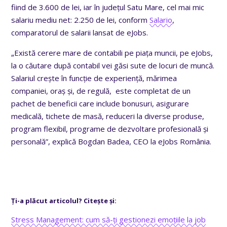
fiind de 3.600 de lei, iar în județul Satu Mare, cel mai mic
salariu mediu net: 2.250 de lei, conform
Salario
,
comparatorul de salarii lansat de eJobs.
„Există cerere mare de contabili pe piața muncii, pe eJobs,
la o căutare după contabil vei găsi sute de locuri de muncă.
Salariul crește în funcție de experiență, mărimea
companiei, oraș și, de regulă, este completat de un
pachet de beneficii care include bonusuri, asigurare
medicală, tichete de masă, reduceri la diverse produse,
program flexibil, programe de dezvoltare profesională și
personală”, explică Bogdan Badea, CEO la eJobs România.
Ți-a plăcut articolul? Citește și:
Stress Management: cum să-ți gestionezi emoțiile la job