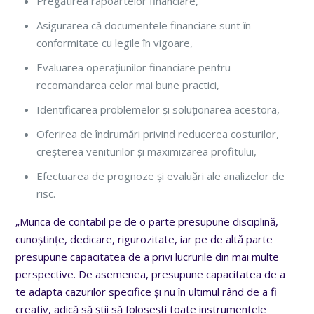
Pregătirea rapoartelor financiare,
Asigurarea că documentele financiare sunt în
conformitate cu legile în vigoare,
Evaluarea operațiunilor financiare pentru
recomandarea celor mai bune practici,
Identificarea problemelor și soluționarea acestora,
Oferirea de îndrumări privind reducerea costurilor,
creșterea veniturilor și maximizarea profitului,
Efectuarea de prognoze și evaluări ale analizelor de
risc.
„Munca de contabil pe de o parte presupune disciplină,
cunoștințe, dedicare, rigurozitate, iar pe de altă parte
presupune capacitatea de a privi lucrurile din mai multe
perspective. De asemenea, presupune capacitatea de a
te adapta cazurilor specifice și nu în ultimul rând de a fi
creativ, adică să știi să folosești toate instrumentele