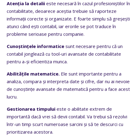
Atenția la detalii
este necesară în cazul profesioniștilor în
contabilitate, deoarece aceștia trebuie să raporteze
informații corecte și organizate. E foarte simplu să greșești
atunci când ești contabil, iar erorile se pot traduce în
probleme serioase pentru companie.
Cunoștințele informatice
sunt necesare pentru că un
contabil jonglează cu tool-uri avansate de contabilitate
pentru a-și eficientiza munca.
Abilitățile matematice.
Ele sunt importante pentru a
analiza, compara și interpreta date și cifre, dar nu ai nevoie
de cunoștințe avansate de matematică pentru a face acest
lucru.
Gestionarea timpului
este o abilitate extrem de
importantă dacă vrei să devii contabil. Va trebui să rezolvi
într-un timp scurt numeroase sarcini și să te descurci cu
prioritizarea acestora.