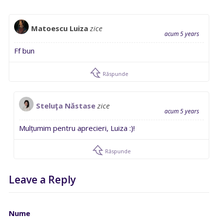
Matoescu Luiza
zice
acum 5 years
Ff bun
Răspunde
Steluţa Năstase
zice
acum 5 years
Mulțumim pentru aprecieri, Luiza :)!
Răspunde
Leave a Reply
Nume