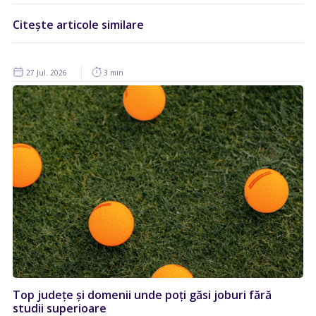
Citește articole similare
27 Jul. 2026
3 min
Top județe și domenii unde poți găsi joburi fără
studii superioare