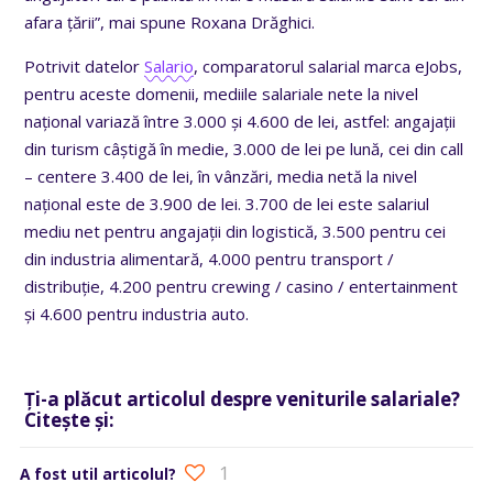
afara țării”, mai spune Roxana Drăghici.
Potrivit datelor
Salario
, comparatorul salarial marca eJobs,
pentru aceste domenii, mediile salariale nete la nivel
național variază între 3.000 și 4.600 de lei, astfel: angajații
din turism câștigă în medie, 3.000 de lei pe lună, cei din call
– centere 3.400 de lei, în vânzări, media netă la nivel
național este de 3.900 de lei. 3.700 de lei este salariul
mediu net pentru angajații din logistică, 3.500 pentru cei
din industria alimentară, 4.000 pentru transport /
distribuție, 4.200 pentru crewing / casino / entertainment
și 4.600 pentru industria auto.
Ți-a plăcut articolul despre veniturile salariale?
Citește și:
1
A fost util articolul?