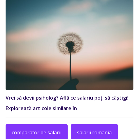
Vrei să devii psiholog? Află ce salariu poți să câștigi!
Explorează articole similare în
comparator de salarii
salarii romania