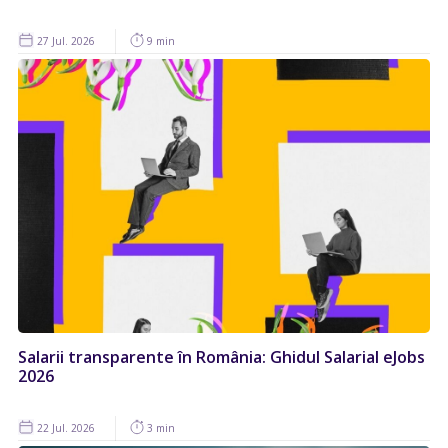
27 Jul. 2026
9 min
Salarii transparente în România: Ghidul Salarial eJobs
2026
22 Jul. 2026
3 min