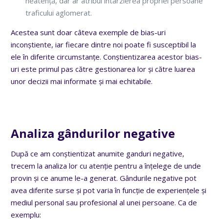
neatență, dar ar atribui întârzierea propriei persoane
traficului aglomerat.
Acestea sunt doar câteva exemple de bias-uri
inconștiente, iar fiecare dintre noi poate fi susceptibil la
ele în diferite circumstanțe. Conștientizarea acestor bias-
uri este primul pas către gestionarea lor și către luarea
unor decizii mai informate și mai echitabile.
Analiza gândurilor negative
După ce am conștientizat anumite ganduri negative,
trecem la analiza lor cu atenție pentru a înțelege de unde
provin și ce anume le-a generat. Gândurile negative pot
avea diferite surse și pot varia în funcție de experiențele și
mediul personal sau profesional al unei persoane. Ca de
exemplu: