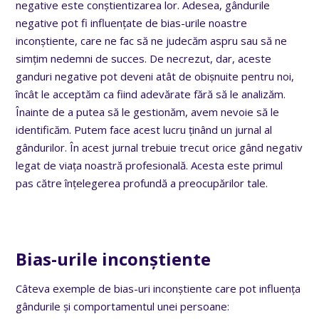
negative este conștientizarea lor. Adesea, gândurile
negative pot fi influențate de bias-urile noastre
inconștiente, care ne fac să ne judecăm aspru sau să ne
simțim nedemni de succes. De necrezut, dar, aceste
ganduri negative pot deveni atât de obișnuite pentru noi,
încât le acceptăm ca fiind adevărate fără să le analizăm.
Înainte de a putea să le gestionăm, avem nevoie să le
identificăm. Putem face acest lucru ținând un jurnal al
gândurilor. În acest jurnal trebuie trecut orice gând negativ
legat de viața noastră profesională. Acesta este primul
pas către înțelegerea profundă a preocupărilor tale.
Bias-urile inconștiente
Câteva exemple de bias-uri inconștiente care pot influența
gândurile și comportamentul unei persoane: