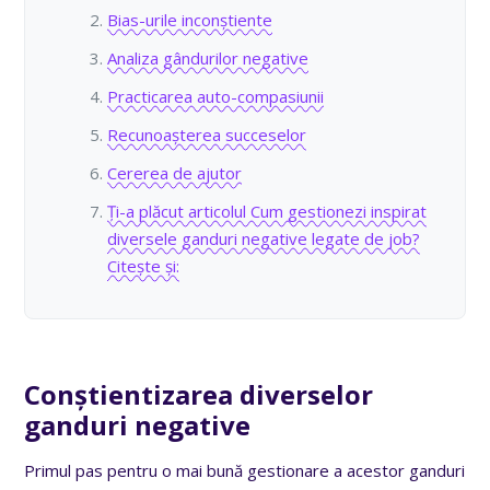
Bias-urile inconștiente
Analiza gândurilor negative
Practicarea auto-compasiunii
Recunoașterea succeselor
Cererea de ajutor
Ți-a plăcut articolul Cum gestionezi inspirat
diversele ganduri negative legate de job?
Citește și:
Conștientizarea diverselor
ganduri negative
Primul pas pentru o mai bună gestionare a acestor ganduri