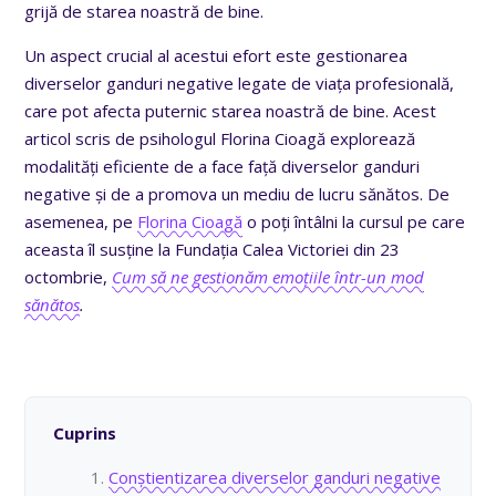
grijă de starea noastră de bine.
Un aspect crucial al acestui efort este gestionarea
diverselor ganduri negative legate de viața profesională,
care pot afecta puternic starea noastră de bine. Acest
articol scris de psihologul Florina Cioagă explorează
modalități eficiente de a face față diverselor ganduri
negative și de a promova un mediu de lucru sănătos. De
asemenea, pe
Florina Cioagă
o poți întâlni la cursul pe care
aceasta îl susține la Fundația Calea Victoriei din 23
octombrie,
Cum să ne gestionăm emoțiile într-un mod
sănătos
.
Cuprins
Conștientizarea diverselor ganduri negative