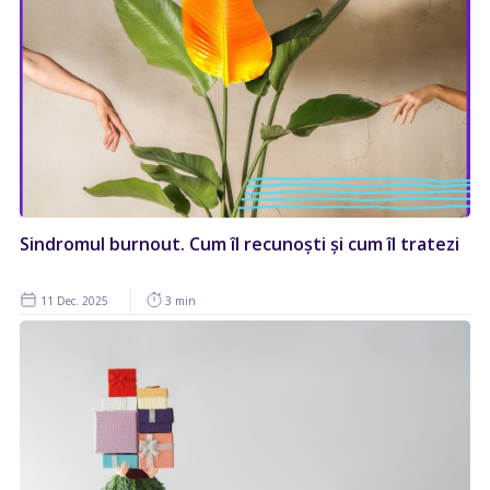
Sindromul burnout. Cum îl recunoști și cum îl tratezi
11 Dec. 2025
3 min