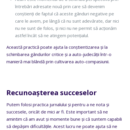
întrebări adresate nouă prin care să devenim
conștienți de faptul că aceste gânduri negative pe
care le avem, pe lângă că nu sunt adevărate, dar nici
nu ne sunt de folos, și nici nu ne permit să acționăm
astfel încât să ne atingem potențialul.
Această practică poate ajuta la conștientizarea și la
schimbarea gândurilor critice și a auto-judecății într-o
manieră mai blândă prin cultivarea auto-compasiunii.
Recunoașterea succeselor
Putem folosi practica jurnalului și pentru a ne nota și
succesele, oricât de mici ar fi. Este important să ne
amintim că am avut și momente bune și că suntem capabili
să depășim dificultățile. Acest lucru ne poate ajuta să ne