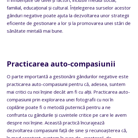
familial, educațional și cultural. Înțelegerea surselor acestor
gânduri negative poate ajuta la dezvoltarea unor strategii
eficiente de gestionare a lor și la promovarea unei stări de
sănătate mintală mai bune.
Practicarea auto-compasiunii
O parte importantă a gestionării gândurilor negative este
practicarea auto-compasiunii pentru că, adesea, suntem
mai critici cu noi înșine decât am fi cu alții. Practicarea auto-
compasiunii prin explorarea unei fotografii cu noi în
copilărie poate fi o metodă puternică pentru a ne
confrunta cu gândurile și cuvintele critice pe care le avem
despre noi înșine. Această practică încurajează
dezvoltarea compasiunii față de sine și recunoașterea că,
în mod constant, suntem în curs de „creștere”, de