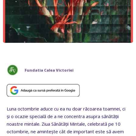
Fundatia Calea Victoriei
Luna octombrie aduce cu ea nu doar răcoarea toamnei, ci
și o ocazie specială de a ne concentra asupra sănătății
noastre mintale. Ziua Sănătății Mintale, celebrată pe 10
octombrie, ne amintește cât de important este să avem