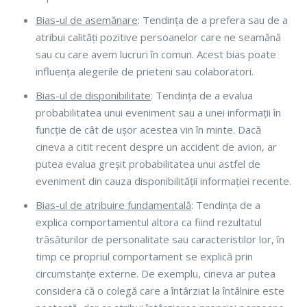
Bias-ul de asemănare
: Tendința de a prefera sau de a
atribui calități pozitive persoanelor care ne seamănă
sau cu care avem lucruri în comun. Acest bias poate
influența alegerile de prieteni sau colaboratori.
Bias-ul de disponibilitate
: Tendința de a evalua
probabilitatea unui eveniment sau a unei informații în
funcție de cât de ușor acestea vin în minte. Dacă
cineva a citit recent despre un accident de avion, ar
putea evalua greșit probabilitatea unui astfel de
eveniment din cauza disponibilității informației recente.
Bias-ul de atribuire fundamentală
: Tendința de a
explica comportamentul altora ca fiind rezultatul
trăsăturilor de personalitate sau caracteristilor lor, în
timp ce propriul comportament se explică prin
circumstanțe externe. De exemplu, cineva ar putea
considera că o colegă care a întârziat la întâlnire este