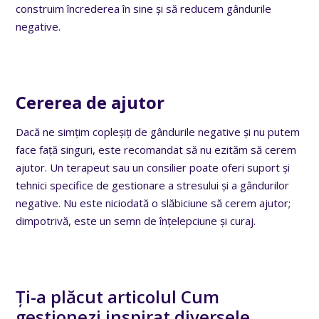
construim încrederea în sine și să reducem gândurile
negative.
Cererea de ajutor
Dacă ne simțim copleșiți de gândurile negative și nu putem
face față singuri, este recomandat să nu ezităm să cerem
ajutor. Un terapeut sau un consilier poate oferi suport și
tehnici specifice de gestionare a stresului și a gândurilor
negative. Nu este niciodată o slăbiciune să cerem ajutor;
dimpotrivă, este un semn de înțelepciune și curaj.
Ți-a plăcut articolul Cum
gestionezi inspirat diversele