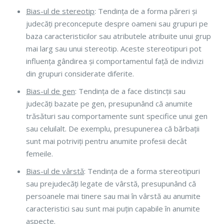
Bias-ul de stereotip
: Tendința de a forma păreri și
judecăți preconcepute despre oameni sau grupuri pe
baza caracteristicilor sau atributele atribuite unui grup
mai larg sau unui stereotip. Aceste stereotipuri pot
influența gândirea și comportamentul față de indivizi
din grupuri considerate diferite.
Bias-ul de gen
: Tendința de a face distincții sau
judecăți bazate pe gen, presupunând că anumite
trăsături sau comportamente sunt specifice unui gen
sau celuilalt. De exemplu, presupunerea că bărbații
sunt mai potriviți pentru anumite profesii decât
femeile.
Bias-ul de vârstă
: Tendința de a forma stereotipuri
sau prejudecăți legate de vârstă, presupunând că
persoanele mai tinere sau mai în vârstă au anumite
caracteristici sau sunt mai puțin capabile în anumite
aspecte.