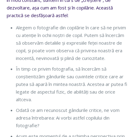
dezvoltare, așa cum am fost și în copilărie. Această
practică se desfășoară astfel:
Alegem o fotografie din copilărie în care să ne privim
cu atenție în ochii noștri de copil. Putem să încercăm
să observăm detaliile și expresiile feței noastre de
copil, și poate vom observa că privirea noastră era
inocentă, nevinovată și plină de curiozitate.
În timp ce privim fotografia, să încercăm să
conștientizăm gândurile sau cuvintele critice care ar
putea să apară în mintea noastră. Acestea ar putea fi
legate de aspectul fizic, de abilități sau de orice
altceva.
Odată ce am recunoscut gândurile critice, ne vom
adresa întrebarea: Ai vorbi astfel copilului din
fotografie?
Acum este momentul de a schimba perspectiva prin