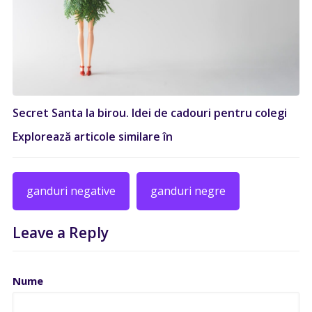
Secret Santa la birou. Idei de cadouri pentru colegi
Explorează articole similare în
ganduri negative
ganduri negre
Leave a Reply
Nume