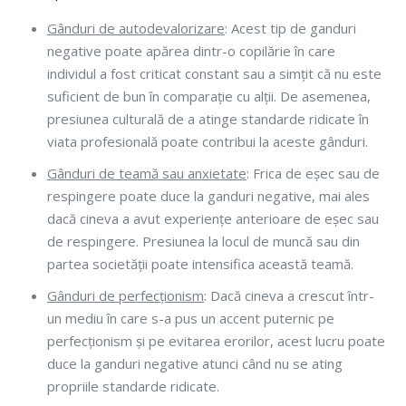
Gânduri de autodevalorizare
: Acest tip de ganduri
negative poate apărea dintr-o copilărie în care
individul a fost criticat constant sau a simțit că nu este
suficient de bun în comparație cu alții. De asemenea,
presiunea culturală de a atinge standarde ridicate în
viata profesională poate contribui la aceste gânduri.
Gânduri de teamă sau anxietate
: Frica de eșec sau de
respingere poate duce la ganduri negative, mai ales
dacă cineva a avut experiențe anterioare de eșec sau
de respingere. Presiunea la locul de muncă sau din
partea societății poate intensifica această teamă.
Gânduri de perfecționism
: Dacă cineva a crescut într-
un mediu în care s-a pus un accent puternic pe
perfecționism și pe evitarea erorilor, acest lucru poate
duce la ganduri negative atunci când nu se ating
propriile standarde ridicate.