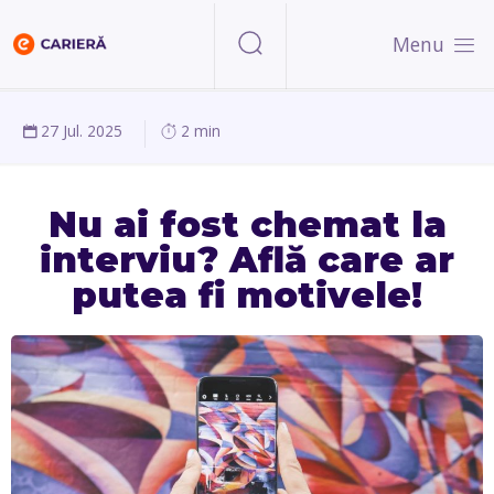
Menu
27 Jul. 2025
2 min
Nu ai fost chemat la
interviu? Află care ar
putea fi motivele!