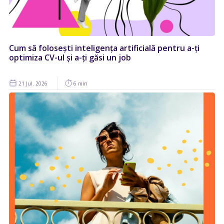
Cum să folosești inteligența artificială pentru a-ți
optimiza CV-ul și a-ți găsi un job
21 Jul. 2026
6 min