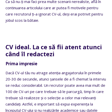
Ca să nu-ți mai faci prea multe scenarii nerealiste, află în
continuarea articolului care ar putea fi motivele pentru
care recrutorul ți-a ignorat CV-ul, deși erai potrivit pentru
jobul scos la bătaie.
CV ideal. La ce să fii atent atunci
când îl redactezi
Prima impresie
Dacă CV-ul tău nu atrage atenția angajatorului în primele
20-30 de secunde, atunci șansele de a fi chemat la interviu
se reduc considerabil. Un recrutor poate avea mai mult de
100 de CV-uri pe care trebuie să le parcurgă, timp în care
trebuie să realizeze și o selecție a celor mai relevanți
candidați. Astfel, e important să expui experiența la
începutul CV-ului și nu realizările academice sau datele