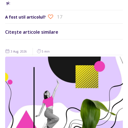
și:
17
A fost util articolul?
Citește articole similare
3 Aug. 2026
5 min