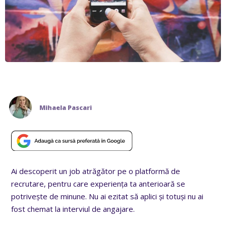
Mihaela Pascari
Ai descoperit un job atrăgător pe o platformă de
recrutare, pentru care experiența ta anterioară se
potrivește de minune. Nu ai ezitat să aplici și totuși nu ai
fost chemat la interviul de angajare.