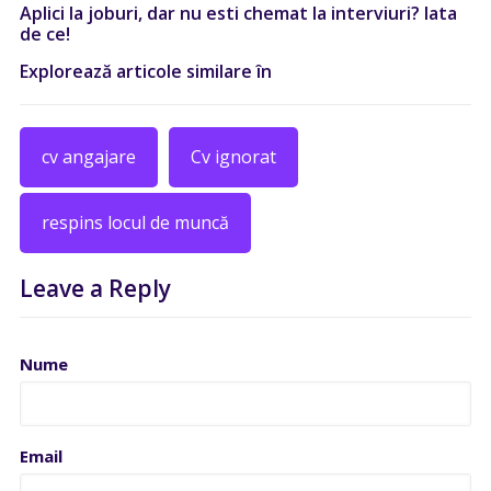
Aplici la joburi, dar nu esti chemat la interviuri? Iata
de ce!
Explorează articole similare în
cv angajare
Cv ignorat
respins locul de muncă
Leave a Reply
Nume
Email