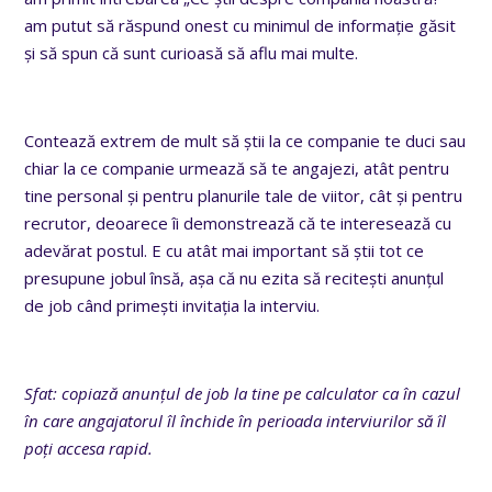
am putut să răspund onest cu minimul de informație găsit
și să spun că sunt curioasă să aflu mai multe.
Contează extrem de mult să știi la ce companie te duci sau
chiar la ce companie urmează să te angajezi, atât pentru
tine personal și pentru planurile tale de viitor, cât și pentru
recrutor, deoarece îi demonstrează că te interesează cu
adevărat postul. E cu atât mai important să știi tot ce
presupune jobul însă, așa că nu ezita să recitești anunțul
de job când primești invitația la interviu.
Sfat: copiază anunțul de job la tine pe calculator ca în cazul
în care angajatorul îl închide în perioada interviurilor să îl
poți accesa rapid.