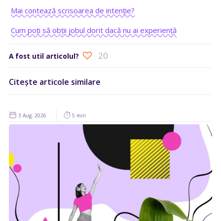
Mai contează scrisoarea de intenție?
Cum poți să obții jobul dorit dacă nu ai experiență
20
A fost util articolul?
Citește articole similare
3 Aug. 2026
5 min