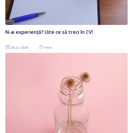
N-ai experiență? Uite ce să treci în CV!
26 Jul. 2026
4 min