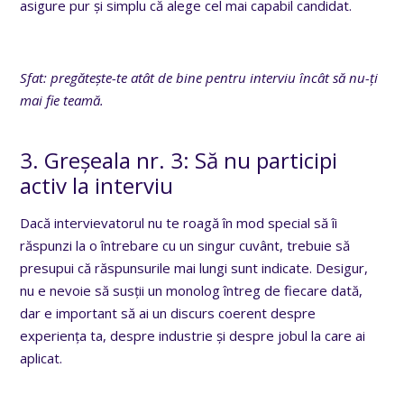
asigure pur și simplu că alege cel mai capabil candidat.
Sfat: pregătește-te atât de bine pentru interviu încât să nu-ți
mai fie teamă.
3. Greșeala nr. 3: Să nu participi
activ la interviu
Dacă intervievatorul nu te roagă în mod special să îi
răspunzi la o întrebare cu un singur cuvânt, trebuie să
presupui că răspunsurile mai lungi sunt indicate. Desigur,
nu e nevoie să susții un monolog întreg de fiecare dată,
dar e important să ai un discurs coerent despre
experiența ta, despre industrie și despre jobul la care ai
aplicat.