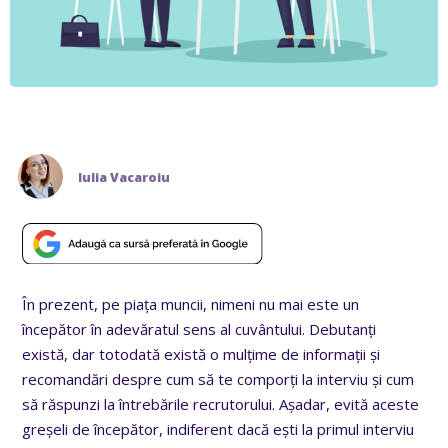
Iulia Vacaroiu
În prezent, pe piața muncii, nimeni nu mai este un
începător în adevăratul sens al cuvântului. Debutanți
există, dar totodată există o mulțime de informații și
recomandări despre cum să te comporți la interviu și cum
să răspunzi la întrebările recrutorului. Așadar, evită aceste
greșeli de începător, indiferent dacă ești la primul interviu