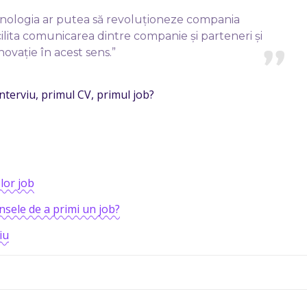
hnologia ar putea să revoluționeze compania
ilita comunicarea dintre companie și parteneri și
ovație în acest sens.”
nterviu, primul CV, primul job?
lor job
nsele de a primi un job?
iu