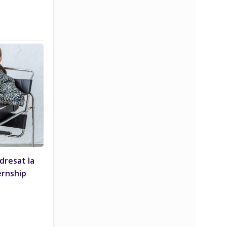
dresat la
ernship