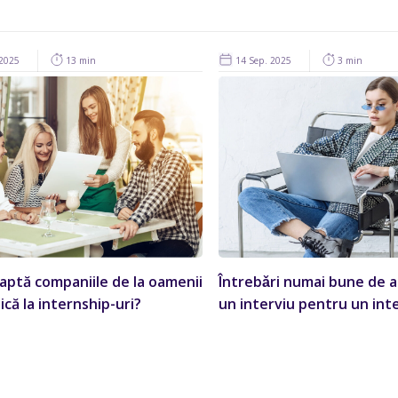
2025
13 min
14 Sep. 2025
3 min
aptă companiile de la oamenii
Întrebǎri numai bune de a
ică la internship-uri?
un interviu pentru un int