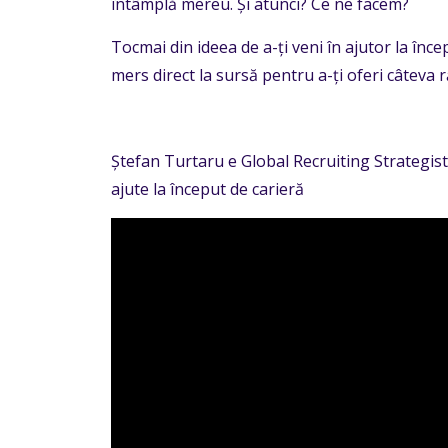
întâmplă mereu. Și atunci? Ce ne facem?
Tocmai din ideea de a-ți veni în ajutor la înc
mers direct la sursă pentru a-ți oferi câteva ră
Ștefan Turtaru e Global Recruiting Strategist
ajute la început de carieră