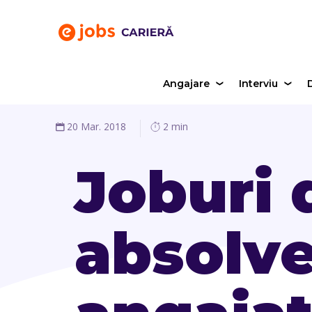
Angajare
Interviu
D
20 Mar. 2018
2 min
Joburi 
absolve