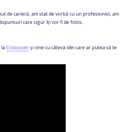
eput de carieră, am stat de vorbă cu un profesionist, am
spunsuri care sigur îți vor fi de folos.
 la
Crossover
și vine cu câteva idei care ar putea să te