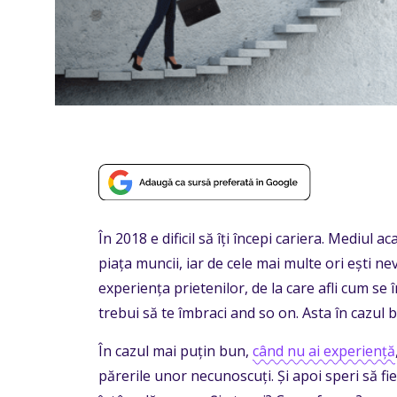
În 2018 e dificil să îți începi cariera. Mediul
piața muncii, iar de cele mai multe ori ești n
experiența prietenilor, de la care afli cum se î
trebui să te îmbraci and so on. Asta în cazul 
În cazul mai puțin bun,
când nu ai experiență
părerile unor necunoscuți. Și apoi speri să fie 