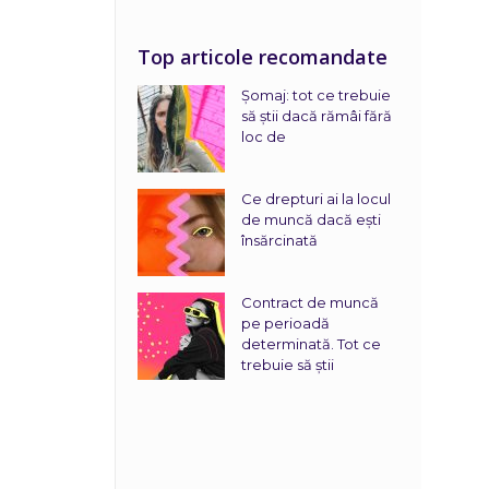
Top articole recomandate
Șomaj: tot ce trebuie
să știi dacă rămâi fără
loc de
Ce drepturi ai la locul
de muncă dacă ești
însărcinată
Contract de muncă
pe perioadă
determinată. Tot ce
trebuie să știi