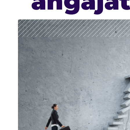
angajat