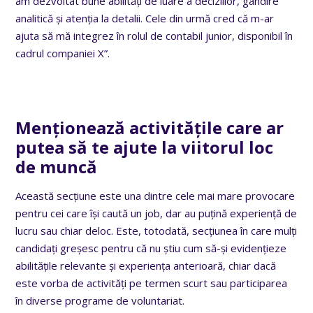
am dezvoltat bune abilități de luare a deciziilor, gândire
analitică și atenția la detalii. Cele din urmă cred că m-ar
ajuta să mă integrez în rolul de contabil junior, disponibil în
cadrul companiei X”.
Menționează activitățile care ar
putea să te ajute la viitorul loc
de muncă
Această secțiune este una dintre cele mai mare provocare
pentru cei care își caută un job, dar au puțină experiență de
lucru sau chiar deloc. Este, totodată, secțiunea în care mulți
candidați greșesc pentru că nu știu cum să-și evidențieze
abilitățile relevante și experiența anterioară, chiar dacă
este vorba de activități pe termen scurt sau participarea
în diverse programe de voluntariat.