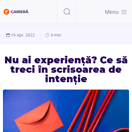
Menu
19 Apr. 2022
4 min
Nu ai experiență? Ce să
treci în scrisoarea de
intenție