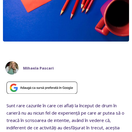
Mihaela Pascari
Sunt rare cazurile în care cei aflați la început de drum în
carieră nu au niciun fel de experiență pe care ar putea să o
treacă în scrisoarea de intentie, având în vedere că,
indiferent de ce activități au desfășurat în trecut, aceștia