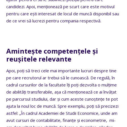
candidezi. Apoi, menționează pe scurt care este motivul
pentru care ești interesat de locul de muncă disponibil sau
de ce vrei să lucrezi pentru compania respectivă.
Amintește competențele și
reușitele relevante
Apoi, poți să treci cele mai importante lucruri despre tine
pe care recrutorul ar trebui să le cunoască. De regulă, în
cadrul cursurilor de la facultate îți poți dezvolta o mulțime
de abilități transferabile, așa că menționează ce ai învățat
pe parcursul studiului, dar și cum aceste cunoștințe te pot
ajuta la noul loc de muncă. Spre exemplu, poți să precizezi
astfel: „În cadrul Academiei de Studii Economice, unde am
avut cursuri de contabilitate, finanțe și econometrie, mi-