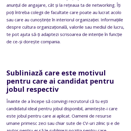
anunțul de angajare, cât și la rețeaua ta de networking. Îți
poți întreba colegii de facultate care poate au lucrat acolo
sau care au cunoștințe în interiorul organizației. Informațiile
despre cultura organizațională, valorile sau mediul de lucru,
te pot ajuta să-ți adaptezi scrisoarea de intenție în funcție
de ce-și dorește compania.
Subliniază care este motivul
pentru care ai candidat pentru
jobul respectiv
Înainte de a începe să convingi recrutorul că tu ești
candidatul ideal pentru jobul disponibil, amintește-i care
este jobul pentru care ai aplicat. Oamenii de resurse
umane primesc zeci sau chiar sute de CV-uri zilnic și e de
ajutor pentru ei să le subliniezi poziția pentru care