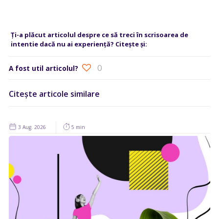
Ți-a plăcut articolul despre ce să treci în scrisoarea de
intentie dacă nu ai experiență? Citește și:
0
A fost util articolul?
Citește articole similare
3 Aug. 2026
5 min