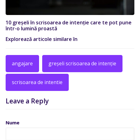
10 greșeli în scrisoarea de intenție care te pot pune
într-o lumină proastă
Explorează articole similare în
angajare
greșeli scrisoarea de intenție
scrisoarea de intentie
Leave a Reply
Nume