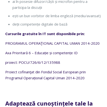
ai în posesie difuzor/căști și microfon pentru a
participa la discuții
ești un bun vorbitor de limba engleză (mediu/avansat)
deții competențe digitale de bază
Cursurile gratuite în IT sunt disponibile prin:
PROGRAMUL OPERAŢIONAL CAPITAL UMAN 2014-2020
Axa Prioritară 6 – Educație și competențe ID
proiect: POCU/726/6/12/135988
Proiect cofinanţat din Fondul Social European prin
Programul Operațional Capital Uman 2014-2020
Adaptează cunoștințele tale la