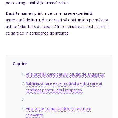
pot extrage abilitățile transferabile.
Dacă te numeri printre cei care nu au experiență
anterioară de lucru, dar dorești să obții un job pe măsura
așteptărilor tale, descoperă
în continuarea acestui articol
ce să treci în scrisoarea de intenție!
Cuprins
Află profilul candidatului căutat de angajator
Subliniază care este motivul pentru care ai
candidat pentru jobul respectiv
Amintește competențele și reușitele
relevante