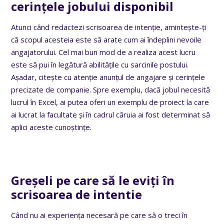
cerințele jobului disponibil
Atunci când redactezi scrisoarea de intenție, amintește-ți
că scopul acesteia este să arate cum ai îndeplini nevoile
angajatorului. Cel mai bun mod de a realiza acest lucru
este să pui în legătură abilitățile cu sarcinile postului.
Așadar, citește cu atenție anunțul de angajare și cerințele
precizate de companie. Spre exemplu, dacă jobul necesită
lucrul în Excel, ai putea oferi un exemplu de proiect la care
ai lucrat la facultate și în cadrul căruia ai fost determinat să
aplici aceste cunoștințe.
Greșeli pe care să le eviți în
scrisoarea de intentie
Când nu ai experiența necesară pe care să o treci în