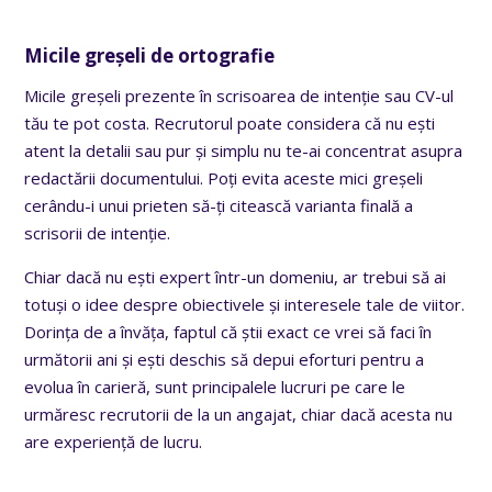
Micile greșeli de ortografie
Micile greșeli prezente în scrisoarea de intenție sau CV-ul
tău te pot costa. Recrutorul poate considera că nu ești
atent la detalii sau pur și simplu nu te-ai concentrat asupra
redactării documentului. Poți evita aceste mici greșeli
cerându-i unui prieten să-ți citească varianta finală a
scrisorii de intenție.
Chiar dacă nu ești expert într-un domeniu, ar trebui să ai
totuși o idee despre obiectivele și interesele tale de viitor.
Dorința de a învăța, faptul că știi exact ce vrei să faci în
următorii ani și ești deschis să depui eforturi pentru a
evolua în carieră, sunt principalele lucruri pe care le
urmăresc recrutorii de la un angajat, chiar dacă acesta nu
are experiență de lucru.