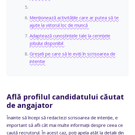
Menționează activitățile care ar putea să te
ajute la viitorul loc de muncă
Adaptează cunoștințele tale la cerințele
jobului disponibil
Greșeli pe care să le eviți în scrisoarea de
intentie
Află profilul candidatului căutat
de angajator
Înainte să începi să redactezi scrisoarea de intenție, e
important să afli cât mai multe informații despre ceea ce
caută recrutorul. În acest caz, poți apela atât la detalii din