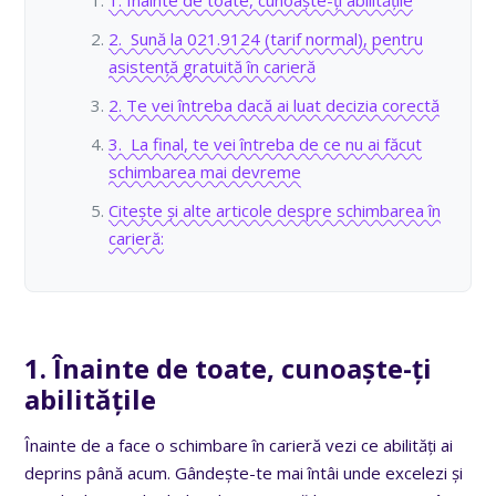
2. Sună la 021.9124 (tarif normal), pentru
asistență gratuită în carieră
2. Te vei întreba dacă ai luat decizia corectă
3. La final, te vei întreba de ce nu ai făcut
schimbarea mai devreme
Citește și alte articole despre schimbarea în
carieră:
1. Înainte de toate, cunoaște-ți
abilitățile
Înainte de a face o schimbare în carieră vezi ce abilități ai
deprins până acum. Gândește-te mai întâi unde excelezi și