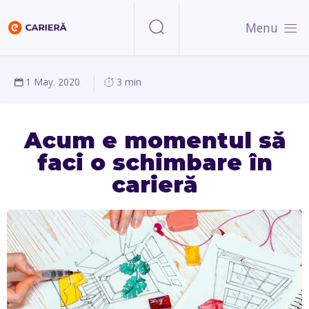
Menu
1 May. 2020
3 min
Acum e momentul să
faci o schimbare în
carieră