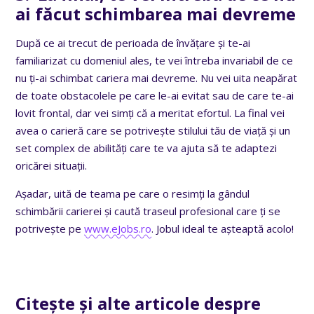
ai făcut schimbarea mai devreme
După ce ai trecut de perioada de învățare și te-ai
familiarizat cu domeniul ales, te vei întreba invariabil de ce
nu ți-ai schimbat cariera mai devreme. Nu vei uita neapărat
de toate obstacolele pe care le-ai evitat sau de care te-ai
lovit frontal, dar vei simți că a meritat efortul. La final vei
avea o carieră care se potrivește stilului tău de viață și un
set complex de abilități care te va ajuta să te adaptezi
oricărei situații.
Așadar, uită de teama pe care o resimți la gândul
schimbării carierei și caută traseul profesional care ți se
potrivește pe
www.eJobs.ro
. Jobul ideal te așteaptă acolo!
Citește și alte articole despre