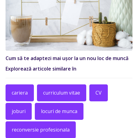
Cum să te adaptezi mai ușor la un nou loc de muncă
Explorează articole similare în
cariera
curriculum vitae
CV
joburi
locuri de munca
reconversie profesionala