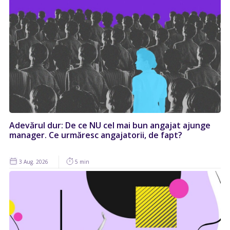
Adevărul dur: De ce NU cel mai bun angajat ajunge
manager. Ce urmăresc angajatorii, de fapt?
3 Aug. 2026
5 min