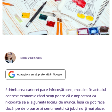
Iulia Vacaroiu
Schimbarea carierei pare înfricoșătoare, mai ales în actualul
context economic când simți poate că e important ca
niciodată să ai siguranța locului de muncă. Însă ce poți face
dacă, pe de o parte ai sentimentul că jobul nu-ți mai place,