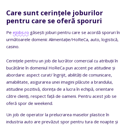
Care sunt cerințele joburilor
pentru care se oferă sporuri
Pe
eJobs.ro
găsești joburi pentru care se acordă sporuri în
următoarele domenii: Alimentație/HoReCa, auto, logistică,
casino.
Cerințele pentru un job de
lucrător comercial cu atribuții în
bucătărie în domeniul HoReCa
pun accent pe atitudine și
abordare: aspect curat/ îngrijit, abilități de comunicare,
amabilitate, asigurarea unei imagini plăcute a brandului,
atitudine pozitivă, dorința dе a lucra în echipă, orientare
către clienți, respect față dе oameni. Pentru acest job se
oferă spor de weekend.
Un job de operator la prelucrarea maselor plastice în
industria auto
are prevăzut spor pentru tura de noapte și