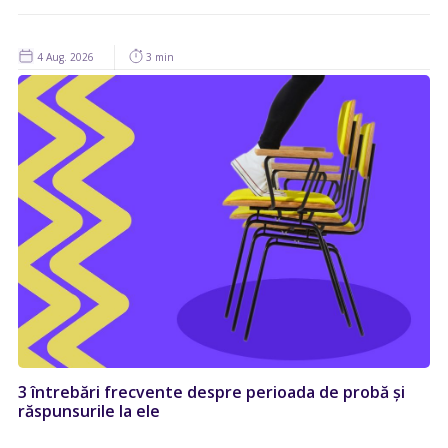
4 Aug. 2026
3 min
3 întrebări frecvente despre perioada de probă și
răspunsurile la ele