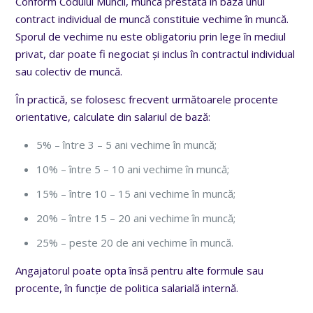
Conform Codului Muncii, munca prestată în baza unui
contract individual de muncă constituie vechime în muncă.
Sporul de vechime nu este obligatoriu prin lege în mediul
privat, dar poate fi negociat și inclus în contractul individual
sau colectiv de muncă.
În practică, se folosesc frecvent următoarele procente
orientative, calculate din salariul de bază:
5% – între 3 – 5 ani vechime în muncă;
10% – între 5 – 10 ani vechime în muncă;
15% – între 10 – 15 ani vechime în muncă;
20% – între 15 – 20 ani vechime în muncă;
25% – peste 20 de ani vechime în muncă.
Angajatorul poate opta însă pentru alte formule sau
procente, în funcție de politica salarială internă.