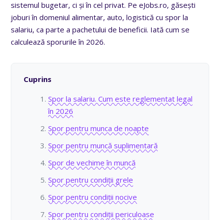
sistemul bugetar, ci și în cel privat. Pe eJobs.ro, găsești
joburi în domeniul alimentar, auto, logistică cu spor la
salariu, ca parte a pachetului de beneficii. Iată cum se
calculează sporurile în 2026.
Cuprins
Spor la salariu. Cum este reglementat legal
în 2026
Spor pentru munca de noapte
Spor pentru muncă suplimentară
Spor de vechime în muncă
Spor pentru condiții grele
Spor pentru condiții nocive
Spor pentru condiții periculoase