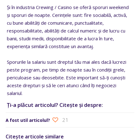
Și în industria
Crewing / Casino
se oferă
sporuri weekend
și sporuri de noapte. Cerințele sunt: fire sociabilă, activă,
cu bune abilități de comunicare, punctualitate,
responsabilitate, abilități de calcul numeric și de lucru cu
banii, studii medii, disponibilitate de a lucra în ture,
experiența similară constituie un avantaj.
Sporurile la salariu sunt dreptul tău mai ales dacă lucrezi
peste program, pe timp de noapte sau în condiții grele,
periculoase sau deosebite. Este important să-ți cunoști
aceste drepturi și să le ceri atunci când îți negociezi
salariul.
Ți-a plăcut articolul? Citește și despre:
21
A fost util articolul?
Citește articole similare