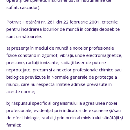
suflat, cascador).
Potrivit Hotărârii nr. 261 din 22 februarie 2001,
criteriile
pentru încadrarea locurilor de muncă în condiţii deosebite
sunt următoarele:
a) prezenţa în mediul de muncă a noxelor profesionale
fizice constând în zgomot, vibraţii, unde electromagnetice,
presiune, radiaţii ionizante, radiaţii laser de putere
neprotejate, precum şi a noxelor profesionale chimice sau
biologice prevăzute în Normele generale de protecţie a
muncii, care nu respectă limitele admise prevăzute în
aceste norme;
b) răspunsul specific al organismului la agresiunea noxei
profesionale, evidenţiat prin indicatori de expunere şi/sau
de efect biologic, stabiliţi prin ordin al ministrului sănătăţii şi
familiei;