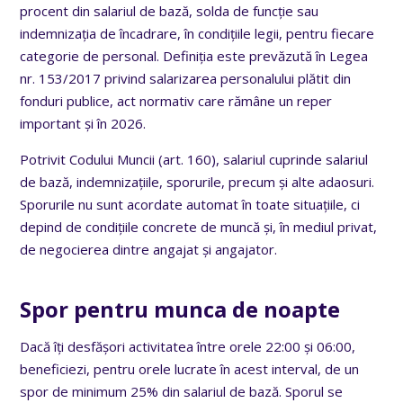
procent din salariul de bază, solda de funcție sau
indemnizația de încadrare, în condițiile legii, pentru fiecare
categorie de personal. Definiția este prevăzută în Legea
nr. 153/2017 privind salarizarea personalului plătit din
fonduri publice, act normativ care rămâne un reper
important și în 2026.
Potrivit Codului Muncii (art. 160), salariul cuprinde salariul
de bază, indemnizațiile, sporurile, precum și alte adaosuri.
Sporurile nu sunt acordate automat în toate situațiile, ci
depind de condițiile concrete de muncă și, în mediul privat,
de negocierea dintre angajat și angajator.
Spor pentru munca de noapte
Dacă îți desfășori activitatea între orele 22:00 și 06:00,
beneficiezi, pentru orele lucrate în acest interval, de un
spor de minimum 25% din salariul de bază. Sporul se