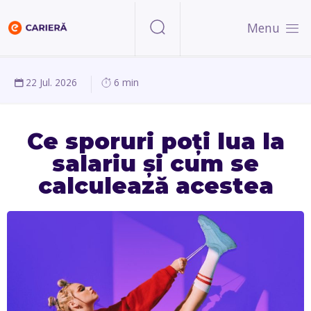
Menu
22 Jul. 2026
6 min
Ce sporuri poți lua la
salariu și cum se
calculează acestea