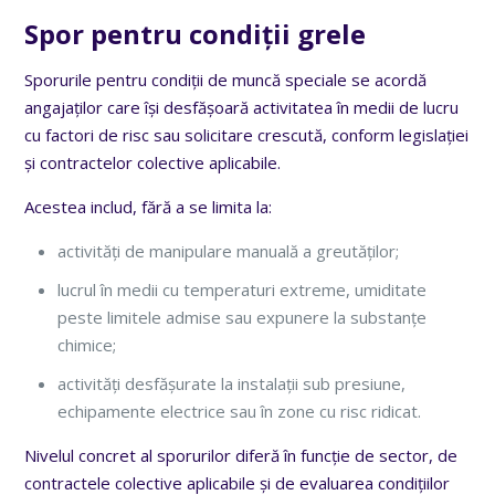
Spor pentru condiții grele
Sporurile pentru condiții de muncă speciale se acordă
angajaților care își desfășoară activitatea în medii de lucru
cu factori de risc sau solicitare crescută, conform legislației
și contractelor colective aplicabile.
Acestea includ, fără a se limita la:
activități de manipulare manuală a greutăților;
lucrul în medii cu temperaturi extreme, umiditate
peste limitele admise sau expunere la substanțe
chimice;
activități desfășurate la instalații sub presiune,
echipamente electrice sau în zone cu risc ridicat.
Nivelul concret al sporurilor diferă în funcție de sector, de
contractele colective aplicabile și de evaluarea condițiilor