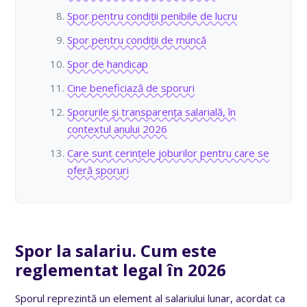
Spor pentru condiții penibile de lucru
Spor pentru condiții de muncă
Spor de handicap
Cine beneficiază de sporuri
Sporurile și transparența salarială, în
contextul anului 2026
Care sunt cerințele joburilor pentru care se
oferă sporuri
Spor la salariu. Cum este
reglementat legal în 2026
Sporul reprezintă un element al salariului lunar, acordat ca