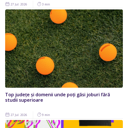
27 Jul. 2026
3 min
Top județe și domenii unde poți găsi joburi fără
studii superioare
27 Jul. 2026
9 min