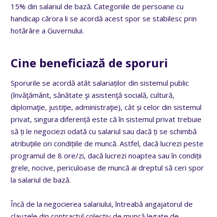
15% din salariul de bază. Categoriile de persoane cu
handicap cărora li se acordă acest spor se stabilesc prin
hotărâre a Guvernului.
Cine beneficiază de sporuri
Sporurile se acordă atât salariaților din sistemul public
(învăţământ, sănătate şi asistenţă socială, cultură,
diplomaţie, justiţie, administraţie), cât și celor din sistemul
privat, singura diferență este că în sistemul privat trebuie
să ți le negociezi odată cu salariul sau dacă ți se schimbă
atribuțiile ori condițiile de muncă.
Astfel, dacă lucrezi peste
programul de 8 ore/zi, dacă lucrezi noaptea sau în condiții
grele, nocive, periculoase de muncă ai dreptul să ceri spor
la salariul de bază.
Încă de la negocierea salariului, întreabă angajatorul de
clauzele din contractul colectiv de muncă legate de