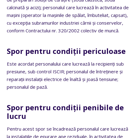
calcinată și acizi); personalul care lucrează în activitatea de
mașini (operator la mașinile de spălat, îmbuteliat, capsat),
cu excepția subramurilor industriei cărnii și conservelor,
conform Contractului nr. 320/2002 colectiv de muncă.
Spor pentru condiții periculoase
Este acordat personalului care lucrează la recipienți sub
presiune, sub control ISCIR; personalul de întreținere și
reparații instalații electrice de înaltă și joasă tensiune;
personalul de pază.
Spor pentru condiții penibile de
lucru
Pentru acest spor se încadrează personalul care lucrează
la instalațiile de epurare ape reziduale, în activitatea de