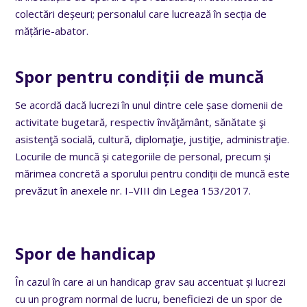
colectări deșeuri; personalul care lucrează în secția de
mățărie-abator.
Spor pentru condiții de muncă
Se acordă dacă lucrezi în unul dintre cele șase domenii de
activitate bugetară, respectiv învăţământ, sănătate şi
asistenţă socială, cultură, diplomaţie, justiţie, administraţie.
Locurile de muncă și categoriile de personal, precum și
mărimea concretă a sporului pentru condiții de muncă este
prevăzut în anexele
nr. I
–
VII
I
din Legea 153/2017.
Spor de handicap
În cazul în care ai un handicap grav sau accentuat și lucrezi
cu un program normal de lucru, beneficiezi de un spor de