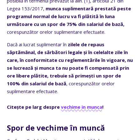
posibilă în termenul prevăzut la alin. (1), articolul 21 din
Legea 153/2017,
munca suplimentară prestată peste
programul normal de lucru va fi plătită în luna
următoare cu un spor de 75% din salariul de bază,
corespunzător orelor suplimentare efectuate.
Dacă ai lucrat suplimentar în
zilele de repaus
săptămânal, de sărbători legale și în celelalte zile în
care, în conformitate cu reglementările în vigoare, nu
se lucrează și munca ta nu poate fi compensată prin
ore libere plătite, trebuie să primești un spor de
100% din salariul de bază
, corespunzător orelor
suplimentare efectuate.
Citește pe larg despre
vechime in munca
!
Spor de vechime în muncă