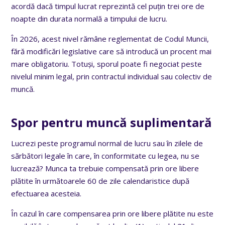
acordă dacă timpul lucrat reprezintă cel puțin trei ore de
noapte din durata normală a timpului de lucru.
În 2026, acest nivel rămâne reglementat de Codul Muncii,
fără modificări legislative care să introducă un procent mai
mare obligatoriu. Totuși, sporul poate fi negociat peste
nivelul minim legal, prin contractul individual sau colectiv de
muncă.
Spor pentru muncă suplimentară
Lucrezi peste programul normal de lucru sau în zilele de
sărbători legale în care, în conformitate cu legea, nu se
lucrează? Munca ta trebuie compensată prin ore libere
plătite în următoarele 60 de zile calendaristice după
efectuarea acesteia.
În cazul în care compensarea prin ore libere plătite nu este