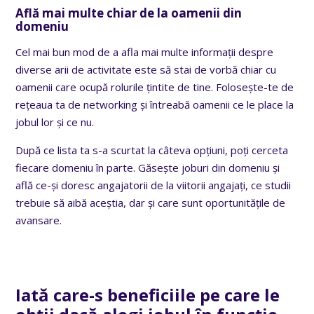
Află mai multe chiar de la oamenii din
domeniu
Cel mai bun mod de a afla mai multe informații despre
diverse arii de activitate este să stai de vorbă chiar cu
oamenii care ocupă rolurile țintite de tine. Folosește-te de
rețeaua ta de networking și întreabă oamenii ce le place la
jobul lor și ce nu.
După ce lista ta s-a scurtat la câteva opțiuni, poți cerceta
fiecare domeniu în parte. Găsește joburi din domeniu și
află ce-și doresc angajatorii de la viitorii angajați, ce studii
trebuie să aibă aceștia, dar și care sunt oportunitățile de
avansare.
Iată care-s beneficiile pe care le