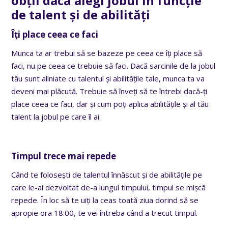
obții dacă alegi jobul în funcție
de talent și de abilități
Îți place ceea ce faci
Munca ta ar trebui să se bazeze pe ceea ce îți place să
faci, nu pe ceea ce trebuie să faci. Dacă sarcinile de la jobul
tău sunt aliniate cu talentul și abilitățile tale, munca ta va
deveni mai plăcută. Trebuie să înveți să te întrebi dacă-ți
place ceea ce faci, dar și cum poți aplica abilitățile și al tău
talent la jobul pe care îl ai.
Timpul trece mai repede
Când te folosești de talentul înnăscut și de abilitățile pe
care le-ai dezvoltat de-a lungul timpului, timpul se mișcă
repede. În loc să te uiți la ceas toată ziua dorind să se
apropie ora 18:00, te vei întreba când a trecut timpul.