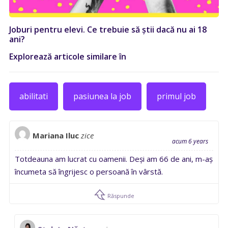
Joburi pentru elevi. Ce trebuie să știi dacă nu ai 18
ani?
Explorează articole similare în
abilitati
pasiunea la job
primul job
Mariana Iluc
zice
acum 6 years
Totdeauna am lucrat cu oamenii. Deși am 66 de ani, m-aș
încumeta să îngrijesc o persoană în vârstă.
Răspunde