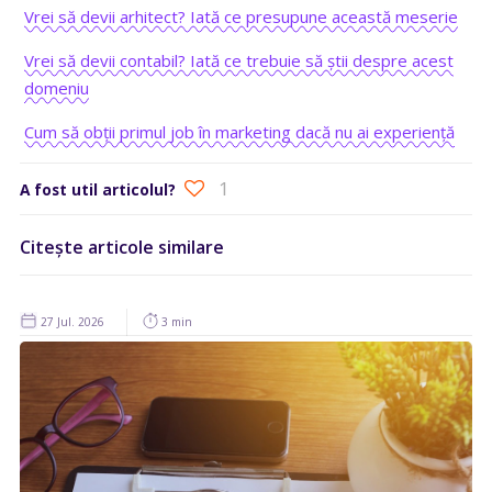
Vrei să devii arhitect? Iată ce presupune această meserie
Vrei să devii contabil? Iată ce trebuie să știi despre acest
domeniu
Cum să obții primul job în marketing dacă nu ai experiență
1
A fost util articolul?
Citește articole similare
27 Jul. 2026
3 min