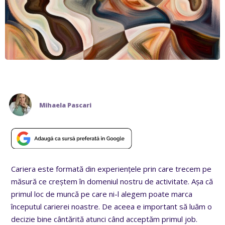
Mihaela Pascari
Cariera este formată din experiențele prin care trecem pe
măsură ce creștem în domeniul nostru de activitate. Așa că
primul loc de muncă pe care ni-l alegem poate marca
începutul carierei noastre. De aceea e important să luăm o
decizie bine cântărită atunci când acceptăm primul job.