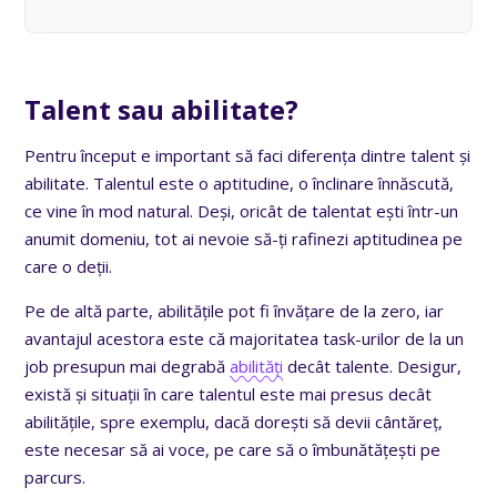
Talent sau abilitate?
Pentru început e important să faci diferența dintre talent și
abilitate. Talentul este o aptitudine, o înclinare înnăscută,
ce vine în mod natural. Deși, oricât de talentat ești într-un
anumit domeniu, tot ai nevoie să-ți rafinezi aptitudinea pe
care o deții.
Pe de altă parte, abilitățile pot fi învățare de la zero, iar
avantajul acestora este că majoritatea task-urilor de la un
job presupun mai degrabă
abilități
decât talente. Desigur,
există și situații în care talentul este mai presus decât
abilitățile, spre exemplu, dacă dorești să devii cântăreț,
este necesar să ai voce, pe care să o îmbunătățești pe
parcurs.