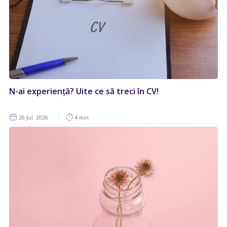
N-ai experiență? Uite ce să treci în CV!
26 Jul. 2026
4 min