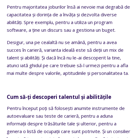
Pentru majoritatea joburilor însă ai nevoie mai degrabă de
capacitatea și dorința de a învăța și dezvolta diverse
abilități. Spre exemplu, pentru a utiliza un program
software, a ține un discurs sau a gestiona un buget.
Desigur, una pe cealaltă nu se amână, pentru a avea
succes în carieră, varianta ideală este să deții un mix de
talent și abilități. Și dacă încă nu le-ai descoperit la tine,
atunci iată ghidul pe care trebuie să-l urmezi pentru a afla
mai multe despre valorile, aptitudinile și personalitatea ta.
Cum să-ți descoperi talentul și abilitățile
Pentru început poți să folosești anumite instrumente de
autoevaluare sau teste de carieră, pentru a aduna
informații despre trăsăturile tale și ulterior, pentru a
genera o listă de ocupații care sunt potrivite. Și un consilier