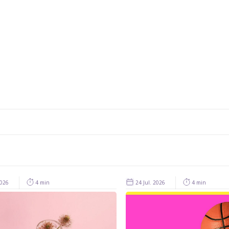
2026
4 min
24 Jul. 2026
4 min