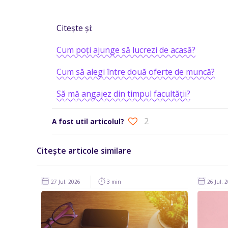
Citește și:
Cum poți ajunge să lucrezi de acasă?
Cum să alegi între două oferte de muncă?
Să mă angajez din timpul facultății?
2
A fost util articolul?
Citește articole similare
27 Jul. 2026
3 min
26 Jul. 