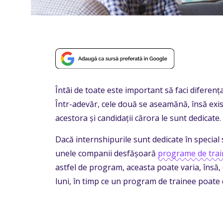
Întâi de toate este important să faci diferenț
Într-adevăr, cele două se aseamănă, însă exist
acestora și candidații cărora le sunt dedicate.
Dacă internshipurile sunt dedicate în special
unele companii desfășoară
programe de trai
astfel de program, aceasta poate varia, însă,
luni, în timp ce un program de trainee poate d