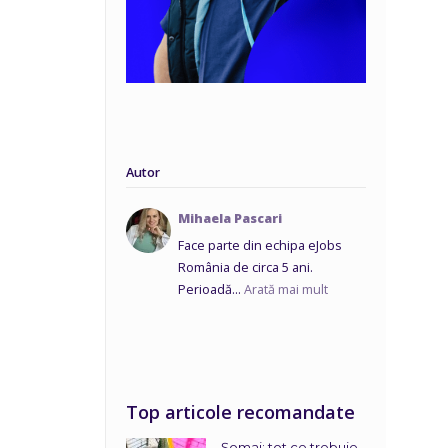
Autor
Mihaela Pascari
Face parte din echipa eJobs
România de circa 5 ani.
Perioadă...
Arată mai mult
Top articole recomandate
Șomaj: tot ce trebuie