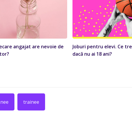
iecare angajat are nevoie de
Joburi pentru elevi. Ce tre
tor?
dacă nu ai 18 ani?
inee
trainee