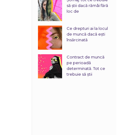
să știi dacă rămâi fără
loc de
Ce drepturi ai la locul
de muncă dacă ești
însărcinată
Contract de muncă
pe perioadă
determinată. Tot ce
trebuie să știi