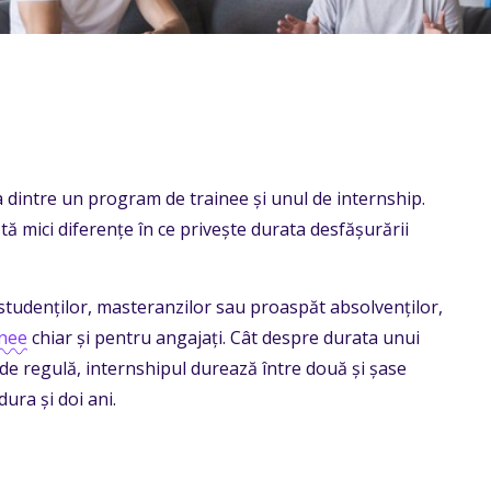
a dintre un program de trainee și unul de internship.
ă mici diferențe în ce privește durata desfășurării
 studenților, masteranzilor sau proaspăt absolvenților,
nee
chiar și pentru angajați. Cât despre durata unui
 de regulă, internshipul durează între două și șase
ura și doi ani.