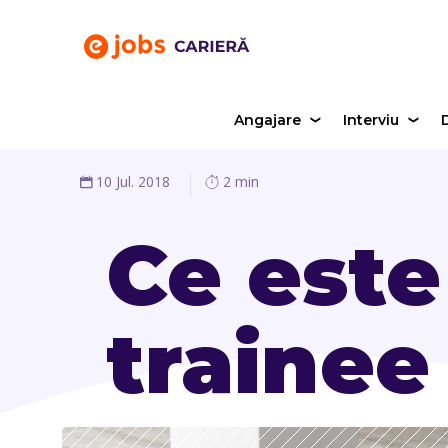
Angajare
Interviu
D
10 Jul. 2018
2 min
Ce est
trainee 