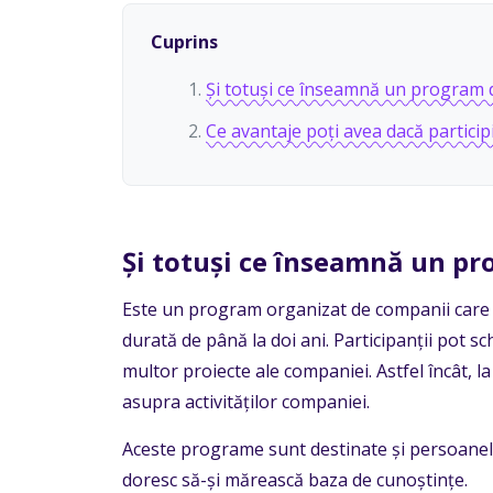
Cuprins
Și totuși ce înseamnă un program 
Ce avantaje poți avea dacă particip
Și totuși ce înseamnă un pr
Este un program organizat de companii care r
durată de până la doi ani. Participanții pot 
multor proiecte ale companiei. Astfel încât, l
asupra activităților companiei.
Aceste programe sunt destinate și persoanel
doresc să-și mărească baza de cunoștințe.