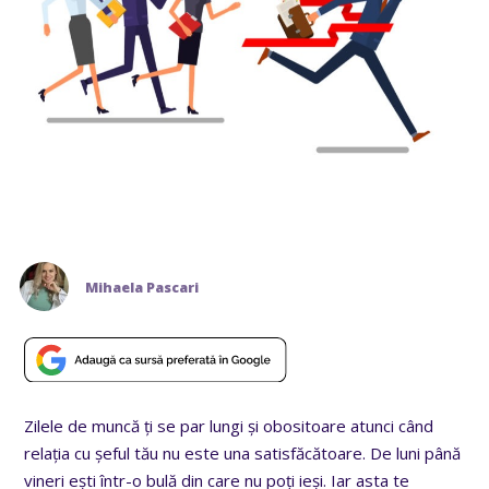
Mihaela Pascari
Zilele de muncă ți se par lungi și obositoare atunci când
relația cu șeful tău nu este una satisfăcătoare. De luni până
vineri ești într-o bulă din care nu poți ieși. Iar asta te