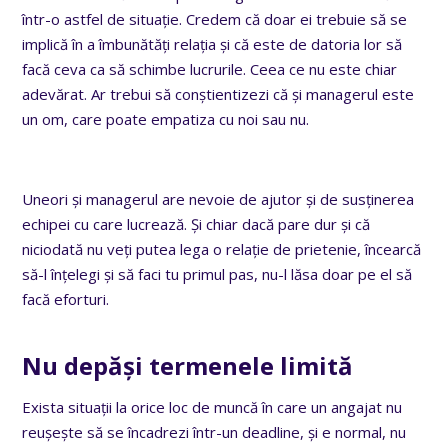
într-o astfel de situație. Credem că doar ei trebuie să se
implică în a îmbunătăți relația și că este de datoria lor să
facă ceva ca să schimbe lucrurile. Ceea ce nu este chiar
adevărat. Ar trebui să conștientizezi că și managerul este
un om, care poate empatiza cu noi sau nu.
Uneori și managerul are nevoie de ajutor și de susținerea
echipei cu care lucrează. Și chiar dacă pare dur și că
niciodată nu veți putea lega o relație de prietenie, încearcă
să-l înțelegi și să faci tu primul pas, nu-l lăsa doar pe el să
facă eforturi.
Nu depăși termenele limită
Exista situații la orice loc de muncă în care un angajat nu
reușește să se încadrezi într-un deadline, și e normal, nu