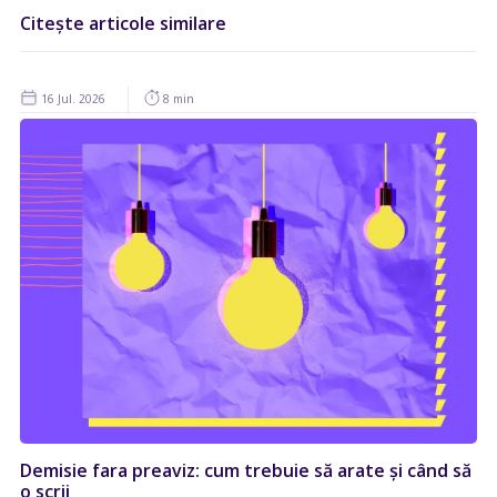
Citește articole similare
16 Jul. 2026
8 min
Demisie fara preaviz: cum trebuie să arate și când să
o scrii