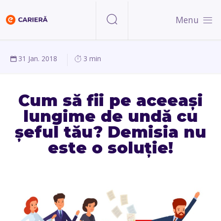
Menu
31 Jan. 2018
3 min
Cum să fii pe aceeași
lungime de undă cu
șeful tău? Demisia nu
este o soluție!