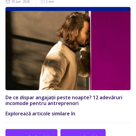
19 Jun. 2026
2 min
De ce dispar angajații peste noapte? 12 adevăruri
incomode pentru antreprenori
Explorează articole similare în