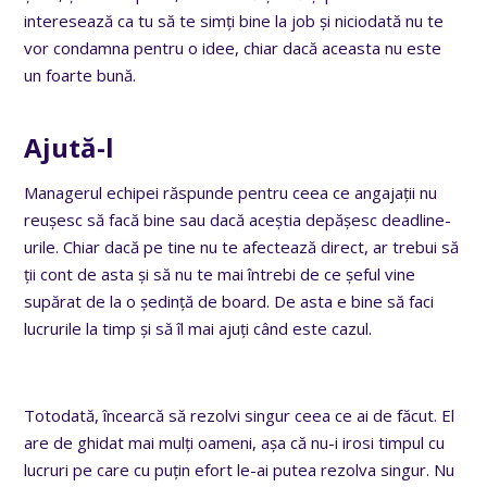
interesează ca tu să te simți bine la job și niciodată nu te
vor condamna pentru o idee, chiar dacă aceasta nu este
un foarte bună.
Ajută-l
Managerul echipei răspunde pentru ceea ce angajații nu
reușesc să facă bine sau dacă aceștia depășesc deadline-
urile. Chiar dacă pe tine nu te afectează direct, ar trebui să
ții cont de asta și să nu te mai întrebi de ce șeful vine
supărat de la o ședință de board. De asta e bine să faci
lucrurile la timp și să îl mai ajuți când este cazul.
Totodată, încearcă să rezolvi singur ceea ce ai de făcut. El
are de ghidat mai mulți oameni, așa că nu-i irosi timpul cu
lucruri pe care cu puțin efort le-ai putea rezolva singur. Nu