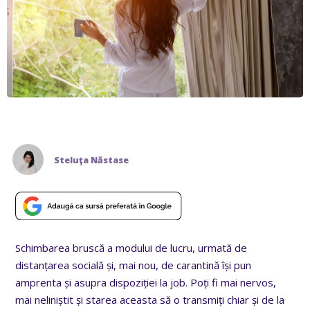
Steluţa Năstase
Schimbarea bruscă a modului de lucru, urmată de
distanțarea socială și, mai nou, de carantină își pun
amprenta și asupra dispoziției la job. Poți fi mai nervos,
mai neliniștit și starea aceasta să o transmiți chiar și de la