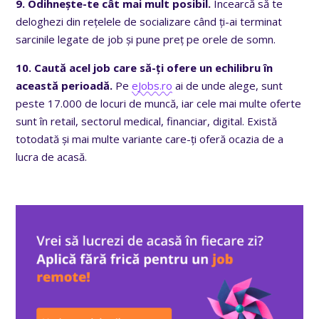
9. Odihnește-te cât mai mult posibil.
Încearcă să te
deloghezi din rețelele de socializare când ți-ai terminat
sarcinile legate de job și pune preț pe orele de somn.
10. Caută acel job care să-ți ofere un echilibru în
această perioadă.
Pe
eJobs.ro
ai de unde alege, sunt
peste 17.000 de locuri de muncă, iar cele mai multe oferte
sunt în retail, sectorul medical, financiar, digital. Există
totodată și mai multe variante care-ți oferă ocazia de a
lucra de acasă.