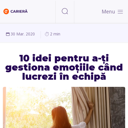
Menu
30 Mar. 2020
2 min
10 idei pentru a-ți
gestiona emoțiile când
lucrezi în echipă