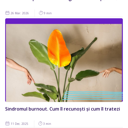
26 Mar. 2026
9 min
Sindromul burnout. Cum îl recunoști și cum îl tratezi
11 Dec. 2025
3 min