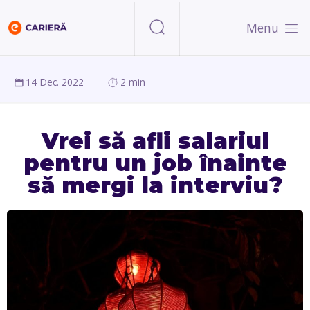
Menu
14 Dec. 2022
2 min
Vrei să afli salariul
pentru un job înainte
să mergi la interviu?