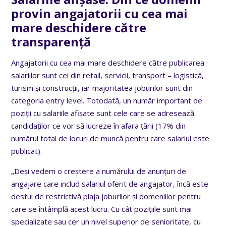
provin angajatorii cu cea mai
mare deschidere către
transparență
Angajatorii cu cea mai mare deschidere către publicarea
salariilor sunt cei din retail, servicii, transport – logistică,
turism și construcții, iar majoritatea joburilor sunt din
categoria entry level. Totodată, un număr important de
poziții cu salariile afișate sunt cele care se adresează
candidaților ce vor să lucreze în afara țării (17% din
numărul total de locuri de muncă pentru care salariul este
publicat).
„Deși vedem o creștere a numărului de anunțuri de
angajare care includ salariul oferit de angajator, încă este
destul de restrictivă plaja joburilor și domeniilor pentru
care se întâmplă acest lucru. Cu cât pozițiile sunt mai
specializate sau cer un nivel superior de senioritate, cu