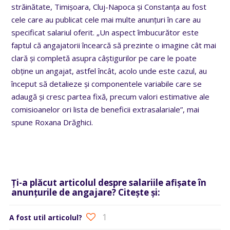
străinătate, Timișoara, Cluj-Napoca și Constanța au fost
cele care au publicat cele mai multe anunțuri în care au
specificat salariul oferit. „Un aspect îmbucurător este
faptul că angajatorii încearcă să prezinte o imagine cât mai
clară și completă asupra câștigurilor pe care le poate
obține un angajat, astfel încât, acolo unde este cazul, au
început să detalieze și componentele variabile care se
adaugă și cresc partea fixă, precum valori estimative ale
comisioanelor ori lista de beneficii extrasalariale”, mai
spune Roxana Drăghici.
Ți-a plăcut articolul despre salariile afișate în
anunțurile de angajare? Citește și:
1
A fost util articolul?