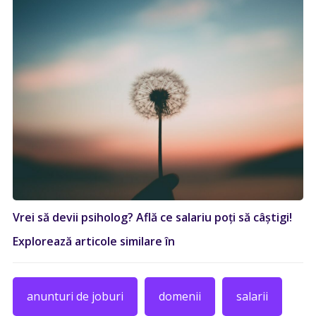
Vrei să devii psiholog? Află ce salariu poți să câștigi!
Explorează articole similare în
anunturi de joburi
domenii
salarii