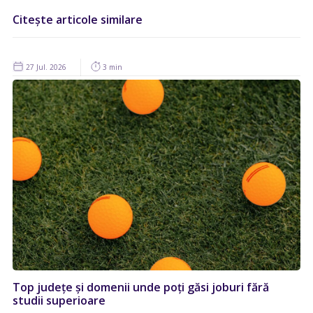
Citește articole similare
27 Jul. 2026
3 min
Top județe și domenii unde poți găsi joburi fără
studii superioare