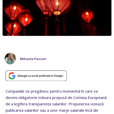
Mihaela Pascari
Companiile se pregătesc pentru momentul în care va
deveni obligatorie măsura propusă de Comisia Europeană
de a legifera transparența salariilor. Propunerea vizează
publicarea salariilor sau a unor marje salariale încă din